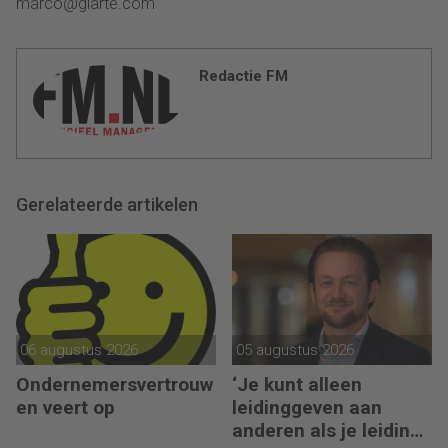
marco@giarte.com
Redactie FM
Gerelateerde artikelen
06 augustus 2026
05 augustus 2026
Ondernemersvertrouw
‘Je kunt alleen
en veert op
leidinggeven aan
anderen als je leiding