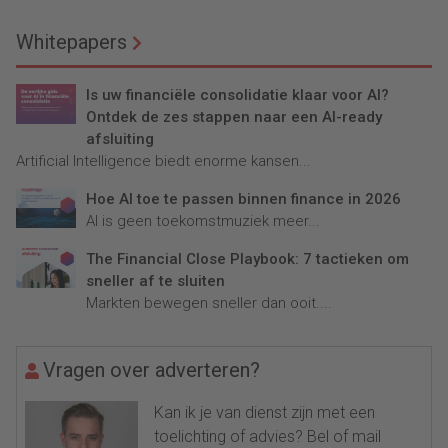
Whitepapers
Is uw financiële consolidatie klaar voor AI?
Ontdek de zes stappen naar een AI-ready
afsluiting
Artificial Intelligence biedt enorme kansen...
Hoe AI toe te passen binnen finance in 2026
AI is geen toekomstmuziek meer...
The Financial Close Playbook: 7 tactieken om
sneller af te sluiten
Markten bewegen sneller dan ooit....
Vragen over adverteren?
Kan ik je van dienst zijn met een
toelichting of advies? Bel of mail