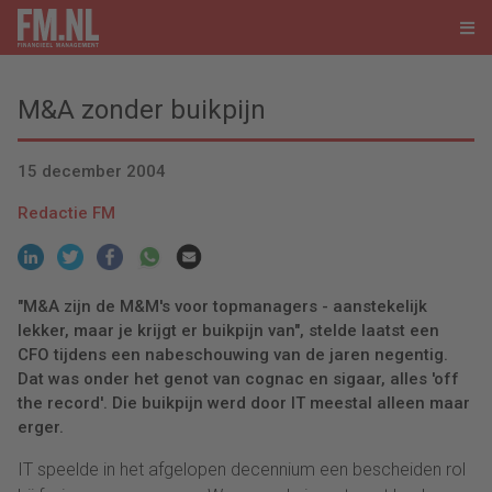
M&A zonder buikpijn
15 december 2004
Redactie FM
"M&A zijn de M&M's voor topmanagers - aanstekelijk
lekker, maar je krijgt er buikpijn van", stelde laatst een
CFO tijdens een nabeschouwing van de jaren negentig.
Dat was onder het genot van cognac en sigaar, alles 'off
the record'. Die buikpijn werd door IT meestal alleen maar
erger.
IT speelde in het afgelopen decennium een bescheiden rol