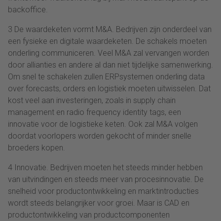
backoffice.
3 De waardeketen vormt M&A. Bedrijven zijn onderdeel van
een fysieke en digitale waardeketen. De schakels moeten
onderling communiceren. Veel M&A zal vervangen worden
door allianties en andere al dan niet tijdelijke samenwerking.
Om snel te schakelen zullen ERPsystemen onderling data
over forecasts, orders en logistiek moeten uitwisselen. Dat
kost veel aan investeringen, zoals in supply chain
management en radio frequency identity tags, een
innovatie voor de logistieke keten. Ook zal M&A volgen
doordat voorlopers worden gekocht of minder snelle
broeders kopen.
4 Innovatie. Bedrijven moeten het steeds minder hebben
van uitvindingen en steeds meer van procesinnovatie. De
snelheid voor productontwikkeling en marktintroducties
wordt steeds belangrijker voor groei. Maar is CAD en
productontwikkeling van productcomponenten