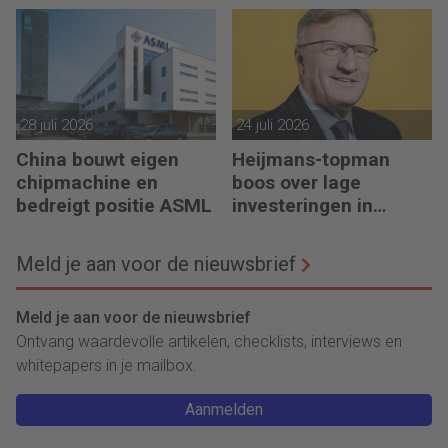
28 juli 2026
24 juli 2026
China bouwt eigen
Heijmans-topman
chipmachine en
boos over lage
bedreigt positie ASML
investeringen in
infrastructuur
Meld je aan voor de nieuwsbrief
Meld je aan voor de nieuwsbrief
Ontvang waardevolle artikelen, checklists, interviews en
whitepapers in je mailbox.
Aanmelden