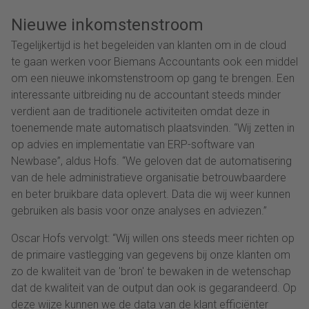
Nieuwe inkomstenstroom
Tegelijkertijd is het begeleiden van klanten om in de cloud
te gaan werken voor Biemans Accountants ook een middel
om een nieuwe inkomstenstroom op gang te brengen. Een
interessante uitbreiding nu de accountant steeds minder
verdient aan de traditionele activiteiten omdat deze in
toenemende mate automatisch plaatsvinden. “Wij zetten in
op advies en implementatie van ERP-software van
Newbase”, aldus Hofs. “We geloven dat de automatisering
van de hele administratieve organisatie betrouwbaardere
en beter bruikbare data oplevert. Data die wij weer kunnen
gebruiken als basis voor onze analyses en adviezen.”
Oscar Hofs vervolgt: “Wij willen ons steeds meer richten op
de primaire vastlegging van gegevens bij onze klanten om
zo de kwaliteit van de 'bron' te bewaken in de wetenschap
dat de kwaliteit van de output dan ook is gegarandeerd. Op
deze wijze kunnen we de data van de klant efficiënter