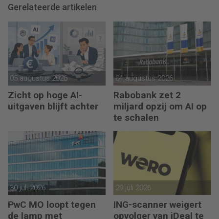
Gerelateerde artikelen
05 augustus 2026
04 augustus 2026
Zicht op hoge AI-
Rabobank zet 2
uitgaven blijft achter
miljard opzij om AI op
te schalen
30 juli 2026
29 juli 2026
PwC MO loopt tegen
ING-scanner weigert
de lamp met
opvolger van iDeal te