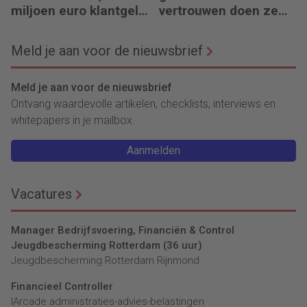
miljoen euro klantgeld
vertrouwen doen ze
ontbreekt
het niet
Meld je aan voor de nieuwsbrief
Meld je aan voor de nieuwsbrief
Ontvang waardevolle artikelen, checklists, interviews en
whitepapers in je mailbox.
Aanmelden
Vacatures
Manager Bedrijfsvoering, Financiën & Control
Jeugdbescherming Rotterdam (36 uur)
Jeugdbescherming Rotterdam Rijnmond
Financieel Controller
lArcade administraties-advies-belastingen