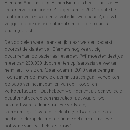
Biemans Accountants. Binnen Biemans heeft oud ijzer –
lees: servers 'on premise'- afgedaan. In 2004 stapte het
kantoor over en werden zij volledig 'web based', dat wil
zeggen dat de gehele automatisering in de cloud is
ondergebracht.
De voordelen waren aanzienlijk maar werden beperkt
doordat de klanten van Biemans nog veelvuldig
documenten op papier aanleverden. “Wij moesten destijds
meer dan 200.000 documenten op jaarbasis verwerken”,
herinnert Hofs zich. “Daar kwam in 2010 verandering in.
Toen zijn wij de financiële administraties gaan verwerken
op basis van het inscannen van de inkoop- en
verkoopfacturen. Dat hebben we ingericht als een volledig
geautomatiseerde administratiestraat waarbij we
scansoftware, administratieve software,
jaarrekeningsoftware en belastingsoftware aan elkaar
hebben gekoppeld, met de financieel administratieve
software van Twinfield als basis.”