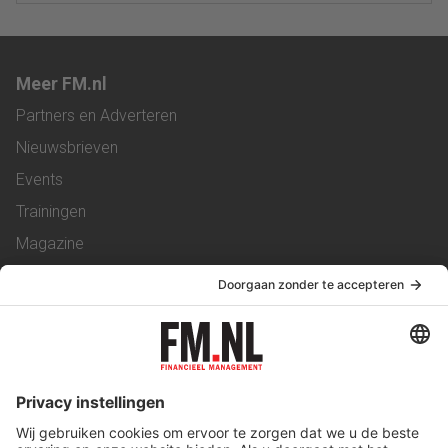
Meer FM.nl
Partners en Adverteren
Nieuwsbrieven
Events
Trainingen
Magazine
Vacatures
Service & Contact
Contact
Over ons
Werken bij ons
Privacy Statement