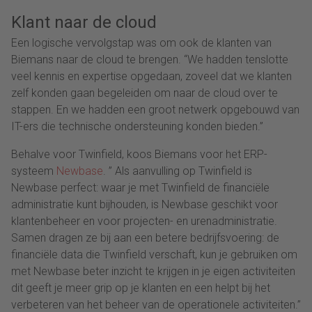
Klant naar de cloud
Een logische vervolgstap was om ook de klanten van
Biemans naar de cloud te brengen. “We hadden tenslotte
veel kennis en expertise opgedaan, zoveel dat we klanten
zelf konden gaan begeleiden om naar de cloud over te
stappen. En we hadden een groot netwerk opgebouwd van
IT-ers die technische ondersteuning konden bieden.”
Behalve voor Twinfield, koos Biemans voor het ERP-
systeem
Newbase
. ” Als aanvulling op Twinfield is
Newbase perfect: waar je met Twinfield de financiële
administratie kunt bijhouden, is Newbase geschikt voor
klantenbeheer en voor projecten- en urenadministratie.
Samen dragen ze bij aan een betere bedrijfsvoering: de
financiële data die Twinfield verschaft, kun je gebruiken om
met Newbase beter inzicht te krijgen in je eigen activiteiten
dit geeft je meer grip op je klanten en een helpt bij het
verbeteren van het beheer van de operationele activiteiten.”