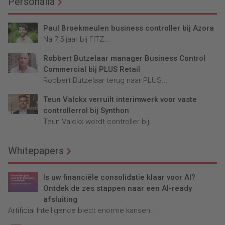
Personalia
Paul Broekmeulen business controller bij Azora
Na 7,5 jaar bij FITZ...
Robbert Butzelaar manager Business Control
Commercial bij PLUS Retail
Robbert Butzelaar terug naar PLUS...
Teun Valckx verruilt interimwerk voor vaste
controllerrol bij Synthon
Teun Valckx wordt controller bij...
Whitepapers
Is uw financiële consolidatie klaar voor AI?
Ontdek de zes stappen naar een AI-ready
afsluiting
Artificial Intelligence biedt enorme kansen...