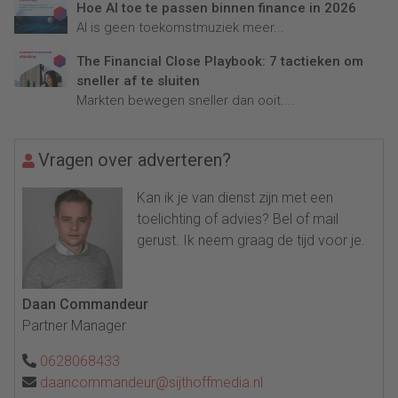
Hoe AI toe te passen binnen finance in 2026
AI is geen toekomstmuziek meer...
The Financial Close Playbook: 7 tactieken om
sneller af te sluiten
Markten bewegen sneller dan ooit....
Vragen over adverteren?
Kan ik je van dienst zijn met een
toelichting of advies? Bel of mail
gerust. Ik neem graag de tijd voor je.
Daan Commandeur
Partner Manager
0628068433
daancommandeur@sijthoffmedia.nl