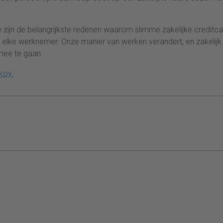
ntie zijn de belangrijkste redenen waarom slimme zakelijke creditc
elke werknemer. Onze manier van werken verandert, en zakelijk
mee te gaan.
koy.