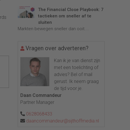
The Financial Close Playbook: 7
tactieken om sneller af te
ards
sluiten
Markten bewegen sneller dan ooit....
Vragen over adverteren?
Kan ik je van dienst zijn
met een toelichting of
advies? Bel of mail
gerust. Ik neem graag
de tijd voor je.
Daan Commandeur
Partner Manager
0628068433
daancommandeur@sijthoffmedia.nl