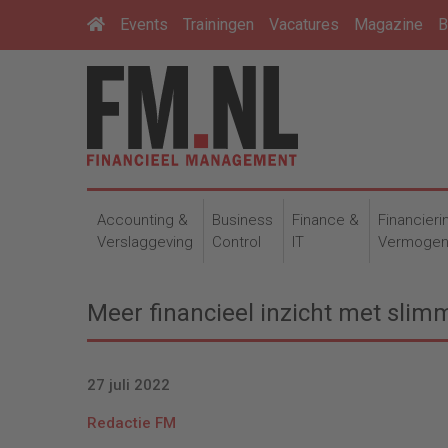
Events
Trainingen
Vacatures
Magazine
B
Accounting &
Business
Finance &
Financieri
Verslaggeving
Control
IT
Vermoge
Meer financieel inzicht met slim
27 juli 2022
Redactie FM