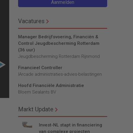
Aanmelden
Vacatures
Manager Bedrijfsvoering, Financiën &
Control Jeugdbescherming Rotterdam
(36 uur)
Jeugdbescherming Rotterdam Rijnmond
Financieel Controller
lArcade administraties-advies-belastingen
Hoofd Financiële Administratie
Bloem Sealants BV
Markt Update
Invest-NL stapt in financiering
van complexe projecten