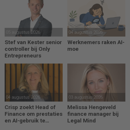
05 augustus 2026
04 augustus 2026
Stef van Kester senior
Werknemers raken AI-
controller bij Only
moe
Entrepreneurs
04 augustus 2026
03 augustus 2026
Crisp zoekt Head of
Melissa Hengeveld
Finance om prestaties
finance manager bij
en AI-gebruik te
Legal Mind
versnellen