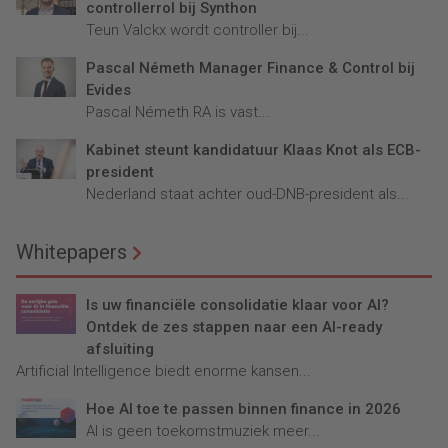
controllerrol bij Synthon
Teun Valckx wordt controller bij...
Pascal Németh Manager Finance & Control bij
Evides
Pascal Németh RA is vast...
Kabinet steunt kandidatuur Klaas Knot als ECB-
president
Nederland staat achter oud-DNB-president als...
Whitepapers
Is uw financiële consolidatie klaar voor AI?
Ontdek de zes stappen naar een AI-ready
afsluiting
Artificial Intelligence biedt enorme kansen...
Hoe AI toe te passen binnen finance in 2026
AI is geen toekomstmuziek meer...