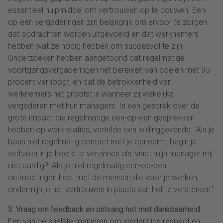
essentieel hulpmiddel om vertrouwen op te bouwen. Een-
op-een vergaderingen zijn belangrijk om ervoor te zorgen
dat opdrachten worden uitgevoerd en dat werknemers
hebben wat ze nodig hebben om succesvol te zijn.
Onderzoeken hebben aangetoond dat regelmatige
voortgangsvergaderingen het bereiken van doelen met 95
procent verhoogt, en dat de betrokkenheid van
werknemers het grootst is wanneer zij wekelijks
vergaderen met hun managers. In een gesprek over de
grote impact die regelmatige een-op-een gesprekken
hebben op werkrelaties, vertelde een leidinggevende: “Als je
baas niet regelmatig contact met je opneemt, begin je
verhalen in je hoofd te verzinnen als: vindt mijn manager mij
niet aardig?’ Als je niet regelmatig een-op-een
ontmoetingen hebt met de mensen die voor je werken,
ondermijn je het vertrouwen in plaats van het te versterken.”
3. Vraag om feedback en ontvang het met dankbaarheid
Een van de snelste manieren om wederzijds respect en