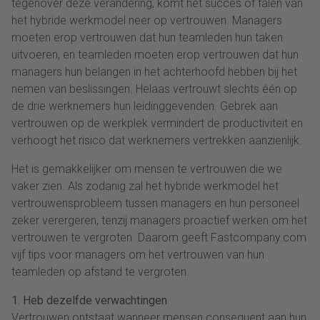
tegenover deze verandering, komt het succes of falen van
het hybride werkmodel neer op vertrouwen. Managers
moeten erop vertrouwen dat hun teamleden hun taken
uitvoeren, en teamleden moeten erop vertrouwen dat hun
managers hun belangen in het achterhoofd hebben bij het
nemen van beslissingen. Helaas vertrouwt slechts één op
de drie werknemers hun leidinggevenden. Gebrek aan
vertrouwen op de werkplek vermindert de productiviteit en
verhoogt het risico dat werknemers vertrekken aanzienlijk.
Het is gemakkelijker om mensen te vertrouwen die we
vaker zien. Als zodanig zal het hybride werkmodel het
vertrouwensprobleem tussen managers en hun personeel
zeker verergeren, tenzij managers proactief werken om het
vertrouwen te vergroten. Daarom geeft Fastcompany.com
vijf tips voor managers om het vertrouwen van hun
teamleden op afstand te vergroten.
1. Heb dezelfde verwachtingen
Vertrouwen ontstaat wanneer mensen consequent aan hun