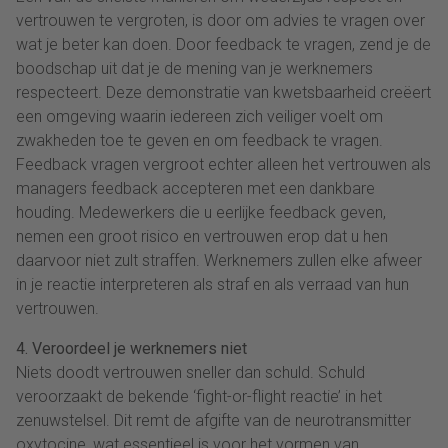
vertrouwen te vergroten, is door om advies te vragen over
wat je beter kan doen. Door feedback te vragen, zend je de
boodschap uit dat je de mening van je werknemers
respecteert. Deze demonstratie van kwetsbaarheid creëert
een omgeving waarin iedereen zich veiliger voelt om
zwakheden toe te geven en om feedback te vragen.
Feedback vragen vergroot echter alleen het vertrouwen als
managers feedback accepteren met een dankbare
houding. Medewerkers die u eerlijke feedback geven,
nemen een groot risico en vertrouwen erop dat u hen
daarvoor niet zult straffen. Werknemers zullen elke afweer
in je reactie interpreteren als straf en als verraad van hun
vertrouwen.
4. Veroordeel je werknemers niet
Niets doodt vertrouwen sneller dan schuld. Schuld
veroorzaakt de bekende ‘fight-or-flight reactie’ in het
zenuwstelsel. Dit remt de afgifte van de neurotransmitter
oxytocine, wat essentieel is voor het vormen van