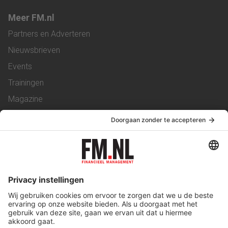
Meer FM.nl
Partners en Adverteren
Nieuwsbrieven
Events
Trainingen
Magazine
Vacatures
Service & Contact
Contact
Over ons
Werken bij ons
Privacy Statement
Algemene Voorwaarden