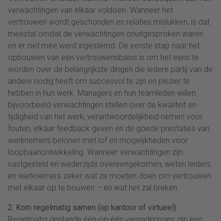
verwachtingen van elkaar voldoen. Wanneer het
vertrouwen wordt geschonden en relaties mislukken, is dat
meestal omdat de verwachtingen onuitgesproken waren
en er niet mee werd ingestemd. De eerste stap naar het
opbouwen van een vertrouwensbasis is om het eens te
worden over de belangrijkste dingen die iedere partij van de
andere nodig heeft om succesvol te zijn en plezier te
hebben in hun werk. Managers en hun teamleden willen
bijvoorbeeld verwachtingen stellen over de kwaliteit en
tijdigheid van het werk, verantwoordelijkheid nemen voor
fouten, elkaar feedback geven en de goede prestaties van
werknemers belonen met lof en mogelijkheden voor
loopbaanontwikkeling. Wanneer verwachtingen zijn
vastgesteld en wederzijds overeengekomen, weten leiders
en werknemers zeker wat ze moeten doen om vertrouwen
met elkaar op te bouwen – en wat het zal breken.
2. Kom regelmatig samen (op kantoor of virtueel)
Regelmatig geplande één-op-één vergaderingen zijn een