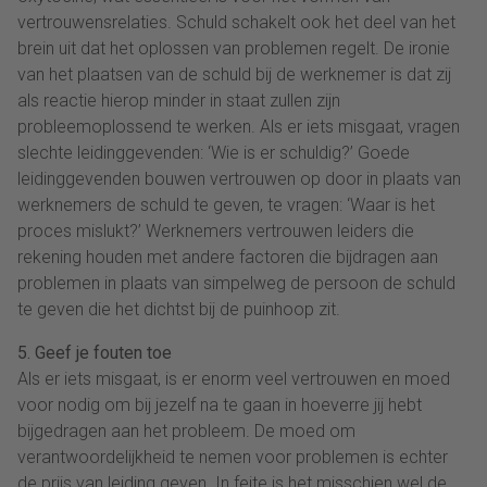
vertrouwensrelaties. Schuld schakelt ook het deel van het
brein uit dat het oplossen van problemen regelt. De ironie
van het plaatsen van de schuld bij de werknemer is dat zij
als reactie hierop minder in staat zullen zijn
probleemoplossend te werken. Als er iets misgaat, vragen
slechte leidinggevenden: ‘Wie is er schuldig?’ Goede
leidinggevenden bouwen vertrouwen op door in plaats van
werknemers de schuld te geven, te vragen: ‘Waar is het
proces mislukt?’ Werknemers vertrouwen leiders die
rekening houden met andere factoren die bijdragen aan
problemen in plaats van simpelweg de persoon de schuld
te geven die het dichtst bij de puinhoop zit.
5. Geef je fouten toe
Als er iets misgaat, is er enorm veel vertrouwen en moed
voor nodig om bij jezelf na te gaan in hoeverre jij hebt
bijgedragen aan het probleem. De moed om
verantwoordelijkheid te nemen voor problemen is echter
de prijs van leiding geven. In feite is het misschien wel de