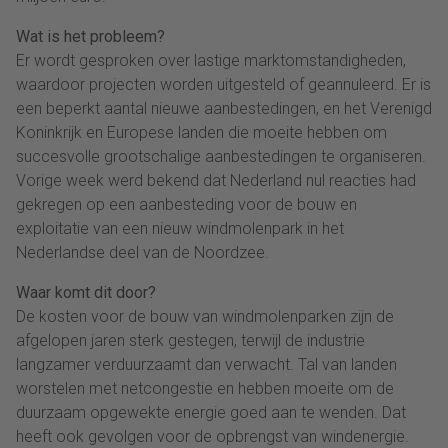
Wat is het probleem?
Er wordt gesproken over lastige marktomstandigheden,
waardoor projecten worden uitgesteld of geannuleerd. Er is
een beperkt aantal nieuwe aanbestedingen, en het Verenigd
Koninkrijk en Europese landen die moeite hebben om
succesvolle grootschalige aanbestedingen te organiseren.
Vorige week werd bekend dat Nederland nul reacties had
gekregen op een aanbesteding voor de bouw en
exploitatie van een nieuw windmolenpark in het
Nederlandse deel van de Noordzee.
Waar komt dit door?
De kosten voor de bouw van windmolenparken zijn de
afgelopen jaren sterk gestegen, terwijl de industrie
langzamer verduurzaamt dan verwacht. Tal van landen
worstelen met netcongestie en hebben moeite om de
duurzaam opgewekte energie goed aan te wenden. Dat
heeft ook gevolgen voor de opbrengst van windenergie.