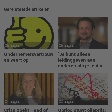
Gerelateerde artikelen
06 augustus 2026
05 augustus 2026
Ondernemersvertrouw
‘Je kunt alleen
en veert op
leidinggeven aan
anderen als je leiding
kunt geven aan jezelf’
04 augustus 2026
03 augustus 2026
Crisp zoekt Head of
Oorlog stuwt olieprijs: