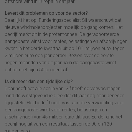
offshore wind in Europa in dat jaar.
Levert dit problemen op voor de sector?
Daar lijkt het op. Funderingsspecialist Sif waarschuwt dat
nieuwe windmolenprojecten moeilijk op gang komen. Het
bedrijf merkt dit in de protemonnee. De gerapporteerde
aangepaste winst voor rentes, belastingen en afschrijvingen
kwam in het derde kwartaal uit op 10,1 miljoen euro, tegen
2 miljoen euro een jaar eerder. Bezien over de eerste
negen maanden van dit jaar nam de aangepaste winst
echter met bijna 50 procent af.
Is dit meer dan een tijdelijke dip?
Daar heeft het alle schijn van. Sif heeft de verwachtingen
rond de winstgevendheid eerder dit jaar nog naar beneden
bijgesteld. Het bedrijf houdt vast aan die verwachting voor
een aangepaste winst voor rentes, belastingen en
afschrijvingen van 45 miljoen euro dit jaar. Eerder ging het
bedrijf nog uit van een resultaat tussen de 90 en 120
miljoen euro.