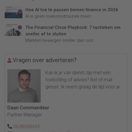
Hoe AI toe te passen binnen finance in 2026
AI is geen toekomstmuziek meer...
The Financial Close Playbook: 7 tactieken om
sneller af te sluiten
Markten bewegen sneller dan ooit....
Vragen over adverteren?
Kan ik je van dienst zijn met een
toelichting of advies? Bel of mail
gerust. Ik neem graag de tijd voor je.
Daan Commandeur
Partner Manager
0628068433