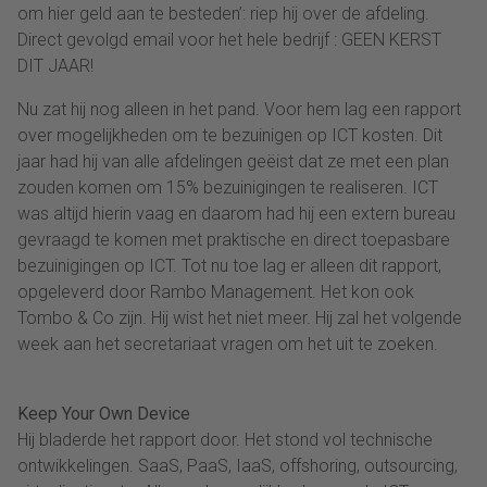
om hier geld aan te besteden’: riep hij over de afdeling.
Direct gevolgd email voor het hele bedrijf : GEEN KERST
DIT JAAR!
Nu zat hij nog alleen in het pand. Voor hem lag een rapport
over mogelijkheden om te bezuinigen op ICT kosten. Dit
jaar had hij van alle afdelingen geëist dat ze met een plan
zouden komen om 15% bezuinigingen te realiseren. ICT
was altijd hierin vaag en daarom had hij een extern bureau
gevraagd te komen met praktische en direct toepasbare
bezuinigingen op ICT. Tot nu toe lag er alleen dit rapport,
opgeleverd door Rambo Management. Het kon ook
Tombo & Co zijn. Hij wist het niet meer. Hij zal het volgende
week aan het secretariaat vragen om het uit te zoeken.
Keep Your Own Device
Hij bladerde het rapport door. Het stond vol technische
ontwikkelingen. SaaS, PaaS, IaaS, offshoring, outsourcing,