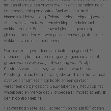
het dan allemaal een droom over inzicht, doorbelasting en
kostenbeheersing en control. Snel voelde hij in zijn
binnenzak. Het was leeg. Teleurgestelde dreigde hij weer in
zijn stoel te zitten totdat een vier klap hem helemaal
wakker maakte. Een sneeuwbal gleed langzaam op het
glas naar beneden. Het was gaan sneeuwen, grote droge
vlokken dwarrelden naar beneden.
Normaal zou hij woedend naar buiten zijn gerend. Nu
openende hij het raam en vroeg de jongens die aan het
gooien waren welke dag het vandaag was. ‘Vrolijk
Kerstmis’, werd hem toegeroepen. Het was Eerste
Kerstdag. Hij had het allemaal gedroomd maar het verhaal
over de diamant zat in zijn hoofd en een glimlach
verscheen op zijn gezicht. Gauw tekende hij het uit op het
whiteboard en merkte dat hij onbedaarlijk moest lachen. ‘Ik
ben in control’! riep hij.
Het was nog niet te laat. Het bedrijf kon op zijn ICT kosten