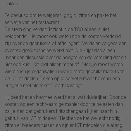
pakken.
Te beduusd om te weigeren, ging hij zitten en pakte het
servetje van het restaurant.
De stem ging verder: ‘Inzicht in de TCO alleen is niet
voldoende’. ‘Je moet ook weten hoe de kosten verdeeld
zijn over de gebruikers of afdelingen’. ‘Verdelen volgens een
evenredigheidsprincipe werkt niet’. ‘Je krijgt dan alleen
maar een discussie over de hoogte van de verdeling dat dit
niet eerlijk is’. ‘Dit leidt alleen maar af’. ‘Nee, je moet weten
wie binnen je organisatie in welke mate gebruikt maakt van
de ICT middelen’ ‘Teken op je servetje maar bovenin een
kringetje met als tekst ‘Doorbelasting’’.
Hij deed het en hiermee werd het al wat duidelijker. ‘Door de
kosten op een rechtvaardige manier door te belasten dan
zal je zien dat gebruikers kritischer gaan kijken naar hun
gebruik van ICT middelen’. ‘Hebben ze het wel echt nodig,
zitten er bleeders tussen en zijn er ICT middelen die allang