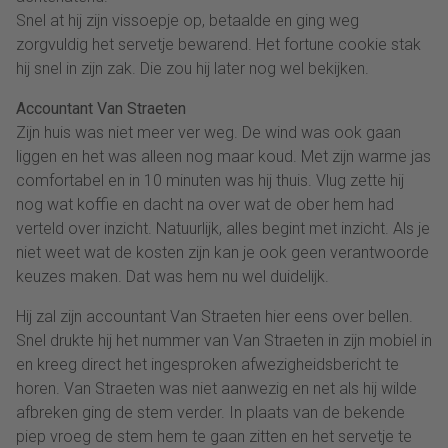
Snel at hij zijn vissoepje op, betaalde en ging weg
zorgvuldig het servetje bewarend. Het fortune cookie stak
hij snel in zijn zak. Die zou hij later nog wel bekijken.
Accountant Van Straeten
Zijn huis was niet meer ver weg. De wind was ook gaan
liggen en het was alleen nog maar koud. Met zijn warme jas
comfortabel en in 10 minuten was hij thuis. Vlug zette hij
nog wat koffie en dacht na over wat de ober hem had
verteld over inzicht. Natuurlijk, alles begint met inzicht. Als je
niet weet wat de kosten zijn kan je ook geen verantwoorde
keuzes maken. Dat was hem nu wel duidelijk.
Hij zal zijn accountant Van Straeten hier eens over bellen.
Snel drukte hij het nummer van Van Straeten in zijn mobiel in
en kreeg direct het ingesproken afwezigheidsbericht te
horen. Van Straeten was niet aanwezig en net als hij wilde
afbreken ging de stem verder. In plaats van de bekende
piep vroeg de stem hem te gaan zitten en het servetje te