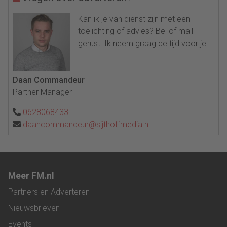
Kan ik je van dienst zijn met een
toelichting of advies? Bel of mail
gerust. Ik neem graag de tijd voor je.
Daan Commandeur
Partner Manager
0628068433
daancommandeur@sijthoffmedia.nl
Meer FM.nl
Partners en Adverteren
Nieuwsbrieven
Events