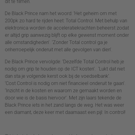
dit te filmen.
De Black Prince nam het woord: ‘Het geheim om met
200pk zo hard te rijden heet: Total Control. Met behulp van
elektronica worden de acceleratiekrachten beheerst zodat
er altijd grip aanwezig blijft op elke gewenst moment onder
alle omstandigheden’. ‘Zonder Total control ga je
onherroepelijk onderuit met alle gevolgen van dien’.
De Black Prince vervolgde: ‘Dezelfde Total Control heb je
nodig om grip te houden op de ICT kosten’. ‘Lukt dat niet
dan sta je volgende kerst ook bij de voedselbank’.
‘Cost Control is nodig om niet financieel onderuit te gaan’.
‘Inzicht in de kosten en waarom ze gemaakt worden en
door wie is de basis hiervoor’. Met zijn laars tekende de
Black Prince iets in het zand langs de weg. Het was weer
een diamant, deze keer met daarnaast een pijl: In control!