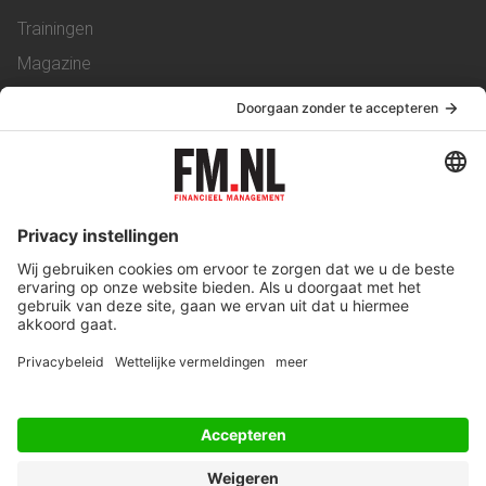
Trainingen
Magazine
Vacatures
Service & Contact
Contact
Over ons
Werken bij ons
Privacy Statement
Algemene Voorwaarden
Privacyinstellingen