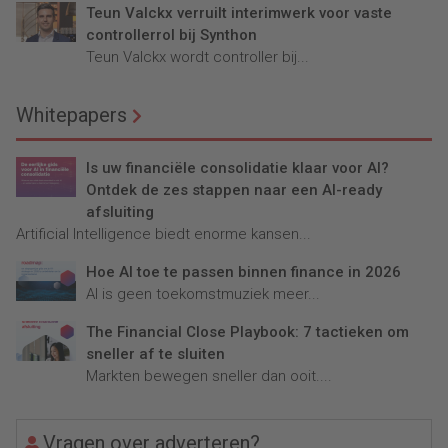
Teun Valckx verruilt interimwerk voor vaste
controllerrol bij Synthon
Teun Valckx wordt controller bij...
Whitepapers
Is uw financiële consolidatie klaar voor AI?
Ontdek de zes stappen naar een AI-ready
afsluiting
Artificial Intelligence biedt enorme kansen...
Hoe AI toe te passen binnen finance in 2026
AI is geen toekomstmuziek meer...
The Financial Close Playbook: 7 tactieken om
sneller af te sluiten
Markten bewegen sneller dan ooit....
Vragen over adverteren?