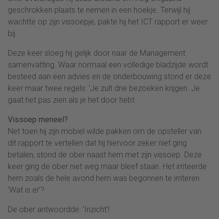
geschrokken plaats te nemen in een hoekje. Terwijl hij
wachtte op zijn vissoepje, pakte hij het ICT rapport er weer
bij.
Deze keer sloeg hij gelijk door naar de Management
samenvatting. Waar normaal een volledige bladzijde wordt
besteed aan een advies en de onderbouwing stond er deze
keer maar twee regels: ‘Je zult drie bezoeken krijgen. Je
gaat het pas zien als je het door hebt.
Vissoep meneel?
Net toen hij zijn mobiel wilde pakken om de opsteller van
dit rapport te vertellen dat hij hiervoor zeker niet ging
betalen, stond de ober naast hem met zijn vissoep. Deze
keer ging de ober niet weg maar bleef staan. Het irriteerde
hem zoals de hele avond hem was begonnen te irriteren.
‘Wat is er’?
De ober antwoordde: ‘Inzicht’!