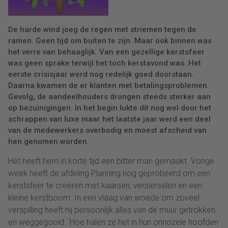
De harde wind joeg de regen met striemen tegen de
ramen. Geen tijd om buiten te zijn. Maar ook binnen was
het verre van behaaglijk. Van een gezellige kerstsfeer
was geen sprake terwijl het toch kerstavond was. Het
eerste crisisjaar werd nog redelijk goed doorstaan.
Daarna kwamen de er klanten met betalingsproblemen.
Gevolg, de aandeelhouders drongen steeds sterker aan
op bezuinigingen. In het begin lukte dit nog wel door het
schrappen van luxe maar het laatste jaar werd een deel
van de medewerkers overbodig en moest afscheid van
hen genomen worden.
Het heeft hem in korte tijd een bitter man gemaakt. Vorige
week heeft de afdeling Planning nog geprobeerd om een
kerstsfeer te creëren met kaarsen, versierselen en een
kleine kerstboom. In een vlaag van woede om zoveel
verspilling heeft hij persoonlijk alles van de muur getrokken
en weggegooid. ‘Hoe halen ze het in hun onnozele hoofden