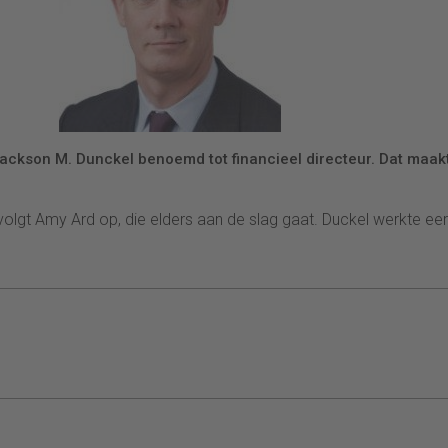
ckson M. Dunckel benoemd tot financieel directeur. Dat maak
j volgt Amy Ard op, die elders aan de slag gaat. Duckel werkte ee