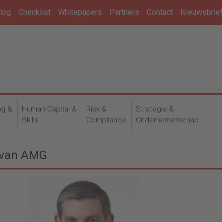
log
Checklist
Whitepapers
Partners
Contact
Nieuwsbrie
ng &
Human Capital &
Risk &
Strategie &
n
Skills
Compliance
Ondernemerschap
 van AMG