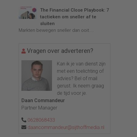
The Financial Close Playbook: 7
tactieken om sneller af te
sluiten
Markten bewegen sneller dan ooit....
Vragen over adverteren?
Kan ik je van dienst zijn
met een toelichting of
advies? Bel of mail
gerust. Ik neem graag
de tijd voor je.
Daan Commandeur
Partner Manager
0628068433
daancommandeur@sijthoffmedia.nl