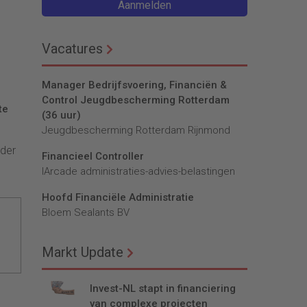
Aanmelden
Vacatures
Manager Bedrijfsvoering, Financiën &
Control Jeugdbescherming Rotterdam
te
(36 uur)
Jeugdbescherming Rotterdam Rijnmond
rder
Financieel Controller
lArcade administraties-advies-belastingen
Hoofd Financiële Administratie
Bloem Sealants BV
Markt Update
Invest-NL stapt in financiering
van complexe projecten