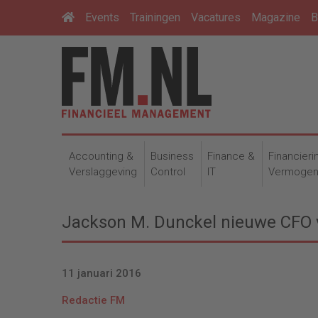
Events
Trainingen
Vacatures
Magazine
B
Accounting &
Business
Finance &
Financieri
Verslaggeving
Control
IT
Vermoge
Jackson M. Dunckel nieuwe CFO
11 januari 2016
Redactie FM