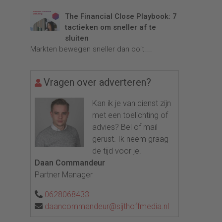
The Financial Close Playbook: 7
tactieken om sneller af te
sluiten
Markten bewegen sneller dan ooit....
Vragen over adverteren?
Kan ik je van dienst zijn
met een toelichting of
advies? Bel of mail
gerust. Ik neem graag
de tijd voor je.
Daan Commandeur
Partner Manager
0628068433
daancommandeur@sijthoffmedia.nl