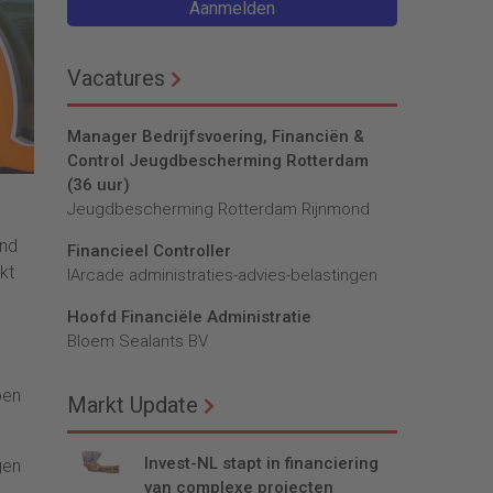
Aanmelden
Vacatures
Manager Bedrijfsvoering, Financiën &
Control Jeugdbescherming Rotterdam
(36 uur)
Jeugdbescherming Rotterdam Rijnmond
end
Financieel Controller
kt
lArcade administraties-advies-belastingen
Hoofd Financiële Administratie
Bloem Sealants BV
oen
Markt Update
Invest-NL stapt in financiering
gen
van complexe projecten