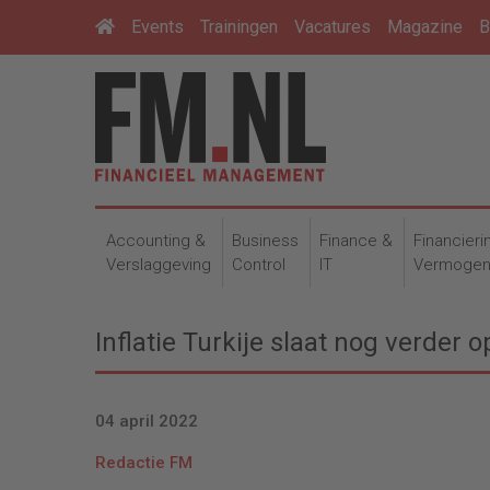
Events
Trainingen
Vacatures
Magazine
B
Accounting &
Business
Finance &
Financieri
Verslaggeving
Control
IT
Vermoge
Inflatie Turkije slaat nog verder o
04 april 2022
Redactie FM