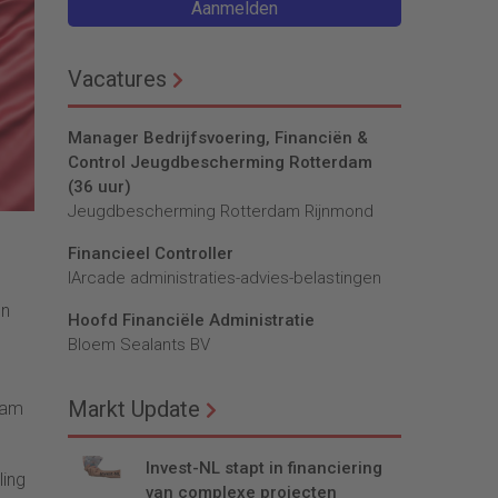
Aanmelden
Vacatures
Manager Bedrijfsvoering, Financiën &
Control Jeugdbescherming Rotterdam
(36 uur)
Jeugdbescherming Rotterdam Rijnmond
Financieel Controller
lArcade administraties-advies-belastingen
en
Hoofd Financiële Administratie
Bloem Sealants BV
Markt Update
wam
Invest-NL stapt in financiering
ling
van complexe projecten