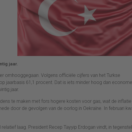
tig jaar.
er omhooggegaan. Volgens officiële cijfers van het Turkse
op jaarbasis 61,1 procent. Dat is iets minder hoog dan econom
ntig jaar.
dens te maken met fors hogere kosten voor gas, wat de inflatie
ede door de gevolgen van de oorlog in Oekraïne. In februari k
 relatief laag. President Recep Tayyip Erdogan vindt, in tegenstel