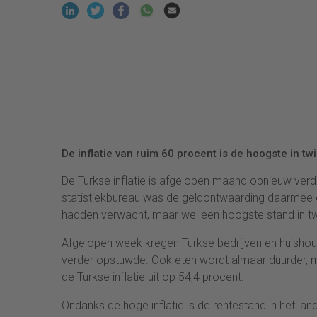
De inflatie van ruim 60 procent is de hoogste in twin
De Turkse inflatie is afgelopen maand opnieuw verd
statistiekbureau was de geldontwaarding daarmee 
hadden verwacht, maar wel een hoogste stand in twi
Afgelopen week kregen Turkse bedrijven en huishou
verder opstuwde. Ook eten wordt almaar duurder, m
de Turkse inflatie uit op 54,4 procent.
Ondanks de hoge inflatie is de rentestand in het land