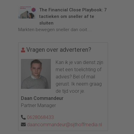
The Financial Close Playbook: 7
tactieken om sneller af te
sluiten
Markten bewegen sneller dan ooit....
Vragen over adverteren?
Kan ik je van dienst zijn
met een toelichting of
advies? Bel of mail
gerust. Ik neem graag
de tijd voor je.
Daan Commandeur
Partner Manager
0628068433
daancommandeur@sijthoffmedia.nl