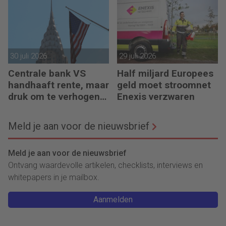
30 juli 2026
29 juli 2026
Centrale bank VS
Half miljard Europees
handhaaft rente, maar
geld moet stroomnet
druk om te verhogen
Enexis verzwaren
neemt toe
Meld je aan voor de nieuwsbrief
Meld je aan voor de nieuwsbrief
Ontvang waardevolle artikelen, checklists, interviews en
whitepapers in je mailbox.
Aanmelden