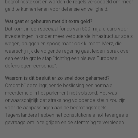
begrotingstekort en worden de regels versoepeld om meer
geld te kunnen lenen voor defensie en veiligheid.
Wat gaat er gebeuren met dit extra geld?
Dat komt in een speciaal fonds van 500 miljard euro voor
investeringen in onder meer verouderde infrastructuur zoals
wegen, bruggen en spoor, maar ook klimaat. Merz, die
waarschijnlijk de volgende regering gaat leiden, sprak over
een eerste grote stap “richting een nieuwe Europese
defensiegemeenschap”.
Waarom is dit besluit er zo snel door gehamerd?
Omdat bij deze ingrijpende beslissing een normale
meerderheid in het parlement niet volstond. Het was
onwaarschijnlijk dat straks nog voldoende steun zou zijn
voor de aanpassingen aan de begrotingsregels.
Tegenstanders hebben het constitutionele hof tevergeefs
gevraagd om in te grijpen en de stemming te verbieden.