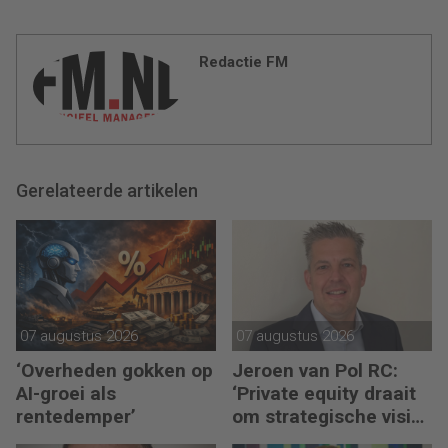
Redactie FM
Gerelateerde artikelen
07 augustus 2026
07 augustus 2026
‘Overheden gokken op
Jeroen van Pol RC:
AI-groei als
‘Private equity draait
rentedemper’
om strategische visie
én operational