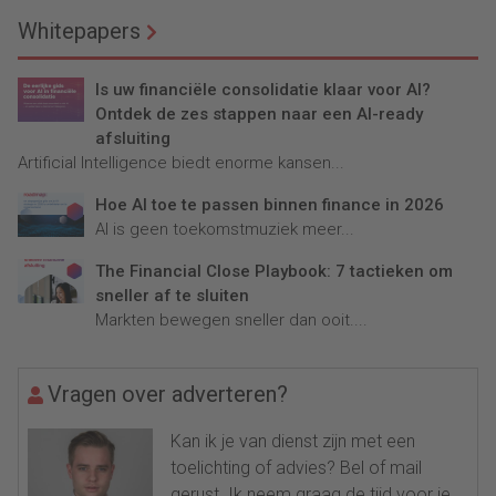
Whitepapers
Is uw financiële consolidatie klaar voor AI?
Ontdek de zes stappen naar een AI-ready
afsluiting
Artificial Intelligence biedt enorme kansen...
Hoe AI toe te passen binnen finance in 2026
AI is geen toekomstmuziek meer...
The Financial Close Playbook: 7 tactieken om
sneller af te sluiten
Markten bewegen sneller dan ooit....
Vragen over adverteren?
Kan ik je van dienst zijn met een
toelichting of advies? Bel of mail
gerust. Ik neem graag de tijd voor je.