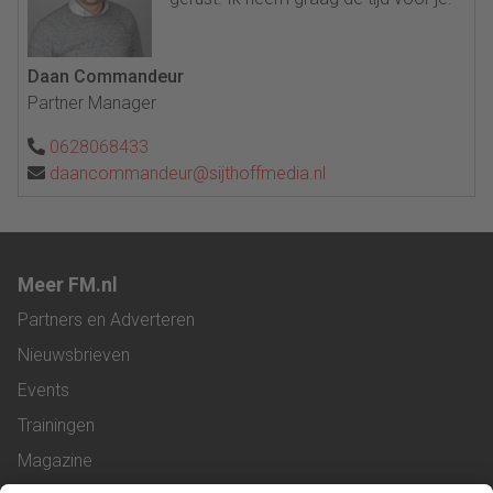
Daan Commandeur
Partner Manager
0628068433
daancommandeur@sijthoffmedia.nl
Meer FM.nl
Partners en Adverteren
Nieuwsbrieven
Events
Trainingen
Magazine