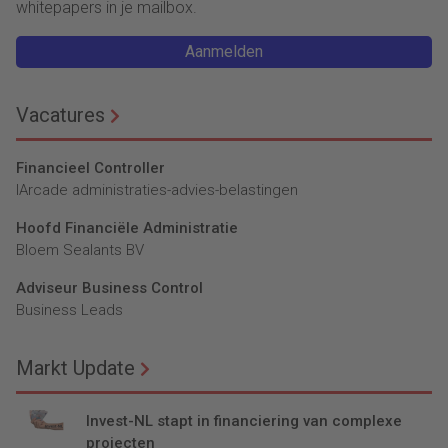
whitepapers in je mailbox.
Aanmelden
Vacatures
Financieel Controller
lArcade administraties-advies-belastingen
Hoofd Financiële Administratie
Bloem Sealants BV
Adviseur Business Control
Business Leads
Markt Update
Invest-NL stapt in financiering van complexe
projecten