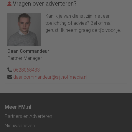
Vragen over adverteren?
Kan ik je van dienst zijn met een
toelichting of advies? Bel of mail
gerust. Ik neem graag de tijd voor je.
Daan Commandeur
Partner Manager
0628068433
daancommandeur@sijthoffmedia.nl
Meer FM.nl
Partners en Adverteren
Nieuwsbrieven