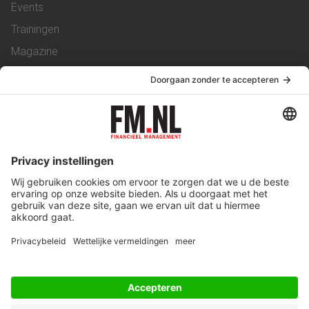
Events
Trainingen
Magazine
Vacatures
Service & Contact
Contact
Over ons
Werken bij ons
Privacy Statement
Algemene Voorwaarden
Privacyinstellingen