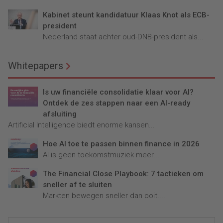
Kabinet steunt kandidatuur Klaas Knot als ECB-
president
Nederland staat achter oud-DNB-president als...
Whitepapers
Is uw financiële consolidatie klaar voor AI?
Ontdek de zes stappen naar een AI-ready
afsluiting
Artificial Intelligence biedt enorme kansen...
Hoe AI toe te passen binnen finance in 2026
AI is geen toekomstmuziek meer...
The Financial Close Playbook: 7 tactieken om
sneller af te sluiten
Markten bewegen sneller dan ooit....