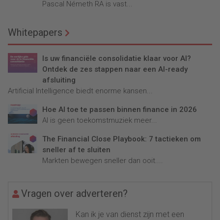
Pascal Németh RA is vast...
Whitepapers
Is uw financiële consolidatie klaar voor AI?
Ontdek de zes stappen naar een AI-ready
afsluiting
Artificial Intelligence biedt enorme kansen...
Hoe AI toe te passen binnen finance in 2026
AI is geen toekomstmuziek meer...
The Financial Close Playbook: 7 tactieken om
sneller af te sluiten
Markten bewegen sneller dan ooit....
Vragen over adverteren?
Kan ik je van dienst zijn met een