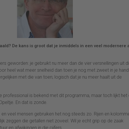
haald? De kans is groot dat je inmiddels in een veel modernere 
anders geworden: je gebruikt nu meer dan de vier versnellingen uit d
voor heel wat meer snelheid dan toen je nog met zweet in je han
vergelijken met die van toen; logisch dat je nu meer haalt uit de
 professional is bekend met dit programma, maar toch lijkt het 
peltje. En dat is zonde.
 en veel mensen gebruiken het nog steeds zo. Rijen en kolomm
ijk zeggen die getallen niet zoveel. Wil je echt grip op de zaak
ur en afwijkingen in die cijfers.