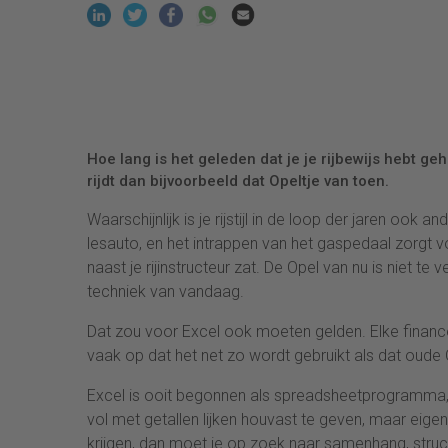
Hoe lang is het geleden dat je je rijbewijs hebt ge
rijdt dan bijvoorbeeld dat Opeltje van toen.
Waarschijnlijk is je rijstijl in de loop der jaren ook 
lesauto, en het intrappen van het gaspedaal zorgt 
naast je rijinstructeur zat. De Opel van nu is niet te 
techniek van vandaag.
Dat zou voor Excel ook moeten gelden. Elke finance
vaak op dat het net zo wordt gebruikt als dat oude O
Excel is ooit begonnen als spreadsheetprogramma,
vol met getallen lijken houvast te geven, maar eigenl
krijgen, dan moet je op zoek naar samenhang, structu