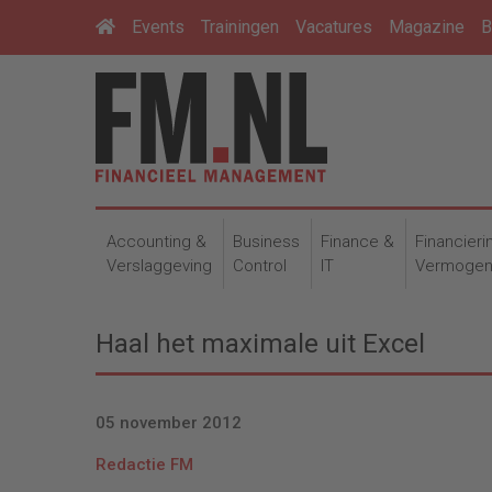
Events
Trainingen
Vacatures
Magazine
B
Accounting &
Business
Finance &
Financieri
Verslaggeving
Control
IT
Vermoge
Haal het maximale uit Excel
05 november 2012
Redactie FM