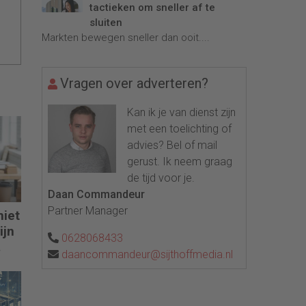
tactieken om sneller af te
sluiten
Markten bewegen sneller dan ooit....
Vragen over adverteren?
Kan ik je van dienst zijn
met een toelichting of
advies? Bel of mail
gerust. Ik neem graag
de tijd voor je.
Daan Commandeur
Partner Manager
niet
ijn
0628068433
daancommandeur@sijthoffmedia.nl