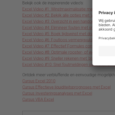
Bekijk ook de inspirerende video’s:
Excel Video #1: Winstmaximalisatie met de oplosse
Excel Video #2: Bekijk alle opties met ‘wat-als’ anal
Excel Video #3: Overzicht in een handomdraai met e
Excel Video #4: Elimineer fouten met snijpuntopera
Excel Video #5: Boek tijdswinst met draaitabellen
Excel Video #6: Foutloos vermenigvuldigen met ‘Pr
Excel Video #7: Effectief Formules controleren
Excel Video #8: Optimale rooster- of werkplanning
Excel Video #9: Sneller rekenen met ‘plakken specia
Excel Video #10: Snel foutmeldingen opsporen en h
Ontdek meer verbluffende en eenvoudige mogelijk
Cursus Excel 2010
Cursus Effectieve liquiditeitsprognoses met Excel
Cursus Investeringsanalyses met Excel
Cursus VBA Excel