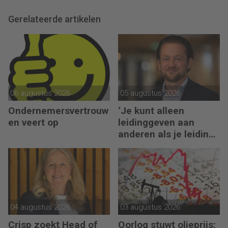
Gerelateerde artikelen
06 augustus 2026
05 augustus 2026
Ondernemersvertrouw
‘Je kunt alleen
en veert op
leidinggeven aan
anderen als je leiding
kunt geven aan jezelf’
04 augustus 2026
03 augustus 2026
Crisp zoekt Head of
Oorlog stuwt olieprijs: