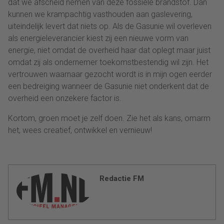
dat we afscheid nemen van deze fossiele brandstof. Dan
kunnen we krampachtig vasthouden aan gaslevering,
uiteindelijk levert dat niets op. Als de Gasunie wil overleven
als energieleverancier kiest zij een nieuwe vorm van
energie, niet omdat de overheid haar dat oplegt maar juist
omdat zij als ondernemer toekomstbestendig wil zijn. Het
vertrouwen waarnaar gezocht wordt is in mijn ogen eerder
een bedreiging wanneer de Gasunie niet onderkent dat de
overheid een onzekere factor is.
Kortom, groen moet je zelf doen. Zie het als kans, omarm
het, wees creatief, ontwikkel en vernieuw!
Redactie FM