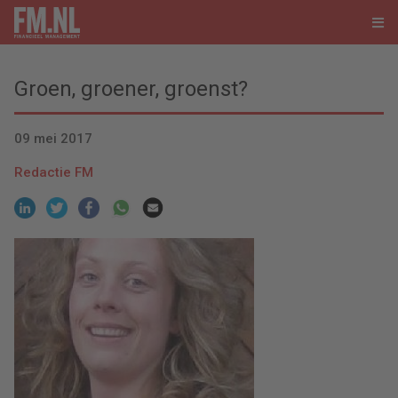
Groen, groener, groenst?
09 mei 2017
Redactie FM