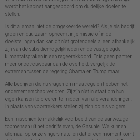
wordt het kabinet aangespoord om duidelijke doelen te
stellen.
Is dit allemaal niet de omgekeerde wereld? Als je als bedrijf
groen en duurzaam opneemt in je missie of in de
doelstellingen dan kan dit niet grotendeels alleen afhankelijk
zijn van de subsidiemogelijkheden en de vastgelegde
klimaatafspraken in een regeerakkoord. Er is geen partner
meer onbetrouwbaar dan de overheid, vergelijk de
extremen tussen de regering Obama en Trump maar.
Alle bedrijven die nu vragen om maatregelen hebben het
ondernemerschap verloren. Zij zijn niet in staat om hun
eigen kansen te creëren te midden van alle veranderingen.
In plaats van voortrekkers stellen zij zich op als volgers.
Een misschien te makkelijk voorbeeld van de aanwezige
topmensen uit het bedrijfsleven, de Gasunie. We kunnen
allemaal op onze vingers natellen dat er een moment komt