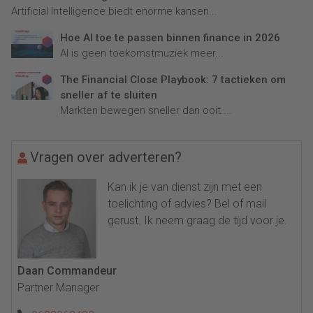
Artificial Intelligence biedt enorme kansen...
Hoe AI toe te passen binnen finance in 2026
AI is geen toekomstmuziek meer...
The Financial Close Playbook: 7 tactieken om
sneller af te sluiten
Markten bewegen sneller dan ooit....
Vragen over adverteren?
Kan ik je van dienst zijn met een
toelichting of advies? Bel of mail
gerust. Ik neem graag de tijd voor je.
Daan Commandeur
Partner Manager