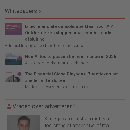
Whitepapers
Is uw financiële consolidatie klaar voor AI?
Ontdek de zes stappen naar een AI-ready
afsluiting
Artificial Intelligence biedt enorme kansen...
Hoe AI toe te passen binnen finance in 2026
AI is geen toekomstmuziek meer...
The Financial Close Playbook: 7 tactieken om
sneller af te sluiten
Markten bewegen sneller dan ooit....
Vragen over adverteren?
Kan ik je van dienst zijn met een
toelichting of advies? Bel of mail