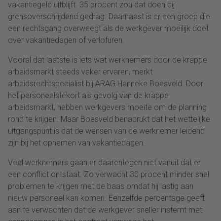
vakantiegeld uitblijft. 35 procent zou dat doen bij
grensoverschrijdend gedrag. Daarnaast is er een groep die
een rechtsgang overweegt als de werkgever moeilijk doet
over vakantiedagen of verlofuren.
Vooral dat laatste is iets wat werknemers door de krappe
arbeidsmarkt steeds vaker ervaren, merkt
arbeidsrechtspecialist bij ARAG Hanneke Boesveld. Door
het personeelstekort als gevolg van de krappe
arbeidsmarkt, hebben werkgevers moeite om de planning
rond te krijgen. Maar Boesveld benadrukt dat het wettelijke
uitgangspunt is dat de wensen van de werknemer leidend
zijn bij het opnemen van vakantiedagen.
Veel werknemers gaan er daarentegen niet vanuit dat er
een conflict ontstaat. Zo verwacht 30 procent minder snel
problemen te krijgen met de baas omdat hij lastig aan
nieuw personeel kan komen. Eenzelfde percentage geeft
aan te verwachten dat de werkgever sneller instemt met