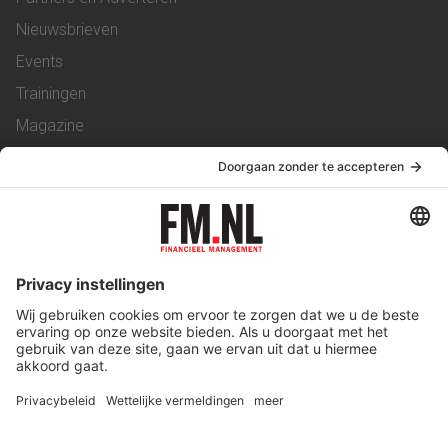
Nieuwsbrieven
Events
Trainingen
Magazine
Vacatures
Service & Contact
Contact
Over ons
Werken bij ons
Privacy Statement
Algemene Voorwaarden
Privacyinstellingen