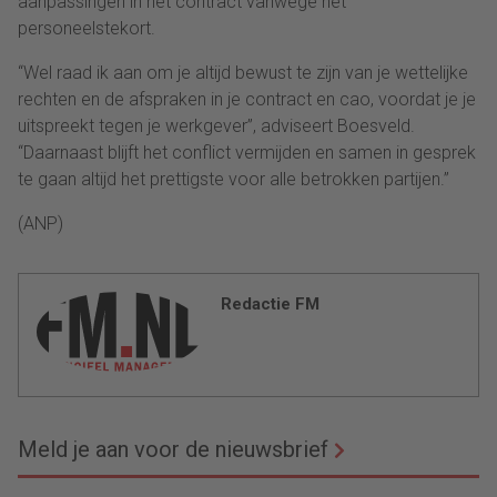
aanpassingen in het contract vanwege het
personeelstekort.
“Wel raad ik aan om je altijd bewust te zijn van je wettelijke
rechten en de afspraken in je contract en cao, voordat je je
uitspreekt tegen je werkgever”, adviseert Boesveld.
“Daarnaast blijft het conflict vermijden en samen in gesprek
te gaan altijd het prettigste voor alle betrokken partijen.”
(ANP)
Redactie FM
Meld je aan voor de nieuwsbrief