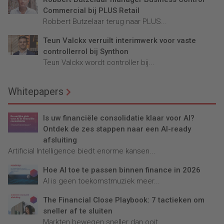
Commercial bij PLUS Retail
Robbert Butzelaar terug naar PLUS...
Teun Valckx verruilt interimwerk voor vaste
controllerrol bij Synthon
Teun Valckx wordt controller bij...
Whitepapers
Is uw financiële consolidatie klaar voor AI?
Ontdek de zes stappen naar een AI-ready
afsluiting
Artificial Intelligence biedt enorme kansen...
Hoe AI toe te passen binnen finance in 2026
AI is geen toekomstmuziek meer...
The Financial Close Playbook: 7 tactieken om
sneller af te sluiten
Markten bewegen sneller dan ooit....