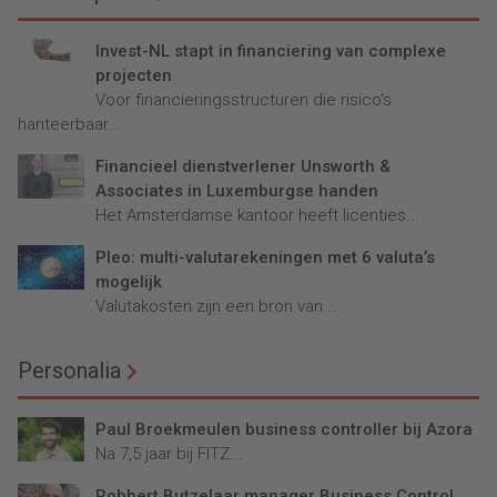
Invest-NL stapt in financiering van complexe
projecten
Voor financieringsstructuren die risico’s
hanteerbaar...
Financieel dienstverlener Unsworth &
Associates in Luxemburgse handen
Het Amsterdamse kantoor heeft licenties...
Pleo: multi-valutarekeningen met 6 valuta’s
mogelijk
Valutakosten zijn een bron van...
Personalia
Paul Broekmeulen business controller bij Azora
Na 7,5 jaar bij FITZ...
Robbert Butzelaar manager Business Control