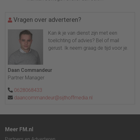
Vragen over adverteren?
Kan ik je van dienst zijn met een
toelichting of advies? Bel of mail
gerust. Ik neem graag de tijd voor je.
Daan Commandeur
Partner Manager
0628068433
daancommandeur@sijthoffmedia.nl
Meer FM.nl
Partners en Adverteren