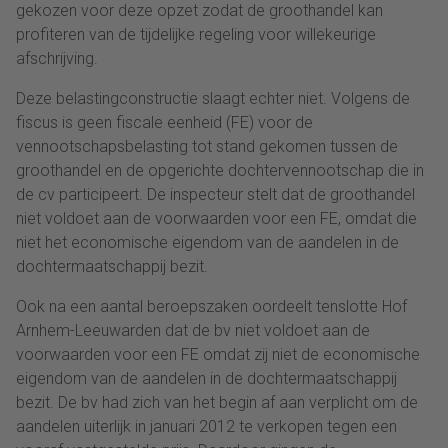
gekozen voor deze opzet zodat de groothandel kan
profiteren van de tijdelijke regeling voor willekeurige
afschrijving.
Deze belastingconstructie slaagt echter niet. Volgens de
fiscus is geen fiscale eenheid (FE) voor de
vennootschapsbelasting tot stand gekomen tussen de
groothandel en de opgerichte dochtervennootschap die in
de cv participeert. De inspecteur stelt dat de groothandel
niet voldoet aan de voorwaarden voor een FE, omdat die
niet het economische eigendom van de aandelen in de
dochtermaatschappij bezit.
Ook na een aantal beroepszaken oordeelt tenslotte Hof
Arnhem-Leeuwarden dat de bv niet voldoet aan de
voorwaarden voor een FE omdat zij niet de economische
eigendom van de aandelen in de dochtermaatschappij
bezit. De bv had zich van het begin af aan verplicht om de
aandelen uiterlijk in januari 2012 te verkopen tegen een