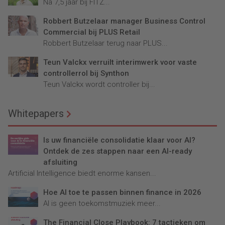
Na 7,5 jaar bij FITZ...
Robbert Butzelaar manager Business Control
Commercial bij PLUS Retail
Robbert Butzelaar terug naar PLUS...
Teun Valckx verruilt interimwerk voor vaste
controllerrol bij Synthon
Teun Valckx wordt controller bij...
Whitepapers
Is uw financiële consolidatie klaar voor AI?
Ontdek de zes stappen naar een AI-ready
afsluiting
Artificial Intelligence biedt enorme kansen...
Hoe AI toe te passen binnen finance in 2026
AI is geen toekomstmuziek meer...
The Financial Close Playbook: 7 tactieken om