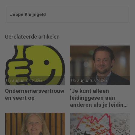
Jeppe Kleijngeld
Gerelateerde artikelen
06 augustus 2026
05 augustus 2026
Ondernemersvertrouw
‘Je kunt alleen
en veert op
leidinggeven aan
anderen als je leiding
kunt geven aan jezelf’