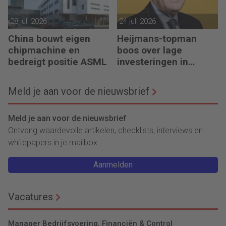
28 juli 2026
24 juli 2026
China bouwt eigen
Heijmans-topman
chipmachine en
boos over lage
bedreigt positie ASML
investeringen in
infrastructuur
Meld je aan voor de nieuwsbrief
Meld je aan voor de nieuwsbrief
Ontvang waardevolle artikelen, checklists, interviews en
whitepapers in je mailbox.
Aanmelden
Vacatures
Manager Bedrijfsvoering, Financiën & Control