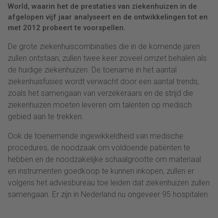
World, waarin het de prestaties van ziekenhuizen in de
afgelopen vijf jaar analyseert en de ontwikkelingen tot en
met 2012 probeert te voorspellen.
De grote ziekenhuiscombinaties die in de komende jaren
zullen ontstaan, zullen twee keer zoveel omzet behalen als
de huidige ziekenhuizen. De toename in het aantal
ziekenhuisfusies wordt verwacht door een aantal trends,
zoals het samengaan van verzekeraars en de strijd die
ziekenhuizen moeten leveren om talenten op medisch
gebied aan te trekken.
Ook de toenemende ingewikkeldheid van medische
procedures, de noodzaak om voldoende patiënten te
hebben en de noodzakelijke schaalgrootte om materiaal
en instrumenten goedkoop te kunnen inkopen, zullen er
volgens het adviesbureau toe leiden dat ziekenhuizen zullen
samengaan. Er zijn in Nederland nu ongeveer 95 hospitalen.