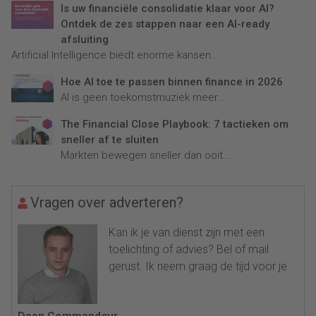
Is uw financiële consolidatie klaar voor AI?
Ontdek de zes stappen naar een AI-ready
afsluiting
Artificial Intelligence biedt enorme kansen...
Hoe AI toe te passen binnen finance in 2026
AI is geen toekomstmuziek meer...
The Financial Close Playbook: 7 tactieken om
sneller af te sluiten
Markten bewegen sneller dan ooit....
Vragen over adverteren?
Kan ik je van dienst zijn met een
toelichting of advies? Bel of mail
gerust. Ik neem graag de tijd voor je.