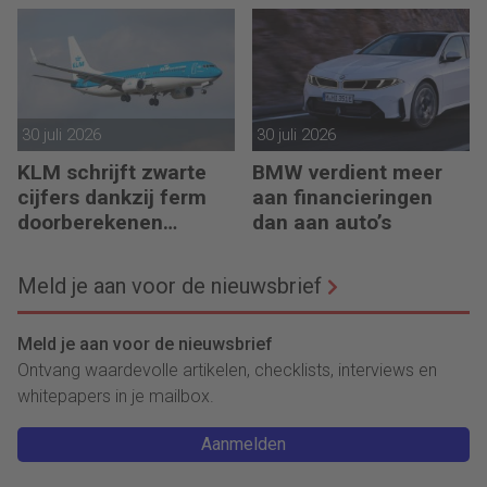
30 juli 2026
30 juli 2026
KLM schrijft zwarte
BMW verdient meer
cijfers dankzij ferm
aan financieringen
doorberekenen
dan aan auto’s
hogere kosten
Meld je aan voor de nieuwsbrief
Meld je aan voor de nieuwsbrief
Ontvang waardevolle artikelen, checklists, interviews en
whitepapers in je mailbox.
Aanmelden