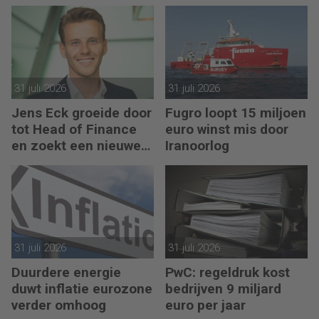
31 juli 2026
31 juli 2026
Jens Eck groeide door
Fugro loopt 15 miljoen
tot Head of Finance
euro winst mis door
en zoekt een nieuwe
Iranoorlog
uitdaging
31 juli 2026
31 juli 2026
Duurdere energie
PwC: regeldruk kost
duwt inflatie eurozone
bedrijven 9 miljard
verder omhoog
euro per jaar