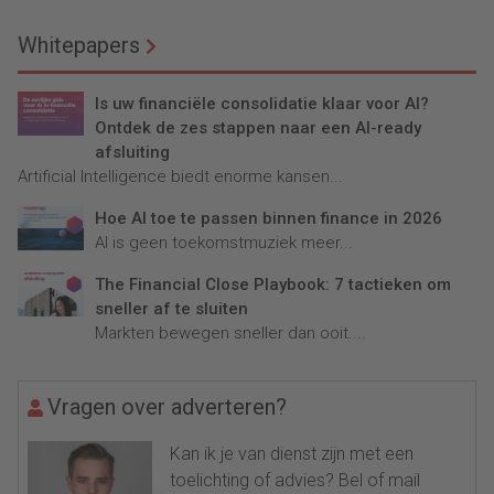
Whitepapers
Is uw financiële consolidatie klaar voor AI?
Ontdek de zes stappen naar een AI-ready
afsluiting
Artificial Intelligence biedt enorme kansen...
Hoe AI toe te passen binnen finance in 2026
AI is geen toekomstmuziek meer...
The Financial Close Playbook: 7 tactieken om
sneller af te sluiten
Markten bewegen sneller dan ooit....
Vragen over adverteren?
Kan ik je van dienst zijn met een
toelichting of advies? Bel of mail