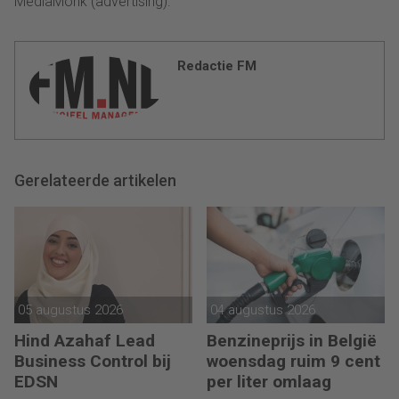
MediaMonk (advertising).
Redactie FM
Gerelateerde artikelen
05 augustus 2026
04 augustus 2026
Hind Azahaf Lead
Benzineprijs in België
Business Control bij
woensdag ruim 9 cent
EDSN
per liter omlaag