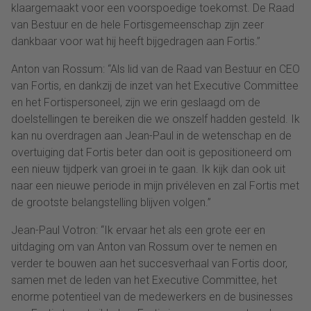
klaargemaakt voor een voorspoedige toekomst. De Raad
van Bestuur en de hele Fortisgemeenschap zijn zeer
dankbaar voor wat hij heeft bijgedragen aan Fortis.”
Anton van Rossum: “Als lid van de Raad van Bestuur en CEO
van Fortis, en dankzij de inzet van het Executive Committee
en het Fortispersoneel, zijn we erin geslaagd om de
doelstellingen te bereiken die we onszelf hadden gesteld. Ik
kan nu overdragen aan Jean-Paul in de wetenschap en de
overtuiging dat Fortis beter dan ooit is gepositioneerd om
een nieuw tijdperk van groei in te gaan. Ik kijk dan ook uit
naar een nieuwe periode in mijn privéleven en zal Fortis met
de grootste belangstelling blijven volgen.”
Jean-Paul Votron: “Ik ervaar het als een grote eer en
uitdaging om van Anton van Rossum over te nemen en
verder te bouwen aan het succesverhaal van Fortis door,
samen met de leden van het Executive Committee, het
enorme potentieel van de medewerkers en de businesses