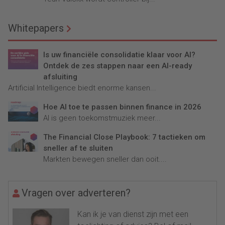
Whitepapers
Is uw financiële consolidatie klaar voor AI?
Ontdek de zes stappen naar een AI-ready
afsluiting
Artificial Intelligence biedt enorme kansen...
Hoe AI toe te passen binnen finance in 2026
AI is geen toekomstmuziek meer...
The Financial Close Playbook: 7 tactieken om
sneller af te sluiten
Markten bewegen sneller dan ooit....
Vragen over adverteren?
Kan ik je van dienst zijn met een