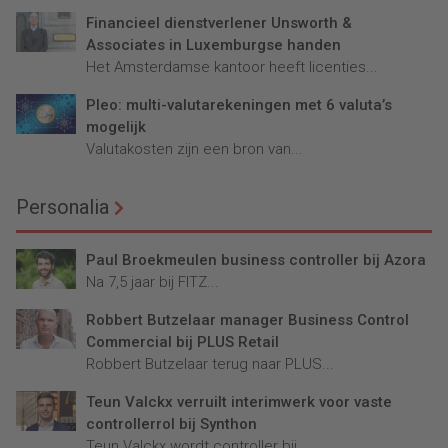
Financieel dienstverlener Unsworth &
Associates in Luxemburgse handen
Het Amsterdamse kantoor heeft licenties...
Pleo: multi-valutarekeningen met 6 valuta’s
mogelijk
Valutakosten zijn een bron van...
Personalia
Paul Broekmeulen business controller bij Azora
Na 7,5 jaar bij FITZ...
Robbert Butzelaar manager Business Control
Commercial bij PLUS Retail
Robbert Butzelaar terug naar PLUS...
Teun Valckx verruilt interimwerk voor vaste
controllerrol bij Synthon
Teun Valckx wordt controller bij...