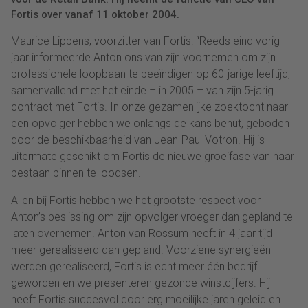
Fortis over vanaf 11 oktober 2004.
Maurice Lippens, voorzitter van Fortis: “Reeds eind vorig
jaar informeerde Anton ons van zijn voornemen om zijn
professionele loopbaan te beeïndigen op 60-jarige leeftijd,
samenvallend met het einde – in 2005 – van zijn 5-jarig
contract met Fortis. In onze gezamenlijke zoektocht naar
een opvolger hebben we onlangs de kans benut, geboden
door de beschikbaarheid van Jean-Paul Votron. Hij is
uitermate geschikt om Fortis de nieuwe groeifase van haar
bestaan binnen te loodsen.
Allen bij Fortis hebben we het grootste respect voor
Anton’s beslissing om zijn opvolger vroeger dan gepland te
laten overnemen. Anton van Rossum heeft in 4 jaar tijd
meer gerealiseerd dan gepland. Voorziene synergieën
werden gerealiseerd, Fortis is echt meer één bedrijf
geworden en we presenteren gezonde winstcijfers. Hij
heeft Fortis succesvol door erg moeilijke jaren geleid en