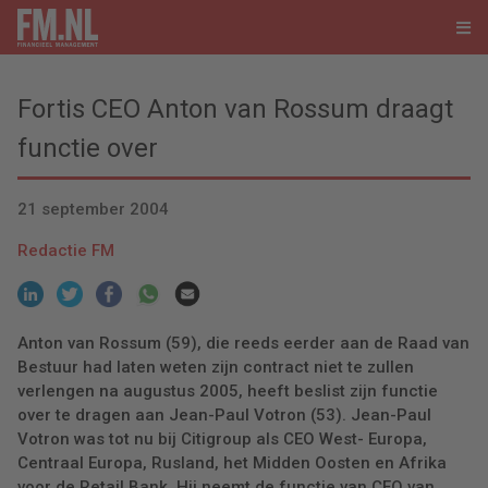
Fortis CEO Anton van Rossum draagt
functie over
21 september 2004
Redactie FM
Anton van Rossum (59), die reeds eerder aan de Raad van
Bestuur had laten weten zijn contract niet te zullen
verlengen na augustus 2005, heeft beslist zijn functie
over te dragen aan Jean-Paul Votron (53). Jean-Paul
Votron was tot nu bij Citigroup als CEO West- Europa,
Centraal Europa, Rusland, het Midden Oosten en Afrika
voor de Retail Bank. Hij neemt de functie van CEO van