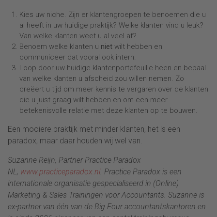
Kies uw niche. Zijn er klantengroepen te benoemen die u
al heeft in uw huidige praktijk? Welke klanten vind u leuk?
Van welke klanten weet u al veel af?
Benoem welke klanten u
niet
wilt hebben en
communiceer dat vooral ook intern.
Loop door uw huidige klantenportefeuille heen en bepaal
van welke klanten u afscheid zou willen nemen. Zo
creëert u tijd om meer kennis te vergaren over de klanten
die u juist graag wilt hebben en om een meer
betekenisvolle relatie met deze klanten op te bouwen.
Een mooiere praktijk met minder klanten, het is een
paradox, maar daar houden wij wel van.
Suzanne Reijn, Partner Practice Paradox
NL,
www.practiceparadox.nl
. Practice Paradox is een
internationale organisatie gespecialiseerd in (Online)
Marketing & Sales Trainingen voor Accountants. Suzanne is
ex-partner van één van de Big Four accountantskantoren en