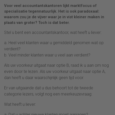
Voor veel accountantskantoren lijkt marktfocus of
specialisatie tegennatuurlijk. Het is ook paradoxaal:
waarom zou je de vijver waar je in vist kleiner maken in
plaats van groter? Toch is dat beter.
Stel u bent een accountantskantoor, wat heeft u liever:
a. Heel veel klanten waar u gemiddeld genomen wat op
verdient?
b. Veel minder klanten waar u veel aan verdient?
Als uw voorkeur uitgaat naar optie B, raad ik u aan om nog
even door te lezen. Als uw voorkeur uitgaat naar optie A,
dan heeft u daar waarschijnlijk geen tijd voor.
Er van uitgaande dat u dus behoort tot de tweede
categorie lezers, volgt nog een meerkeuzevraag:
Wat heeft u liever:
a. Dat u achter nieuwe klanten moet aanjagen?