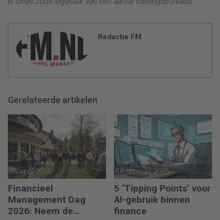
is sinds 2006 eigenaar van een aantal trainingsbureaus.
Redactie FM
Gerelateerde artikelen
16 april 2026
18 februari 2025
Financieel
5 ‘Tipping Points’ voor
Management Dag
AI-gebruik binnen
2026: Neem de
finance