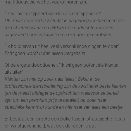
marktfocus die we het vaakst horen zijn:
“Ik wil niet getypeerd worden als een specialist”
OK, maar realiseert u zich dat in nagenoeg alle beroepen de
meest interessante en uitdagende opdrachten worden
uitgevoerd door specialisten en niet door generalisten.
“Ik houd ervan uit heel veel verschillende dingen te doen”
Écht goed wordt u dan alleen nergens in.
Of de ergste dooddoener: “Ik wil geen potentiële klanten
uitsluiten”
Klanten zijn niet op zoek naar ‘alles’. Zeker in de
professionele dienstverlening zijn de kwalitatief beste klanten
(en de meest uitdagende opdrachten, waarvoor ze bereid
zijn om een premium prijs te betalen) op zoek naar
specifieke kennis of kunde en niet naar van alles een beetje.
Er bestaat een directe correlatie tussen strategische focus
en winstgevendheid, wat ook de reden is dat