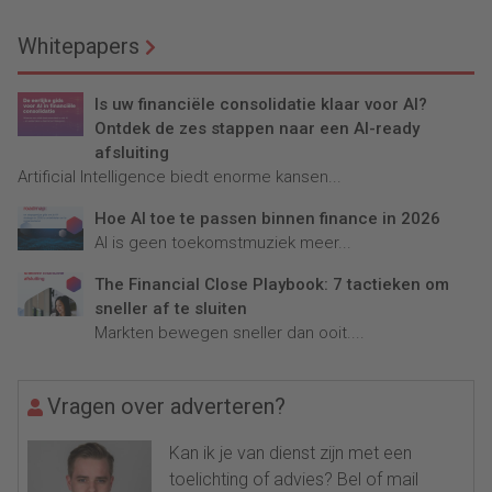
Whitepapers
Is uw financiële consolidatie klaar voor AI?
Ontdek de zes stappen naar een AI-ready
afsluiting
Artificial Intelligence biedt enorme kansen...
Hoe AI toe te passen binnen finance in 2026
AI is geen toekomstmuziek meer...
The Financial Close Playbook: 7 tactieken om
sneller af te sluiten
Markten bewegen sneller dan ooit....
Vragen over adverteren?
Kan ik je van dienst zijn met een
toelichting of advies? Bel of mail