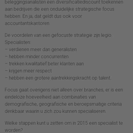
beleggingsanalisten een diversificatiediscount toekennen
aan bedrijven die een onduidelijke strategische focus
hebben. En ja, dat geldt dus ook voor
accountantskantoren.
De voordelen van een gefocuste strategie zijn legio.
Specialisten:
– verdienen meer dan generalisten
– hebben minder concurrenten
– trekken kwalitatief beter klanten aan
– krijgen meer respect
– hebben een grotere aantrekkingskracht op talent.
Focus gaat overigens niet alleen over branches, er is een
eindeloze hoeveelheid aan combinaties van
demografische, geografische en beroepsmatige criteria
denkbaar waarin u zich zou kunnen specialiseren.
Welke stappen kunt u zetten om in 2015 een specialist te
worden?