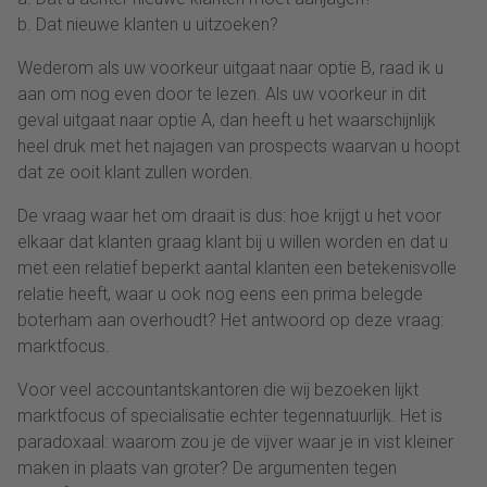
b. Dat nieuwe klanten u uitzoeken?
Wederom als uw voorkeur uitgaat naar optie B, raad ik u
aan om nog even door te lezen. Als uw voorkeur in dit
geval uitgaat naar optie A, dan heeft u het waarschijnlijk
heel druk met het najagen van prospects waarvan u hoopt
dat ze ooit klant zullen worden.
De vraag waar het om draait is dus: hoe krijgt u het voor
elkaar dat klanten graag klant bij u willen worden en dat u
met een relatief beperkt aantal klanten een betekenisvolle
relatie heeft, waar u ook nog eens een prima belegde
boterham aan overhoudt? Het antwoord op deze vraag:
marktfocus.
Voor veel accountantskantoren die wij bezoeken lijkt
marktfocus of specialisatie echter tegennatuurlijk. Het is
paradoxaal: waarom zou je de vijver waar je in vist kleiner
maken in plaats van groter? De argumenten tegen