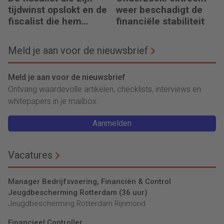
tijdwinst opslokt en de
weer beschadigt de
fiscalist die hem
financiële stabiliteit
doorgeeft
Meld je aan voor de nieuwsbrief
Meld je aan voor de nieuwsbrief
Ontvang waardevolle artikelen, checklists, interviews en
whitepapers in je mailbox.
Aanmelden
Vacatures
Manager Bedrijfsvoering, Financiën & Control
Jeugdbescherming Rotterdam (36 uur)
Jeugdbescherming Rotterdam Rijnmond
Financieel Controller