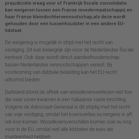
prejudiciële vraag voor of Frankrijk fiscale consolidatie
kan weigeren tussen een Franse moedermaatschappij en
haar Franse kleindochtervennootschap,als deze wordt
gehouden door een tussenhoudster in een andere EU-
lidstaat.
De weigering is mogelijk in strijd met het recht van
vestiging. Dit kan belangrijk zijn voor de Nederlandse fiscale
eenheid. Ook daar wordt direct aandeelhouderschap
tussen Nederlandse vennootschappen vereist. Bij
voorkoming van dubbele belasting kan het EU-recht
uitkomst bieden.
Duitsland stond de aftrek van wisselkoersverliezen niet toe
die naar voren kwamen in een Italiaanse vaste inrichting.
Volgens de Advocaat-Generaal is dit strijdig met het recht
van vrije vestiging, omdat het koersverlies nu nergens in aft
rek kon komen. Wisselkoersverschillen komen ook nu nog
voor in de EU, omdat niet alle lidstaten de euro als
munteenheid hebben.