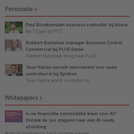
Personalia
Paul Broekmeulen business controller bij Azora
Na 7,5 jaar bij FITZ...
Robbert Butzelaar manager Business Control
Commercial bij PLUS Retail
Robbert Butzelaar terug naar PLUS...
Teun Valckx verruilt interimwerk voor vaste
controllerrol bij Synthon
Teun Valckx wordt controller bij...
Whitepapers
Is uw financiële consolidatie klaar voor AI?
Ontdek de zes stappen naar een AI-ready
afsluiting
Artificial Intelligence biedt enorme kansen...