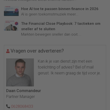
Hoe AI toe te passen binnen finance in 2026
AI is geen toekomstmuziek meer...
The Financial Close Playbook: 7 tactieken om
sneller af te sluiten
Markten bewegen sneller dan ooit....
Vragen over adverteren?
Kan ik je van dienst zijn met een
toelichting of advies? Bel of mail
gerust. Ik neem graag de tijd voor je.
Daan Commandeur
Partner Manager
0628068433