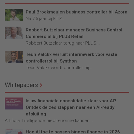
Paul Broekmeulen business controller bij Azora
Na 7,5 jaar bij FITZ...
Robbert Butzelaar manager Business Control
Commercial bij PLUS Retail
Robbert Butzelaar terug naar PLUS...
Teun Valckx verruilt interimwerk voor vaste
controllerrol bij Synthon
Teun Valckx wordt controller bij...
Whitepapers
Is uw financiële consolidatie klaar voor AI?
Ontdek de zes stappen naar een AI-ready
afsluiting
Artificial Intelligence biedt enorme kansen...
Hoe AI toe te passen binnen finance in 2026