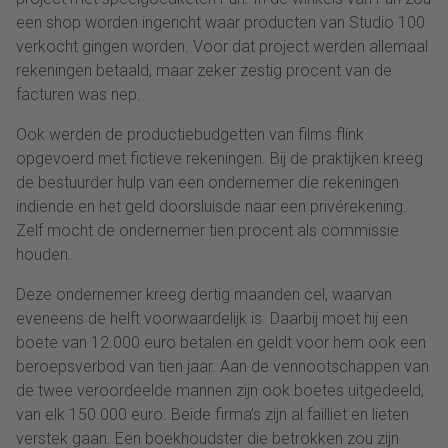
een shop worden ingericht waar producten van Studio 100
verkocht gingen worden. Voor dat project werden allemaal
rekeningen betaald, maar zeker zestig procent van de
facturen was nep.
Ook werden de productiebudgetten van films flink
opgevoerd met fictieve rekeningen. Bij de praktijken kreeg
de bestuurder hulp van een ondernemer die rekeningen
indiende en het geld doorsluisde naar een privérekening.
Zelf mocht de ondernemer tien procent als commissie
houden.
Deze ondernemer kreeg dertig maanden cel, waarvan
eveneens de helft voorwaardelijk is. Daarbij moet hij een
boete van 12.000 euro betalen en geldt voor hem ook een
beroepsverbod van tien jaar. Aan de vennootschappen van
de twee veroordeelde mannen zijn ook boetes uitgedeeld,
van elk 150.000 euro. Beide firma’s zijn al failliet en lieten
verstek gaan. Een boekhoudster die betrokken zou zijn