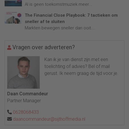
AI is geen toekomstmuziek meer...
The Financial Close Playbook: 7 tactieken om
sneller af te sluiten
Markten bewegen sneller dan ooit....
Vragen over adverteren?
Kan ik je van dienst zijn met een
toelichting of advies? Bel of mail
gerust. Ik neem graag de tijd voor je.
Daan Commandeur
Partner Manager
0628068433
daancommandeur@sijthoffmedia.nl