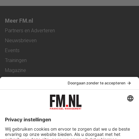
Meer FM.nl
Partners en Adverteren
Nieuwsbrieven
Events
Trainingen
Magazine
Vacatures
Service & Contact
Contact
Over ons
Werken bij ons
Privacy Statement