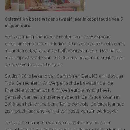
Celstraf en boete wegens twaalf jaar inkoopfraude van 5
miljoen euro.
Een voormalig financieel directeur van het Belgische
entertainmentconcern Studio 100 is veroordeeld tot veertig
maanden cel, waarvan de helft voorwaardelijk. Daarnaast
moet hij een boete van 16.000 euro betalen en krijgt hij een
beroepsverbod van tien jaar.
Studio 100 is bekend van Samson en Gert, K3 en Kabouter
Plop. De rechter in Antwerpen achtte bewezen dat de
financiële topman zo’n 5 miljoen euro afhandig heeft
gemaakt van het amusementsbedrijf. De fraude kwam in
2016 aan het licht na een interne controle. De directeur had
zich twaalf jaar lang verrijkt ten koste van zijn werkgever.
Een van de manieren waarop dat gebeurde, was een
project met speelgoedketen Fun. In de winkels van Fun zou