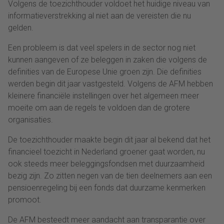
Volgens de toezichthouder voldoet het huidige niveau van
informatieverstrekking al niet aan de vereisten die nu
gelden.
Een probleem is dat veel spelers in de sector nog niet
kunnen aangeven of ze beleggen in zaken die volgens de
definities van de Europese Unie groen zijn. Die definities
werden begin dit jaar vastgesteld. Volgens de AFM hebben
kleinere financiële instellingen over het algemeen meer
moeite om aan de regels te voldoen dan de grotere
organisaties.
De toezichthouder maakte begin dit jaar al bekend dat het
financieel toezicht in Nederland groener gaat worden, nu
ook steeds meer beleggingsfondsen met duurzaamheid
bezig zijn. Zo zitten negen van de tien deelnemers aan een
pensioenregeling bij een fonds dat duurzame kenmerken
promoot.
De AFM besteedt meer aandacht aan transparantie over