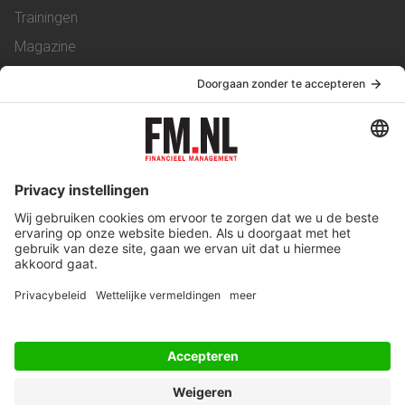
Trainingen
Magazine
Vacatures
Service & Contact
Contact
Over ons
Werken bij ons
Privacy Statement
Algemene Voorwaarden
Privacyinstellingen