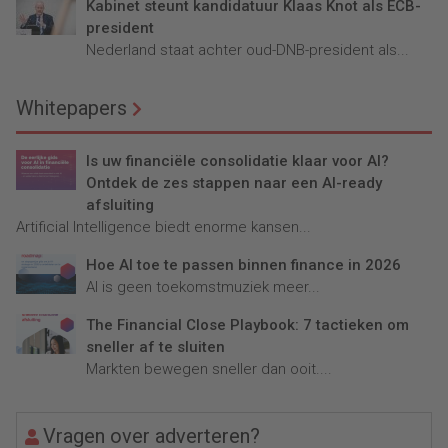
Kabinet steunt kandidatuur Klaas Knot als ECB-
president
Nederland staat achter oud-DNB-president als...
Whitepapers
Is uw financiële consolidatie klaar voor AI?
Ontdek de zes stappen naar een AI-ready
afsluiting
Artificial Intelligence biedt enorme kansen...
Hoe AI toe te passen binnen finance in 2026
AI is geen toekomstmuziek meer...
The Financial Close Playbook: 7 tactieken om
sneller af te sluiten
Markten bewegen sneller dan ooit....
Vragen over adverteren?