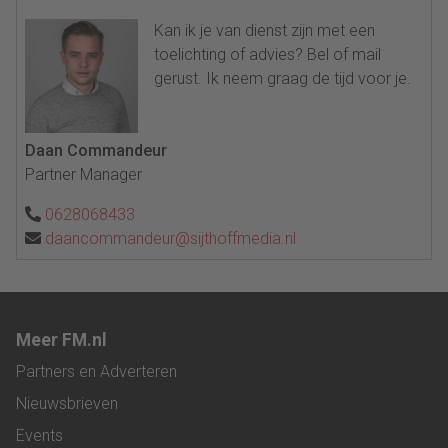
Kan ik je van dienst zijn met een
toelichting of advies? Bel of mail
gerust. Ik neem graag de tijd voor je.
Daan Commandeur
Partner Manager
0628068433
daancommandeur@sijthoffmedia.nl
Meer FM.nl
Partners en Adverteren
Nieuwsbrieven
Events