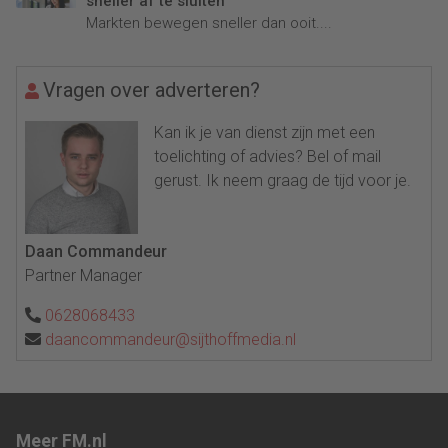
sneller af te sluiten
Markten bewegen sneller dan ooit....
Vragen over adverteren?
Kan ik je van dienst zijn met een
toelichting of advies? Bel of mail
gerust. Ik neem graag de tijd voor je.
Daan Commandeur
Partner Manager
0628068433
daancommandeur@sijthoffmedia.nl
Meer FM.nl