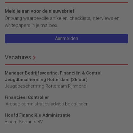
Meld je aan voor de nieuwsbrief
Ontvang waardevolle artikelen, checklists, interviews en
whitepapers in je mailbox.
Aanmelden
Vacatures
Manager Bedrijfsvoering, Financiën & Control
Jeugdbescherming Rotterdam (36 uur)
Jeugdbescherming Rotterdam Rijnmond
Financieel Controller
lArcade administraties-advies-belastingen
Hoofd Financiële Administratie
Bloem Sealants BV