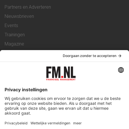
Partners en Adverteren
Nieuwsbrieven
Events
Trainingen
Magazine
Vacatures
Service & Contact
Contact
Over ons
Werken bij ons
Privacy Statement
Algemene Voorwaarden
Privacyinstellingen