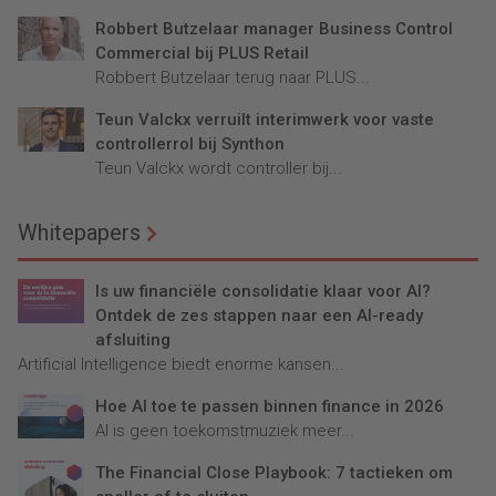
Robbert Butzelaar manager Business Control
Commercial bij PLUS Retail
Robbert Butzelaar terug naar PLUS...
Teun Valckx verruilt interimwerk voor vaste
controllerrol bij Synthon
Teun Valckx wordt controller bij...
Whitepapers
Is uw financiële consolidatie klaar voor AI?
Ontdek de zes stappen naar een AI-ready
afsluiting
Artificial Intelligence biedt enorme kansen...
Hoe AI toe te passen binnen finance in 2026
AI is geen toekomstmuziek meer...
The Financial Close Playbook: 7 tactieken om