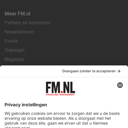
Meer FM.nl
Partners en Adverteren
Nieuwsbrieven
Events
Trainingen
Magazine
Vacatures
Service & Contact
Contact
Over ons
Werken bij ons
Privacy Statement
Algemene Voorwaarden