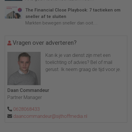
The Financial Close Playbook: 7 tactieken om
sneller af te sluiten
Markten bewegen sneller dan ooit....
Vragen over adverteren?
Kan ik je van dienst zijn met een
toelichting of advies? Bel of mail
gerust. Ik neem graag de tijd voor je.
Daan Commandeur
Partner Manager
0628068433
daancommandeur@sijthoffmedia.nl