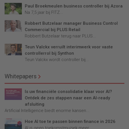
Paul Broekmeulen business controller bij Azora
Na 7,5 jaar bij FITZ...
Robbert Butzelaar manager Business Control
Commercial bij PLUS Retail
Robbert Butzelaar terug naar PLUS...
Teun Valckx verruilt interimwerk voor vaste
controllerrol bij Synthon
Teun Valckx wordt controller bij...
Whitepapers
Is uw financiële consolidatie klaar voor AI?
Ontdek de zes stappen naar een AI-ready
afsluiting
Artificial Intelligence biedt enorme kansen...
Hoe AI toe te passen binnen finance in 2026
AI is geen toekomstmuziek meer...