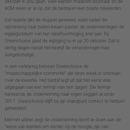
oktober in zou gaan. Veel klanten maakten bezwaar en de
ACM wees er al op dat de bedrijven een boete riskeerden.
Dat laatste lijkt de druppel geweest, want nadat die
opmerking naar buiten kwam pasten de ondernemingen de
ingangsdatum van hun tariefsverhoging snel aan. Bij
Greenchoice gaat de wijziging nu in op 20 oktober. Dat is
dertig dagen nadat het bedrijf de veranderingen had
aangekondigd.
In een verklaring betreurt Greenchoice de
“maatschappelijke commotie” die deze week is ontstaan
over de kwestie. Het bedrijf legt uit dat het eerst was
uitgegaan van een termijn van tien dagen. Die termijn
hanteerde de onderneming naar eigen zeggen al sinds
2017. Greenchoice blijft bij zijn standpunt correct te hebben
gehandeld.
Met het uitstel zegt de onderneming recht te doen aan de
“wens van klanten om eerder op de hoogte zijn van