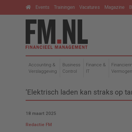
Events
Trainingen
Vacatures
Magazine
B
Accounting &
Business
Finance &
Financieri
Verslaggeving
Control
IT
Vermoge
‘Elektrisch laden kan straks op t
18 maart 2025
Redactie FM