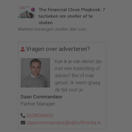
The Financial Close Playbook: 7
tactieken om sneller af te
sluiten
Markten bewegen sneller dan ooit....
Vragen over adverteren?
Kan ik je van dienst zijn
met een toelichting of
advies? Bel of mail
gerust. Ik neem graag
de tijd voor je.
Daan Commandeur
Partner Manager
0628068433
daancommandeur@sijthoffmedia.nl