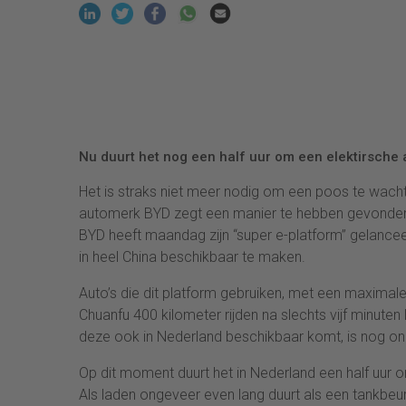
Nu duurt het nog een half uur om een elektirsche 
Het is straks niet meer nodig om een poos te wachte
automerk BYD zegt een manier te hebben gevonden o
BYD heeft maandag zijn “super e-platform” gelance
in heel China beschikbaar te maken.
Auto’s die dit platform gebruiken, met een maximal
Chuanfu 400 kilometer rijden na slechts vijf minute
deze ook in Nederland beschikbaar komt, is nog o
Op dit moment duurt het in Nederland een half uur om
Als laden ongeveer even lang duurt als een tankbeu