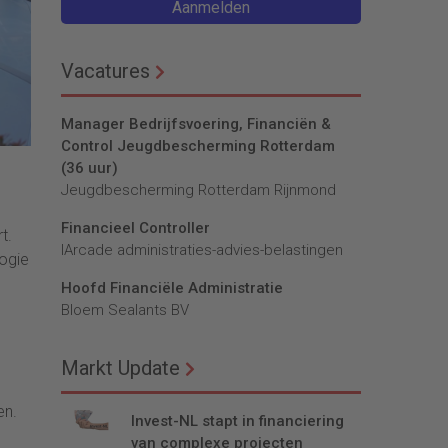
Aanmelden
Vacatures
Manager Bedrijfsvoering, Financiën &
Control Jeugdbescherming Rotterdam
(36 uur)
Jeugdbescherming Rotterdam Rijnmond
Financieel Controller
t.
lArcade administraties-advies-belastingen
logie
Hoofd Financiële Administratie
Bloem Sealants BV
Markt Update
en.
Invest-NL stapt in financiering
van complexe projecten