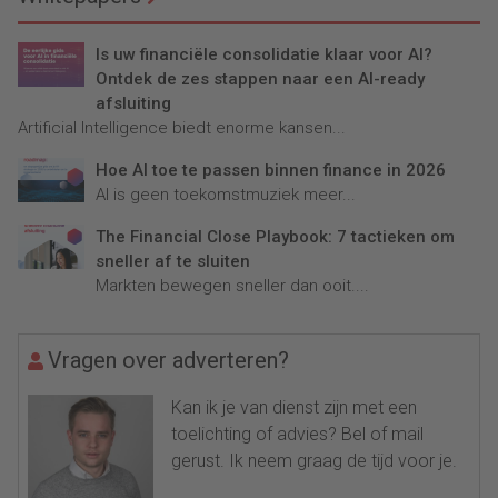
Is uw financiële consolidatie klaar voor AI?
Ontdek de zes stappen naar een AI-ready
afsluiting
Artificial Intelligence biedt enorme kansen...
Hoe AI toe te passen binnen finance in 2026
AI is geen toekomstmuziek meer...
The Financial Close Playbook: 7 tactieken om
sneller af te sluiten
Markten bewegen sneller dan ooit....
Vragen over adverteren?
Kan ik je van dienst zijn met een
toelichting of advies? Bel of mail
gerust. Ik neem graag de tijd voor je.