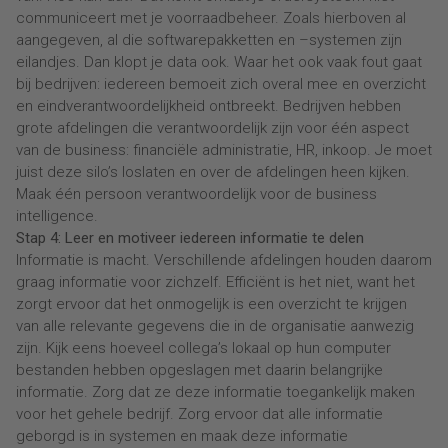
communiceert met je voorraadbeheer. Zoals hierboven al
aangegeven, al die softwarepakketten en –systemen zijn
eilandjes. Dan klopt je data ook. Waar het ook vaak fout gaat
bij bedrijven: iedereen bemoeit zich overal mee en overzicht
en eindverantwoordelijkheid ontbreekt. Bedrijven hebben
grote afdelingen die verantwoordelijk zijn voor één aspect
van de business: financiële administratie, HR, inkoop. Je moet
juist deze silo’s loslaten en over de afdelingen heen kijken.
Maak één persoon verantwoordelijk voor de business
intelligence.
Stap 4: Leer en motiveer iedereen informatie te delen
Informatie is macht. Verschillende afdelingen houden daarom
graag informatie voor zichzelf. Efficiënt is het niet, want het
zorgt ervoor dat het onmogelijk is een overzicht te krijgen
van alle relevante gegevens die in de organisatie aanwezig
zijn. Kijk eens hoeveel collega’s lokaal op hun computer
bestanden hebben opgeslagen met daarin belangrijke
informatie. Zorg dat ze deze informatie toegankelijk maken
voor het gehele bedrijf. Zorg ervoor dat alle informatie
geborgd is in systemen en maak deze informatie