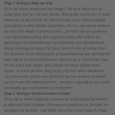
Stap 1: Breng je data op orde
Dit is de basis, waarmee het begint. Als je je data niet op
orde hebt, kun je ook niet verder. Breng alle systemen in kaart
waarmee je als bedrijf de administratie doet. Waarschijnlijk
gebruikt je bedrijf allerlei systemen, die los van elkaar werken
en niet met elkaar communiceren. Je hebt een programma
voor de boekhouding, een systeem waar alle orders en
aanvragen op binnenkomen en software voor klantbeheer.
Als je vervolgens nog je facturen print, in een envelop doet
en opstuurt en je rekening en je bankrekening niet gekoppeld
hebt aan je boekhoudsoftware, dan kun je je voorstellen dat
er wel eens wat zaken door elkaar en langs elkaar heen
lopen. Je bent de hele dag bezig met het laten aansluiten
van informatie uit het ene systeem op het andere systeem.
Je bent aan het administreren… terwijl je eigenlijk je tijd moet
besteden aan controleren en innoveren.
Stap 2: Breng je werkprocessen in kaart
Zorg dat je weet welke processen en softwareprogramma’s
je allemaal hebt draaien. Processen beginnen bij de klant en
eindigen bij de klant. Dat klinkt misschien heel logisch, maar