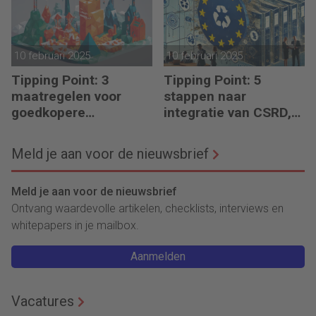
10 februari 2025
10 februari 2025
Tipping Point: 3
Tipping Point: 5
maatregelen voor
stappen naar
goedkopere
integratie van CSRD,
financiering (om te
CSDDD en Taxonomie
verduurzamen)
Meld je aan voor de nieuwsbrief
Meld je aan voor de nieuwsbrief
Ontvang waardevolle artikelen, checklists, interviews en
whitepapers in je mailbox.
Aanmelden
Vacatures