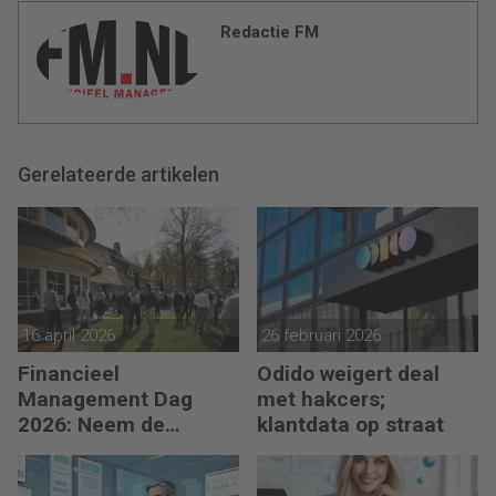
Redactie FM
Gerelateerde artikelen
16 april 2026
26 februari 2026
Financieel
Odido weigert deal
Management Dag
met hakcers;
2026: Neem de
klantdata op straat
toekomst in eigen
hand