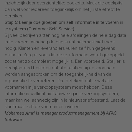
inzichtelijk door overzichtelijke cockpits. Maak die cockpits
dan wel voor iedereen toegankelijk om het juiste effect te
bereiken.
Stap 5: Leer je doelgroepen om zelf informatie in te voeren in
je systeem (Customer Self-Service)
Bij veel bedrijven zitten nog hele afdelingen de hele dag data
in te voeren. Vandaag de dag is dat helemaal niet meer
nodig. Klanten en leveranciers vullen zelf hun gegevens
online in. Zorg er voor dat deze informatie wordt gekoppeld,
zodat het zo compleet mogelijk is. Een voorbeeld. Stel, er is
bedrijfsbreed besloten dat alle relaties bij de voornaam
worden aangesproken om de toegankelijkheid van de
organisatie te verbeteren. Dat betekent dat je wel alle
voornamen in je verkoopsysteem moet hebben. Deze
informatie is wellicht niet aanwezig in je verkoopsysteem,
maar kan wel aanwezig zijn in je nieuwsbriefbestand. Laat de
klant maar zelf de voornamen invullen.
Mohamed Amri is manager productmanagement bij AFAS
Software