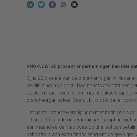
VNO-NCW: 20 procent ondernemingen kan niet beta
Bijna 20 procent van de ondernemingen in Nederland 
verplichtingen voldoen. Daarnaast verwacht een der
Dat komt naar voren in een maandelijkse enquêt
brancheorganisaties. Daaruit blijkt ook dat er voorzi
Het aantal brancheverenigingen met bedrijven in a
19 procent van de ondernemingen kampt nu met prob
een maand eerder had twee op drie last van betaling
behoefte is aan extra financiering om de gevolgen v