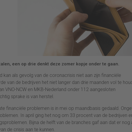
len, een op drie denkt deze zomer kopje onder te gaan.
kan als gevolg van de coronacrisis niet aan zijn financiële
de van de bedrijven het niet langer dan drie maanden vol te hou
e van VNO-NCW en MKB-Nederland onder 112 aangesloten
chtig sprake is van herstel.
cute financiële problemen is in mei op maandbasis gedaald. Ong
lemen. In april ging het nog om 33 procent van de bedrijven e
sproblemen. Bijna de helft van de branches gaf aan dat er nog a
an de crisis aan te kunnen.