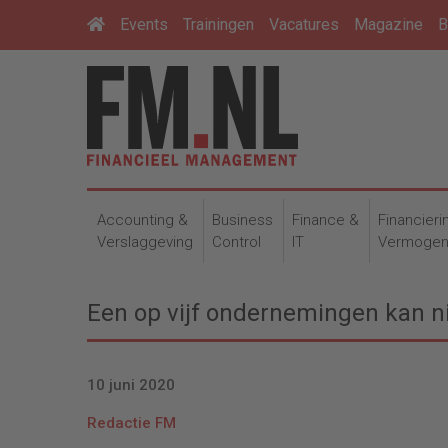
Events
Trainingen
Vacatures
Magazine
B
Accounting &
Business
Finance &
Financieri
Verslaggeving
Control
IT
Vermoge
Een op vijf ondernemingen kan ni
10 juni 2020
Redactie FM