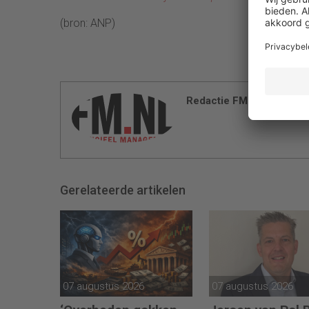
(bron: ANP)
Redactie FM
Gerelateerde artikelen
07 augustus 2026
07 augustus 2026