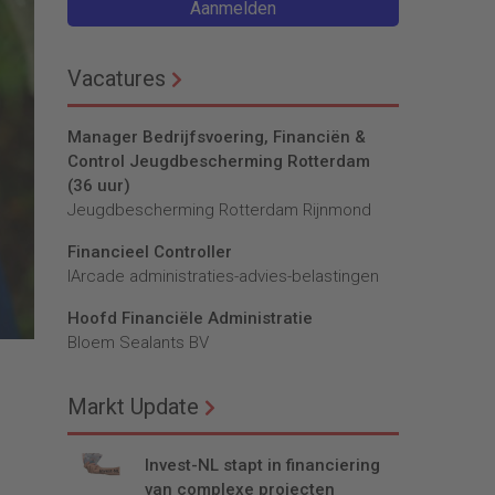
Aanmelden
Vacatures
Manager Bedrijfsvoering, Financiën &
Control Jeugdbescherming Rotterdam
(36 uur)
Jeugdbescherming Rotterdam Rijnmond
Financieel Controller
lArcade administraties-advies-belastingen
Hoofd Financiële Administratie
Bloem Sealants BV
Markt Update
Invest-NL stapt in financiering
van complexe projecten