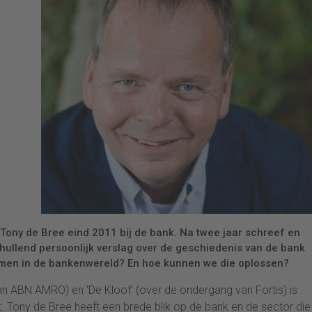
 Tony de Bree eind 2011 bij de bank. Na twee jaar schreef en
thullend persoonlijk verslag over de geschiedenis van de bank
lemen in de bankenwereld? En hoe kunnen we die oplossen?
van ABN AMRO) en ‘De Kloof’ (over de ondergang van Fortis) is
it. Tony de Bree heeft een brede blik op de bank en de sector die