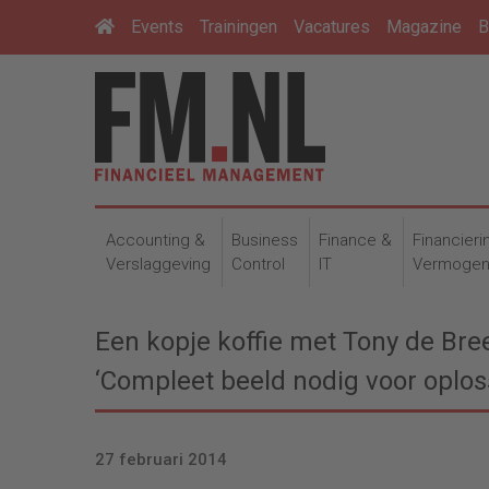
Events
Trainingen
Vacatures
Magazine
B
Accounting &
Business
Finance &
Financieri
Verslaggeving
Control
IT
Vermoge
Een kopje koffie met Tony de Bre
‘Compleet beeld nodig voor oplos
27 februari 2014