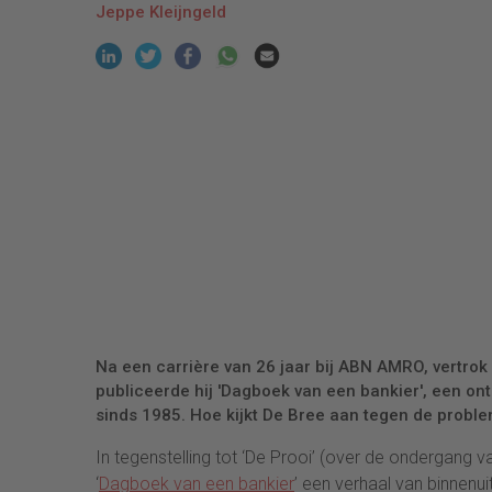
Jeppe Kleijngeld
Na een carrière van 26 jaar bij ABN AMRO, vertrok
publiceerde hij 'Dagboek van een bankier', een on
sinds 1985. Hoe kijkt De Bree aan tegen de prob
In tegenstelling tot ‘De Prooi’ (over de ondergang 
‘
Dagboek van een bankier
’ een verhaal van binnenu