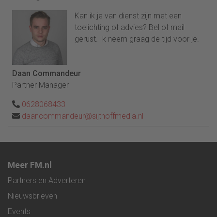
Kan ik je van dienst zijn met een
toelichting of advies? Bel of mail
gerust. Ik neem graag de tijd voor je.
Daan Commandeur
Partner Manager
0628068433
daancommandeur@sijthoffmedia.nl
Meer FM.nl
Partners en Adverteren
Nieuwsbrieven
Events