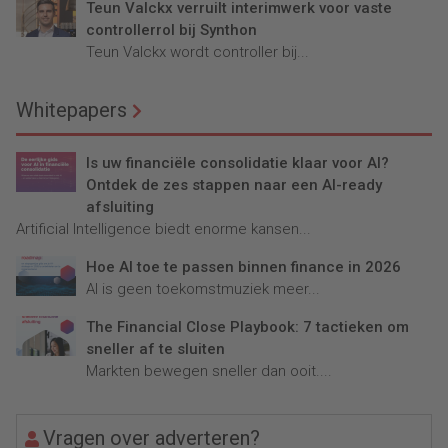
Teun Valckx verruilt interimwerk voor vaste
controllerrol bij Synthon
Teun Valckx wordt controller bij...
Whitepapers
Is uw financiële consolidatie klaar voor AI?
Ontdek de zes stappen naar een AI-ready
afsluiting
Artificial Intelligence biedt enorme kansen...
Hoe AI toe te passen binnen finance in 2026
AI is geen toekomstmuziek meer...
The Financial Close Playbook: 7 tactieken om
sneller af te sluiten
Markten bewegen sneller dan ooit....
Vragen over adverteren?