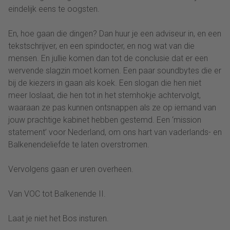
eindelijk eens te oogsten.
En, hoe gaan die dingen? Dan huur je een adviseur in, en een
tekstschrijver, en een spindocter, en nog wat van die
mensen. En jullie komen dan tot de conclusie dat er een
wervende slagzin moet komen. Een paar soundbytes die er
bij de kiezers in gaan als koek. Een slogan die hen niet
meer loslaat, die hen tot in het stemhokje achtervolgt,
waaraan ze pas kunnen ontsnappen als ze op iemand van
jouw prachtige kabinet hebben gestemd. Een ‘mission
statement’ voor Nederland, om ons hart van vaderlands- en
Balkenendeliefde te laten overstromen.
Vervolgens gaan er uren overheen.
Van VOC tot Balkenende II.
Laat je niet het Bos insturen.