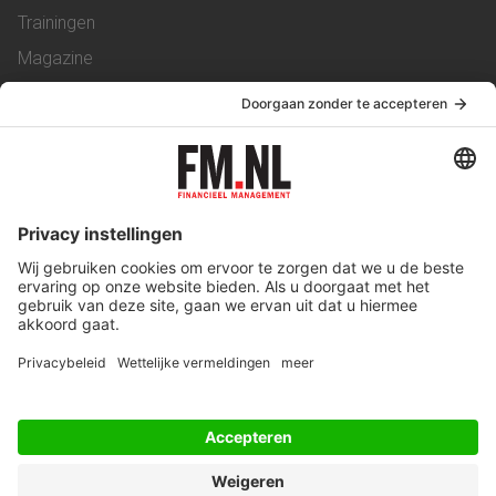
Trainingen
Magazine
Vacatures
Service & Contact
Contact
Over ons
Werken bij ons
Privacy Statement
Algemene Voorwaarden
Privacyinstellingen