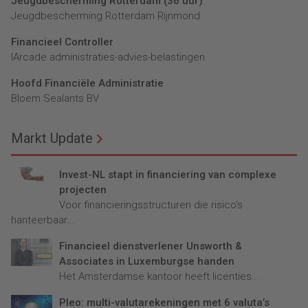
Jeugdbescherming Rotterdam (36 uur)
Jeugdbescherming Rotterdam Rijnmond
Financieel Controller
lArcade administraties-advies-belastingen
Hoofd Financiële Administratie
Bloem Sealants BV
Markt Update
Invest-NL stapt in financiering van complexe
projecten
Voor financieringsstructuren die risico’s
hanteerbaar...
Financieel dienstverlener Unsworth &
Associates in Luxemburgse handen
Het Amsterdamse kantoor heeft licenties...
Pleo: multi-valutarekeningen met 6 valuta’s