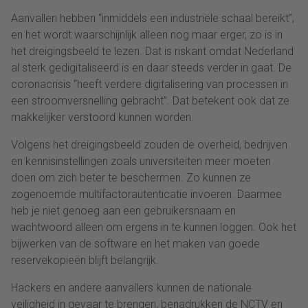
Aanvallen hebben “inmiddels een industriële schaal bereikt”,
en het wordt waarschijnlijk alleen nog maar erger, zo is in
het dreigingsbeeld te lezen. Dat is riskant omdat Nederland
al sterk gedigitaliseerd is en daar steeds verder in gaat. De
coronacrisis “heeft verdere digitalisering van processen in
een stroomversnelling gebracht”. Dat betekent ook dat ze
makkelijker verstoord kunnen worden.
Volgens het dreigingsbeeld zouden de overheid, bedrijven
en kennisinstellingen zoals universiteiten meer moeten
doen om zich beter te beschermen. Zo kunnen ze
zogenoemde multifactorautenticatie invoeren. Daarmee
heb je niet genoeg aan een gebruikersnaam en
wachtwoord alleen om ergens in te kunnen loggen. Ook het
bijwerken van de software en het maken van goede
reservekopieën blijft belangrijk.
Hackers en andere aanvallers kunnen de nationale
veiligheid in gevaar te brengen, benadrukken de NCTV en