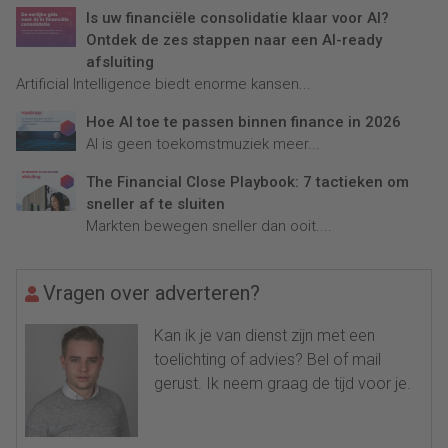
Is uw financiële consolidatie klaar voor AI?
Ontdek de zes stappen naar een AI-ready
afsluiting
Artificial Intelligence biedt enorme kansen...
Hoe AI toe te passen binnen finance in 2026
AI is geen toekomstmuziek meer...
The Financial Close Playbook: 7 tactieken om
sneller af te sluiten
Markten bewegen sneller dan ooit....
Vragen over adverteren?
Kan ik je van dienst zijn met een
toelichting of advies? Bel of mail
gerust. Ik neem graag de tijd voor je.