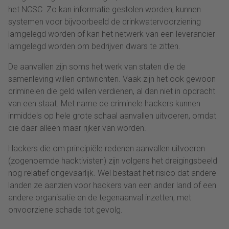
het NCSC. Zo kan informatie gestolen worden, kunnen
systemen voor bijvoorbeeld de drinkwatervoorziening
lamgelegd worden of kan het netwerk van een leverancier
lamgelegd worden om bedrijven dwars te zitten.
De aanvallen zijn soms het werk van staten die de
samenleving willen ontwrichten. Vaak zijn het ook gewoon
criminelen die geld willen verdienen, al dan niet in opdracht
van een staat. Met name de criminele hackers kunnen
inmiddels op hele grote schaal aanvallen uitvoeren, omdat
die daar alleen maar rijker van worden.
Hackers die om principiële redenen aanvallen uitvoeren
(zogenoemde hacktivisten) zijn volgens het dreigingsbeeld
nog relatief ongevaarlijk. Wel bestaat het risico dat andere
landen ze aanzien voor hackers van een ander land of een
andere organisatie en de tegenaanval inzetten, met
onvoorziene schade tot gevolg.