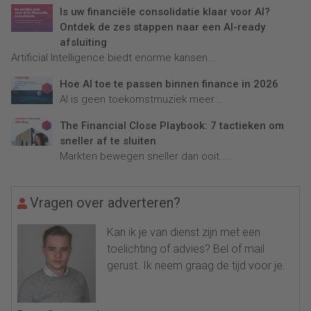
Is uw financiële consolidatie klaar voor AI?
Ontdek de zes stappen naar een AI-ready
afsluiting
Artificial Intelligence biedt enorme kansen...
Hoe AI toe te passen binnen finance in 2026
AI is geen toekomstmuziek meer...
The Financial Close Playbook: 7 tactieken om
sneller af te sluiten
Markten bewegen sneller dan ooit....
Vragen over adverteren?
Kan ik je van dienst zijn met een
toelichting of advies? Bel of mail
gerust. Ik neem graag de tijd voor je.