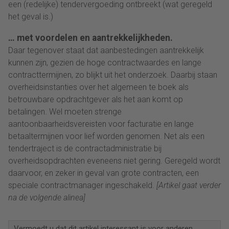
een (redelijke) tendervergoeding ontbreekt (wat geregeld
het geval is.)
… met voordelen en aantrekkelijkheden.
Daar tegenover staat dat aanbestedingen aantrekkelijk
kunnen zijn, gezien de hoge contractwaardes en lange
contracttermijnen, zo blijkt uit het onderzoek. Daarbij staan
overheidsinstanties over het algemeen te boek als
betrouwbare opdrachtgever als het aan komt op
betalingen. Wel moeten strenge
aantoonbaarheidsvereisten voor facturatie en lange
betaaltermijnen voor lief worden genomen. Net als een
tendertraject is de contractadministratie bij
overheidsopdrachten eveneens niet gering. Geregeld wordt
daarvoor, en zeker in geval van grote contracten, een
speciale contractmanager ingeschakeld.
[Artikel gaat verder
na de volgende alinea]
Vermoedt u dat dit artikel interessant is voor anderen