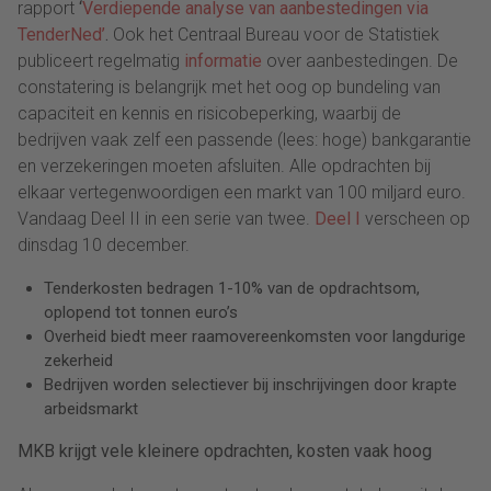
rapport
‘
Verdiepende analyse van aanbestedingen via
TenderNed’
.
Ook het Centraal Bureau voor de Statistiek
publiceert regelmatig
informatie
over aanbestedingen. De
constatering is belangrijk met het oog op bundeling van
capaciteit en kennis en risicobeperking, waarbij de
bedrijven vaak zelf een passende (lees: hoge) bankgarantie
en verzekeringen moeten afsluiten. Alle opdrachten bij
elkaar vertegenwoordigen een markt van 100 miljard euro.
Vandaag Deel II in een serie van twee.
Deel I
verscheen op
dinsdag 10 december.
Tenderkosten bedragen 1-10% van de opdrachtsom,
oplopend tot tonnen euro’s
Overheid biedt meer raamovereenkomsten voor langdurige
zekerheid
Bedrijven worden selectiever bij inschrijvingen door krapte
arbeidsmarkt
MKB krijgt vele kleinere opdrachten, kosten vaak hoog