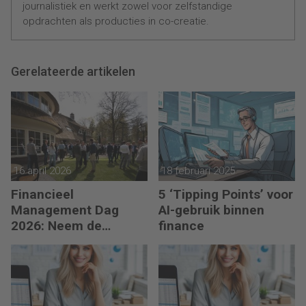
journalistiek en werkt zowel voor zelfstandige
opdrachten als producties in co-creatie.
Gerelateerde artikelen
16 april 2026
18 februari 2025
Financieel
5 ‘Tipping Points’ voor
Management Dag
AI-gebruik binnen
2026: Neem de
finance
toekomst in eigen
hand