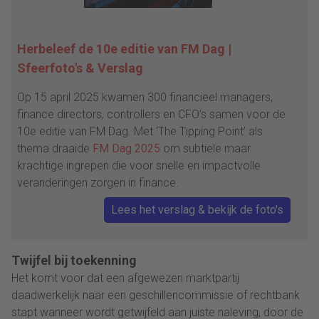
Herbeleef de 10e editie van FM Dag |
Sfeerfoto's & Verslag
Op 15 april 2025 kwamen 300 financieel managers,
finance directors, controllers en CFO’s samen voor de
10e editie van FM Dag. Met ‘The Tipping Point’ als
thema draaide
FM Dag 2025
om subtiele maar
krachtige ingrepen die voor snelle en impactvolle
veranderingen zorgen in finance.
Lees het verslag & bekijk de foto's
Twijfel bij toekenning
Het komt voor dat een afgewezen marktpartij
daadwerkelijk naar een geschillencommissie of rechtbank
stapt wanneer wordt getwijfeld aan juiste naleving, door de