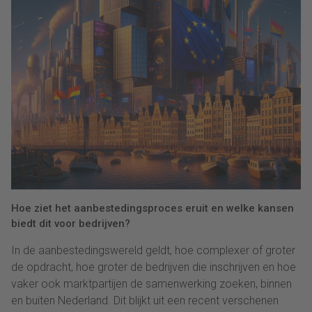
Hoe ziet het aanbestedingsproces eruit en welke kansen
biedt dit voor bedrijven?
In de aanbestedingswereld geldt, hoe complexer of groter
de opdracht, hoe groter de bedrijven die inschrijven en hoe
vaker ook marktpartijen de samenwerking zoeken, binnen
en buiten Nederland. Dit blijkt uit een recent verschenen