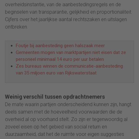
overheidsinstantie, van de aanbestedingsregels en de
beginselen van transparantie, gelijkheid en proportionaliteit.
Cijfers over het jaarlijkse aantal rechtszaken en uitslagen
ontbreken.
Foutje bij aanbesteding geen halszaak meer
Gemeenten mogen van marktpartijen niet eisen dat ze
personeel minimaal 14 euro per uur betalen
Zes bureaus winnen de communicatie-aanbesteding
van 35 miljoen euro van Rijkswaterstaat
Weinig verschil tussen opdrachtnemers
De mate waarin partijen onderscheidend kunnen zijn, hangt
deels samen met de hoeveelheid voorwaarden die de
overheid al op voorhand stelt. Zo zijn er tegenwoordig al
zoveel eisen op het gebied van social return en
duurzaamheid, dat het de ruimte voor eigen suggesties