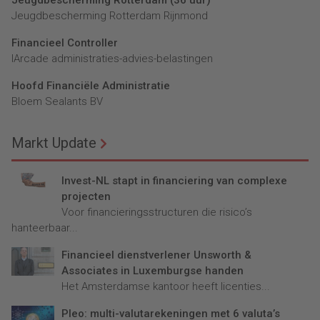
Jeugdbescherming Rotterdam (36 uur)
Jeugdbescherming Rotterdam Rijnmond
Financieel Controller
lArcade administraties-advies-belastingen
Hoofd Financiële Administratie
Bloem Sealants BV
Markt Update
Invest-NL stapt in financiering van complexe
projecten
Voor financieringsstructuren die risico’s
hanteerbaar...
Financieel dienstverlener Unsworth &
Associates in Luxemburgse handen
Het Amsterdamse kantoor heeft licenties...
Pleo: multi-valutarekeningen met 6 valuta’s