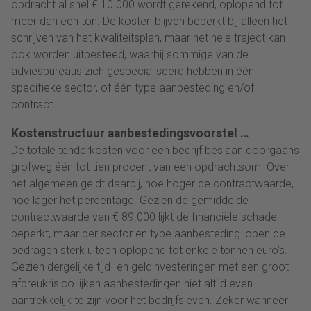
opdracht al snel € 10.000 wordt gerekend, oplopend tot
meer dan een ton. De kosten blijven beperkt bij alleen het
schrijven van het kwaliteitsplan, maar het hele traject kan
ook worden uitbesteed, waarbij sommige van de
adviesbureaus zich gespecialiseerd hebben in één
specifieke sector, of één type aanbesteding en/of
contract.
Kostenstructuur aanbestedingsvoorstel …
De totale tenderkosten voor een bedrijf beslaan doorgaans
grofweg één tot tien procent van een opdrachtsom. Over
het algemeen geldt daarbij, hoe hoger de contractwaarde,
hoe lager het percentage. Gezien de gemiddelde
contractwaarde van € 89.000 lijkt de financiële schade
beperkt, maar per sector en type aanbesteding lopen de
bedragen sterk uiteen oplopend tot enkele tonnen euro’s.
Gezien dergelijke tijd- en geldinvesteringen met een groot
afbreukrisico lijken aanbestedingen niet altijd even
aantrekkelijk te zijn voor het bedrijfsleven. Zeker wanneer