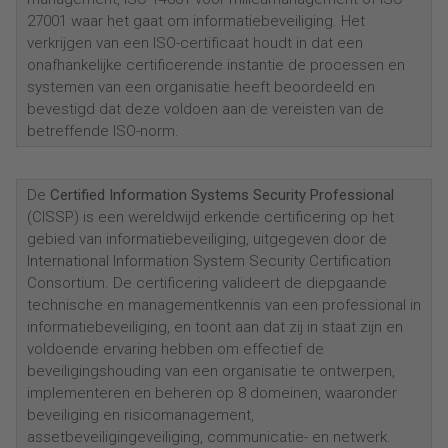
27001 waar het gaat om informatiebeveiliging. Het
verkrijgen van een ISO-certificaat houdt in dat een
onafhankelijke certificerende instantie de processen en
systemen van een organisatie heeft beoordeeld en
bevestigd dat deze voldoen aan de vereisten van de
betreffende ISO-norm.
De
Certified Information Systems Security Professional
(CISSP) is een wereldwijd erkende certificering op het
gebied van informatiebeveiliging, uitgegeven door de
International Information System Security Certification
Consortium. De certificering valideert de diepgaande
technische en managementkennis van een professional in
informatiebeveiliging, en toont aan dat zij in staat zijn en
voldoende ervaring hebben om effectief de
beveiligingshouding van een organisatie te ontwerpen,
implementeren en beheren op 8 domeinen, waaronder
beveiliging en risicomanagement,
assetbeveiligingeveiliging, communicatie- en netwerk.