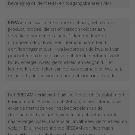
beveiliging of identiteits- en toegangsbeheer (IAM).
KIWA
is een kwaliteitskeurmerk dat aangeeft dat een
product, proces, dienst of persoon voldoet aan
specifieke normen en eisen. Dit keurmerk wordt
uitgegeven door Kiwa, een internationaal erkend
certificeringsinstituut. Kiwa beoordeelt de kwaliteit van
producten en diensten in verschillende sectoren, zoals
bouw, energie, water, gezondheid en veiligheid. Het
keurmerk is een teken van betrouwbaarheid en kwaliteit,
en helpt bedrijven zich te onderscheiden in de markt.
Het
BREEAM-certificaat
(Building Research Establishment
Environmental Assessment Method) is een internationaal
erkende methode voor het beoordelen van de
duurzaamheid van gebouwen en infrastructuur en kijkt
naar energie, water, materialen, afvalbeeer, gezondheid en
welzijn. Er zijn verschillende BREEAM-certificeringen
beschikbaar, afhankelijk van het type project, zoals