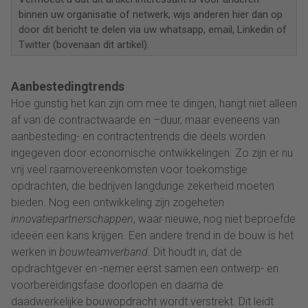
binnen uw organisatie of netwerk, wijs anderen hier dan op
door dit bericht te delen via uw whatsapp, email, Linkedin of
Twitter (bovenaan dit artikel).
Aanbestedingtrends
Hoe gunstig het kan zijn om mee te dingen, hangt niet alleen
af van de contractwaarde en –duur, maar eveneens van
aanbesteding- en contractentrends die deels worden
ingegeven door economische ontwikkelingen. Zo zijn er nu
vrij veel raamovereenkomsten voor toekomstige
opdrachten, die bedrijven langdurige zekerheid moeten
bieden. Nog een ontwikkeling zijn zogeheten
innovatiepartnerschappen
, waar nieuwe, nog niet beproefde
ideeën een kans krijgen. Een andere trend in de bouw is het
werken in
bouwteamverband
. Dit houdt in, dat de
opdrachtgever en -nemer eerst samen een ontwerp- en
voorbereidingsfase doorlopen en daarna de
daadwerkelijke bouwopdracht wordt verstrekt. Dit leidt