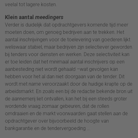
veelal tot lagere kosten.
Klein aantal
meedingers
Verder is duidelijk dat opdrachtgevers komende tijd meer
moeten doen, om genoeg bedrijven aan te trekken. Het
aantal inschrijvingen voor de toelevering van goederen lijkt
weliswaar stabiel, maar bedrijven zijn selectiever geworden
bij tenders voor diensten en werken. Deze selectiviteit kan
er toe leiden dat het minimaal aantal inschrijvers op een
aanbesteding niet wordt gehaald –wat gevolgen kan
hebben voor het al dan niet doorgaan van de tender. Dit
wordt met name veroorzaakt door de huidige krapte op de
arbeidsmarkt. En zoals een bij de redactie bekende bron uit
de aannemerij liet ontvallen, kan het bij een steeds groter
wordende vraag zomaar gebeuren, dat de rollen
omdraaien en de markt voorwaarden gaat stellen aan de
opdrachtgever over bijvoorbeeld de hoogte van
bankgarantie en de tendervergoeding …