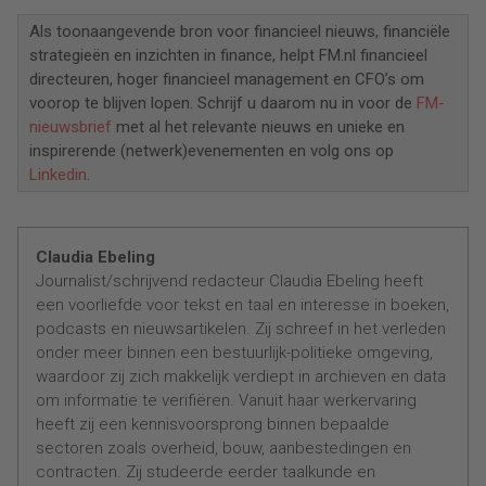
Als toonaangevende bron voor financieel nieuws, financiële
strategieën en inzichten in finance, helpt FM.nl financieel
directeuren, hoger financieel management en CFO’s om
voorop te blijven lopen. Schrijf u daarom nu in voor de
FM-
nieuwsbrief
met al het relevante nieuws en unieke en
inspirerende (netwerk)evenementen en volg ons op
Linkedin
.
Claudia Ebeling
Journalist/schrijvend redacteur Claudia Ebeling heeft
een voorliefde voor tekst en taal en interesse in boeken,
podcasts en nieuwsartikelen. Zij schreef in het verleden
onder meer binnen een bestuurlijk-politieke omgeving,
waardoor zij zich makkelijk verdiept in archieven en data
om informatie te verifiëren. Vanuit haar werkervaring
heeft zij een kennisvoorsprong binnen bepaalde
sectoren zoals overheid, bouw, aanbestedingen en
contracten. Zij studeerde eerder taalkunde en