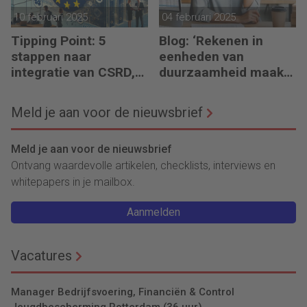
10 februari 2025
04 februari 2025
Tipping Point: 5
Blog: ‘Rekenen in
stappen naar
eenheden van
integratie van CSRD,
duurzaamheid maakt
CSDDD en Taxonomie
het verschil’
Meld je aan voor de nieuwsbrief
Meld je aan voor de nieuwsbrief
Ontvang waardevolle artikelen, checklists, interviews en
whitepapers in je mailbox.
Aanmelden
Vacatures
Manager Bedrijfsvoering, Financiën & Control