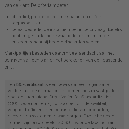
van de klant. De criteria moeten:
objectief, proportioneel, transparant en uniform
toepasbaar zijn
de aanbestedende instantie moet in de uitvraag duidelijk
hebben gemaakt, hoe zwaar ieder criterium en de
prijscomponent bij beoordeling zullen wegen.
Marktpartijen besteden daarom veel aandacht aan het
schrijven van een plan en het berekenen van een passende
prijs.
Een
ISO-certificaat
is een bewijs dat een organisatie
voldoet aan de internationale normen die zijn vastgesteld
door de International Organization for Standardization
(ISO). Deze normen zijn ontworpen om de kwaliteit,
veiligheid, efficiëntie en consistentie van producten,
diensten en systemen te waarborgen. Enkele bekende
normen zijn bijvoorbeeld ISO 9001 voor de kwaliteit van
management, ISO 14001 voor milieumanagement of ISO