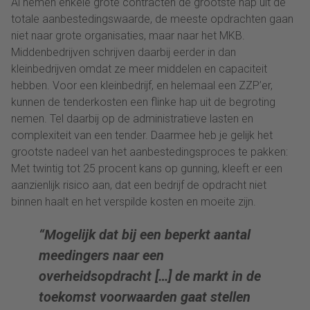
Al nemen enkele grote contracten de grootste hap uit de
totale aanbestedingswaarde, de meeste opdrachten gaan
niet naar grote organisaties, maar naar het MKB.
Middenbedrijven schrijven daarbij eerder in dan
kleinbedrijven omdat ze meer middelen en capaciteit
hebben. Voor een kleinbedrijf, en helemaal een ZZP’er,
kunnen de tenderkosten een flinke hap uit de begroting
nemen. Tel daarbij op de administratieve lasten en
complexiteit van een tender. Daarmee heb je gelijk het
grootste nadeel van het aanbestedingsproces te pakken:
Met twintig tot 25 procent kans op gunning, kleeft er een
aanzienlijk risico aan, dat een bedrijf de opdracht niet
binnen haalt en het verspilde kosten en moeite zijn.
“Mogelijk dat bij een beperkt aantal
meedingers naar een
overheidsopdracht […] de markt in de
toekomst voorwaarden gaat stellen