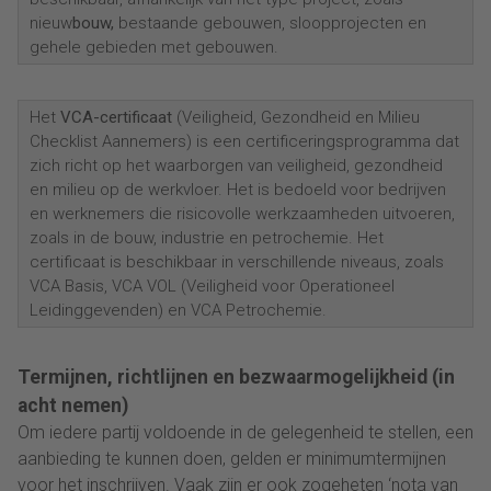
nieuw
bouw,
bestaande gebouwen, sloopprojecten en
gehele gebieden met gebouwen.
Het
VCA-certificaat
(Veiligheid, Gezondheid en Milieu
Checklist Aannemers) is een certificeringsprogramma dat
zich richt op het waarborgen van veiligheid, gezondheid
en milieu op de werkvloer. Het is bedoeld voor bedrijven
en werknemers die risicovolle werkzaamheden uitvoeren,
zoals in de bouw, industrie en petrochemie. Het
certificaat is beschikbaar in verschillende niveaus, zoals
VCA Basis, VCA VOL (Veiligheid voor Operationeel
Leidinggevenden) en VCA Petrochemie.
Termijnen, richtlijnen en bezwaarmogelijkheid (in
acht nemen)
Om iedere partij voldoende in de gelegenheid te stellen, een
aanbieding te kunnen doen, gelden er minimumtermijnen
voor het inschrijven. Vaak zijn er ook zogeheten ‘nota van