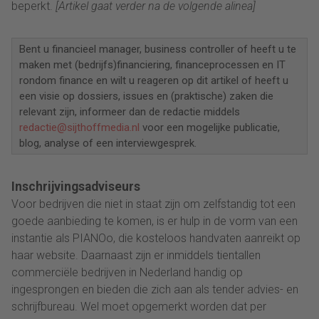
beperkt.
[Artikel gaat verder na de volgende alinea]
Bent u financieel manager, business controller of heeft u te
maken met (bedrijfs)financiering, financeprocessen en IT
rondom finance en wilt u reageren op dit artikel of heeft u
een visie op dossiers, issues en (praktische) zaken die
relevant zijn, informeer dan de redactie middels
redactie@sijthoffmedia.nl
voor een mogelijke publicatie,
blog, analyse of een interviewgesprek.
Inschrijvingsadviseurs
Voor bedrijven die niet in staat zijn om zelfstandig tot een
goede aanbieding te komen, is er hulp in de vorm van een
instantie als PIANOo, die kosteloos handvaten aanreikt op
haar website. Daarnaast zijn er inmiddels tientallen
commerciële bedrijven in Nederland handig op
ingesprongen en bieden die zich aan als tender advies- en
schrijfbureau. Wel moet opgemerkt worden dat per