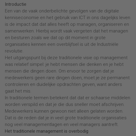
Introductie
Een van de vaak onderbelichte gevolgen van de digitale
kenniseconomie en het gebruik van ICT in ons dagelijks leven
is de impact dat dat alles heeft op managen, organiseren en
samenwerken. Hierbij wordt vaak vergeten dat het managen
en besturen zoals we dat op dit moment in grote
organisaties kennen een overblijfsel is uit de Industriële
revolutie.
Het uitgangspunt bij deze traditionele visie op management
was relatief simpel: je hebt mensen die denken en je hebt
mensen die dingen doen. Om ervoor te zorgen dat je
medewerkers geen rare dingen doen, moet je ze permanent
controleren en duidelijke opdrachten geven, want anders
gaat het mis.
In traditionele termen betekent dat dat er schaarse middelen
worden verspild en dat je die dus sneller moet afschrijven.
Medewerkers kunnen gewoon niet alleen gelaten worden.
Dat is de reden dat je in veel grote traditionele organisaties
nog veel managementlagen en veel managers aantreft.
Het traditionele management is overbodig