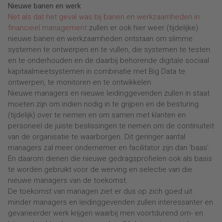
Nieuwe banen en werk
Net als dat het geval was bij banen en werkzaamheden in
financieel management
zullen er ook hier weer (tijdelijke)
nieuwe banen en werkzaamheden ontstaan om slimme
systemen te ontwerpen en te vullen, die systemen te testen
en te onderhouden en de daarbij behorende digitale sociaal
kapitaalmeetsystemen in combinatie met Big Data te
ontwerpen, te monitoren en te ontwikkelen.
Nieuwe managers en nieuwe leidinggevenden zullen in staat
moeten zijn om indien nodig in te grijpen en de besturing
(tijdelijk) over te nemen en om samen met klanten en
personeel de juiste beslissingen te nemen om de continuïteit
van de organisatie te waarborgen. Dit geringer aantal
managers zal meer ondernemer en facilitator zijn dan ‘baas’.
En daarom dienen die nieuwe gedragsprofielen ook als basis
te worden gebruikt voor de werving en selectie van die
nieuwe managers van de toekomst.
De toekomst van managen ziet er dus op zich goed uit:
minder managers en leidinggevenden zullen interessanter en
gevarieerder werk krijgen waarbij men voortdurend om- en