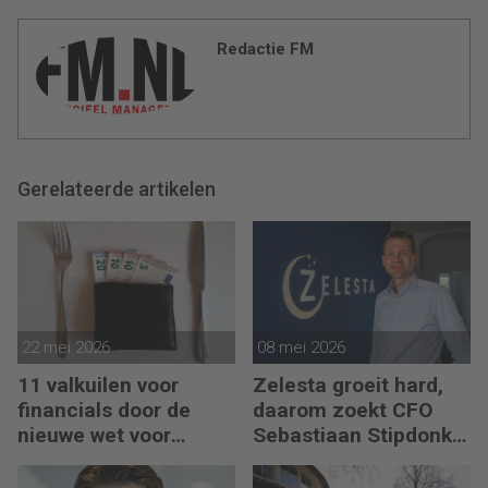
Redactie FM
Gerelateerde artikelen
22 mei 2026
08 mei 2026
11 valkuilen voor
Zelesta groeit hard,
financials door de
daarom zoekt CFO
nieuwe wet voor
Sebastiaan Stipdonk
loontransparantie
een Controller