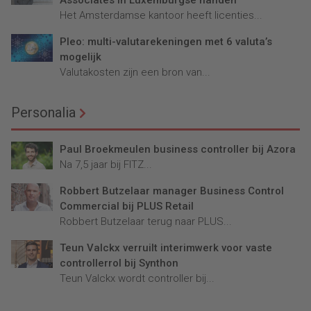
Associates in Luxemburgse handen
Het Amsterdamse kantoor heeft licenties...
Pleo: multi-valutarekeningen met 6 valuta’s
mogelijk
Valutakosten zijn een bron van...
Personalia
Paul Broekmeulen business controller bij Azora
Na 7,5 jaar bij FITZ...
Robbert Butzelaar manager Business Control
Commercial bij PLUS Retail
Robbert Butzelaar terug naar PLUS...
Teun Valckx verruilt interimwerk voor vaste
controllerrol bij Synthon
Teun Valckx wordt controller bij...