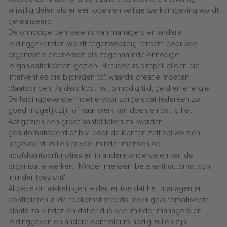
vrijwillig delen als er een open en veilige werkomgeving wordt
gerealiseerd.
De onnodige bemoeienis van managers en andere
leidinggevenden wordt tegenwoordig terecht door veel
organisatie economen als zogenaamde onnodige
‘organisatiekosten’ gezien. Het idee is simpel: alleen die
interventies die bijdragen tot waarde creatie moeten
plaatsvinden. Anders kost het onnodig tijd, geld en energie.
De leidinggevende moet ervoor zorgen dat iedereen zo
goed mogelijk zijn of haar werk kan doen en dat is het.
Aangezien een groot aantal taken zal worden
geautomatiseerd of b.v. door de klanten zelf zal worden
uitgevoerd, zullen er veel minder mensen op
hoofdkantoorfuncties en in andere onderdelen van de
organisatie werken. ‘Minder mensen’ betekent automatisch
‘minder toezicht’.
Al deze ontwikkelingen leiden er toe dat het managen en
controleren in de toekomst steeds meer geautomatiseerd
plaats zal vinden en dat er dus veel minder managers en
leidinggeven en andere controleurs nodig zullen zijn.