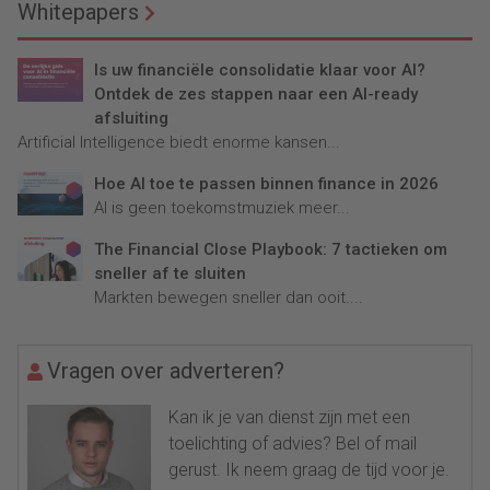
Whitepapers
Is uw financiële consolidatie klaar voor AI?
Ontdek de zes stappen naar een AI-ready
afsluiting
Artificial Intelligence biedt enorme kansen...
Hoe AI toe te passen binnen finance in 2026
AI is geen toekomstmuziek meer...
The Financial Close Playbook: 7 tactieken om
sneller af te sluiten
Markten bewegen sneller dan ooit....
Vragen over adverteren?
Kan ik je van dienst zijn met een
toelichting of advies? Bel of mail
gerust. Ik neem graag de tijd voor je.