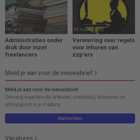
09 april 2025
04 maart 2025
Administraties onder
Verwarring over regels
druk door inzet
voor inhuren van
freelancers
zzp’ers
Meld je aan voor de nieuwsbrief
Meld je aan voor de nieuwsbrief
Ontvang waardevolle artikelen, checklists, interviews en
whitepapers in je mailbox.
Aanmelden
Vacatures