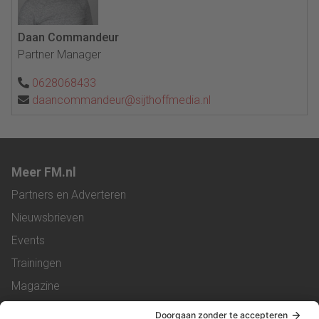
Daan Commandeur
Partner Manager
0628068433
daancommandeur@sijthoffmedia.nl
Meer FM.nl
Partners en Adverteren
Nieuwsbrieven
Events
Trainingen
Magazine
Vacatures