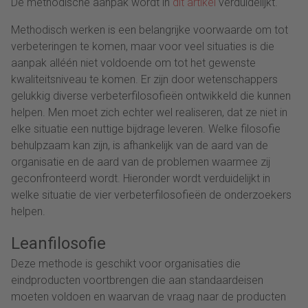
De methodische aanpak wordt in
dit artikel
verduidelijkt.
Methodisch werken is een belangrijke voorwaarde om tot
verbeteringen te komen, maar voor veel situaties is die
aanpak alléén niet voldoende om tot het gewenste
kwaliteitsniveau te komen. Er zijn door wetenschappers
gelukkig diverse verbeterfilosofieën ontwikkeld die kunnen
helpen. Men moet zich echter wel realiseren, dat ze niet in
elke situatie een nuttige bijdrage leveren. Welke filosofie
behulpzaam kan zijn, is afhankelijk van de aard van de
organisatie en de aard van de problemen waarmee zij
geconfronteerd wordt. Hieronder wordt verduidelijkt in
welke situatie de vier verbeterfilosofieën de onderzoekers
helpen.
Leanfilosofie
Deze methode is geschikt voor organisaties die
eindproducten voortbrengen die aan standaardeisen
moeten voldoen en waarvan de vraag naar de producten