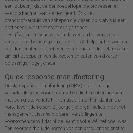
een ict-bedrijf dat verder soepel lopende processen en
veel opdrachten van klanten heeft. Ook het
brandstofverbruik van schepen die vissen op platvis is een
bottleneck, want het staat een gezonde
bedrijfseconomische winst in de weg en het zorgt ervoor
dat de milieubelasting erg groot is. ToC helpt bij het zoeken
naar knelpunten en geeft verder technieken die behulpzaam
zijn bij het bepalen van de kosten en baten van diverse
oplossingsmogelijkheden.
Quick response manufactoring
Quick response manufacturing (QRM) is een nuttige
verbeterfilosofie voor organisaties die te maken hebben
met een grote variëteit in hun assortiment en klanten die
korte levertijden eisen. Bij dergelijke organisaties moet het
management juist
niet
proberen verspillingen te
voorkomen, terwijl dat bij de leanfilosofie wél het doel was.
Een voorbeeld: als de kosten van een ambulancedienst te