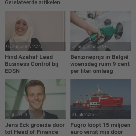
Gerelateerde artikelen
05 augustus 2026
04 augustus 2026
Hind Azahaf Lead
Benzineprijs in België
Business Control bij
woensdag ruim 9 cent
EDSN
per liter omlaag
31 juli 2026
31 juli 2026
Jens Eck groeide door
Fugro loopt 15 miljoen
tot Head of Finance
euro winst mis door