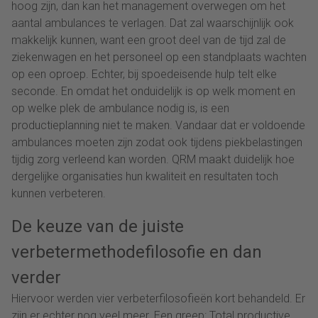
hoog zijn, dan kan het management overwegen om het
aantal ambulances te verlagen. Dat zal waarschijnlijk ook
makkelijk kunnen, want een groot deel van de tijd zal de
ziekenwagen en het personeel op een standplaats wachten
op een oproep. Echter, bij spoedeisende hulp telt elke
seconde. En omdat het onduidelijk is op welk moment en
op welke plek de ambulance nodig is, is een
productieplanning niet te maken. Vandaar dat er voldoende
ambulances moeten zijn zodat ook tijdens piekbelastingen
tijdig zorg verleend kan worden. QRM maakt duidelijk hoe
dergelijke organisaties hun kwaliteit en resultaten toch
kunnen verbeteren.
De keuze van de juiste
verbetermethodefilosofie en dan
verder
Hiervoor werden vier verbeterfilosofieën kort behandeld. Er
zijn er echter nog veel meer. Een greep: Total productive