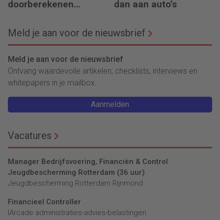
doorberekenen
dan aan auto’s
hogere kosten
Meld je aan voor de nieuwsbrief
Meld je aan voor de nieuwsbrief
Ontvang waardevolle artikelen, checklists, interviews en
whitepapers in je mailbox.
Aanmelden
Vacatures
Manager Bedrijfsvoering, Financiën & Control
Jeugdbescherming Rotterdam (36 uur)
Jeugdbescherming Rotterdam Rijnmond
Financieel Controller
lArcade administraties-advies-belastingen