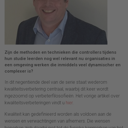
Zijn de methoden en technieken die controllers tijdens
hun studie leerden nog wel relevant nu organisaties in
een omgeving werken die inmiddels veel dynamischer en
complexer is?
In dit negentiende deel van de serie staat wederom
kwaliteitsverbetering centraal, waarbij dit keer wordt
ingezoomd op verbeterfilosofieën. Het vorige artikel over
kwaliteitsverbeteringen vindt u
hier
.
Kwaliteit kan gedefinieerd worden als voldoen aan de
wensen en verwachtingen van afnemers. Die wensen
beperken zich daarbij niet tot de fysieke kenmerken van het