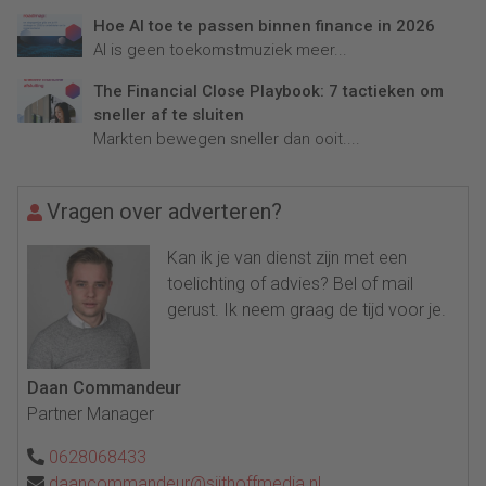
Hoe AI toe te passen binnen finance in 2026
AI is geen toekomstmuziek meer...
The Financial Close Playbook: 7 tactieken om
sneller af te sluiten
Markten bewegen sneller dan ooit....
Vragen over adverteren?
Kan ik je van dienst zijn met een
toelichting of advies? Bel of mail
gerust. Ik neem graag de tijd voor je.
Daan Commandeur
Partner Manager
0628068433
daancommandeur@sijthoffmedia.nl