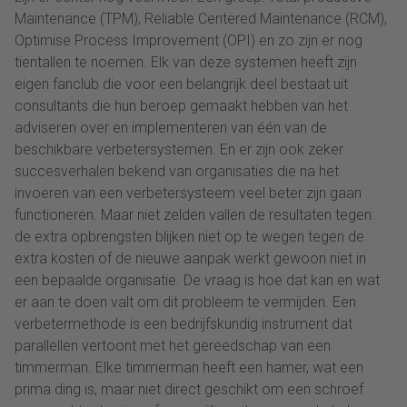
Maintenance (TPM), Reliable Centered Maintenance (RCM),
Optimise Process Improvement (OPI) en zo zijn er nog
tientallen te noemen. Elk van deze systemen heeft zijn
eigen fanclub die voor een belangrijk deel bestaat uit
consultants die hun beroep gemaakt hebben van het
adviseren over en implementeren van één van de
beschikbare verbetersystemen. En er zijn ook zeker
succesverhalen bekend van organisaties die na het
invoeren van een verbetersysteem veel beter zijn gaan
functioneren. Maar niet zelden vallen de resultaten tegen:
de extra opbrengsten blijken niet op te wegen tegen de
extra kosten of de nieuwe aanpak werkt gewoon niet in
een bepaalde organisatie. De vraag is hoe dat kan en wat
er aan te doen valt om dit probleem te vermijden. Een
verbetermethode is een bedrijfskundig instrument dat
parallellen vertoont met het gereedschap van een
timmerman. Elke timmerman heeft een hamer, wat een
prima ding is, maar niet direct geschikt om een schroef