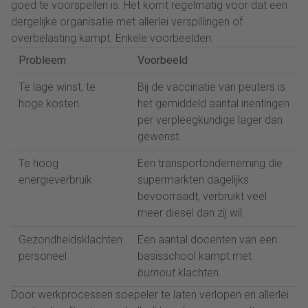
goed te voorspellen is. Het komt regelmatig voor dat een
dergelijke organisatie met allerlei verspillingen of
overbelasting kampt. Enkele voorbeelden:
Probleem
Voorbeeld
Te lage winst, te
Bij de vaccinatie van peuters is
hoge kosten
het gemiddeld aantal inentingen
per verpleegkundige lager dan
gewenst.
Te hoog
Een transportonderneming die
energieverbruik
supermarkten dagelijks
bevoorraadt, verbruikt veel
meer diesel dan zij wil.
Gezondheidsklachten
Een aantal docenten van een
personeel
basisschool kampt met
burnout
klachten.
Door werkprocessen soepeler te laten verlopen en allerlei