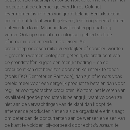
product dat de afnemer geleverd krijgt. Ook het
levermoment is immers van groot belang. Een uitstekend
product dat te laat wordt geleverd, leidt nog steeds tot een
ontevreden klant. Maar het kwaliteitsbegrip gaat nog
verder. Ook op sociaal en ecologisch gebied stelt de
afnemer in toenemende mate eisen. Als
productieprocessen milieuvriendelijker of socialer worden
– groenten worden biologisch geteeld, de producent van
de grondstoffen krijgen een “eerlijk” bedrag – en de
producent kan dat bewijzen door een keurmerk te tonen
(zoals EKO, Demeter en Fairtrade), dan zijn afnemers vaak
bereid meer voor een dergelijk product te betalen dan voor
regulier voortgebrachte producten. Kortom, het leveren van
kwalitatief goede producten is belangrijk, want voldoen ze
niet aan de verwachtingen van de klant dan koopt de
afnemer de producten niet en als de organisatie erin slaagt
om beter dan de concurrenten aan de wensen en eisen van
de klant te voldoen, bijvoorbeeld door echt
duurzaam
te