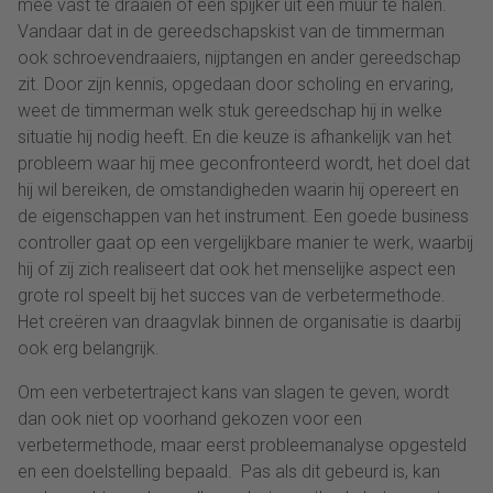
mee vast te draaien of een spijker uit een muur te halen.
Vandaar dat in de gereedschapskist van de timmerman
ook schroevendraaiers, nijptangen en ander gereedschap
zit. Door zijn kennis, opgedaan door scholing en ervaring,
weet de timmerman welk stuk gereedschap hij in welke
situatie hij nodig heeft. En die keuze is afhankelijk van het
probleem waar hij mee geconfronteerd wordt, het doel dat
hij wil bereiken, de omstandigheden waarin hij opereert en
de eigenschappen van het instrument. Een goede business
controller gaat op een vergelijkbare manier te werk, waarbij
hij of zij zich realiseert dat ook het menselijke aspect een
grote rol speelt bij het succes van de verbetermethode.
Het creëren van draagvlak binnen de organisatie is daarbij
ook erg belangrijk.
Om een verbetertraject kans van slagen te geven, wordt
dan ook niet op voorhand gekozen voor een
verbetermethode, maar eerst probleemanalyse opgesteld
en een doelstelling bepaald. Pas als dit gebeurd is, kan