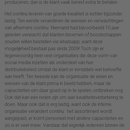
produceren, dan is de klant vaak bereid extra te betalen.
Het continu leveren van goede kwaliteit is echter bijzonder
lastig. Ten eerste veranderen de wensen en verwachtingen
van afnemers continu. Niemand had bijvoorbeeld 10 jaar
geleden verwacht dat klanten bloemen of boodschappen
zouden willen bestellen via whatsapp, want deze
mogelijkheid bestaat pas sinds 2009! Toch zijn er
tegenwoordig heel veel organisaties die deze vorm van
social media inzetten als onderdeel van hun
distributiebeleid omdat de klant er inmiddels wel behoefte
aan heeft. Ten tweede kan de organisatie de eisen en
wensen van de klant prima in beeld hebben, maar de
capaciteiten om daar goed op in te spelen, ontbreken nog.
Ook dat kan een reden zijn om aan kwaliteitsverbetering te
doen. Maar ook dat is erg lastig, want ook de interne
organisatie verandert continu: het assortiment wordt
aangepast, er komt personeel met andere capaciteiten en
zo is er veel meer. Vandaar dat eigenlijk iedereen binnen de