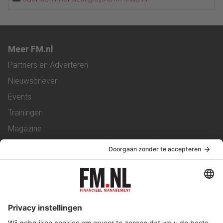
Meer FM.nl
Partners en Adverteren
Nieuwsbrieven
Events
Trainingen
Magazine
Vacatures
Service & Contact
Contact
Over ons
Werken bij ons