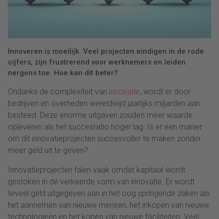
Innoveren is moeilijk. Veel projecten eindigen in de rode
cijfers, zijn frustrerend voor werknemers en leiden
nergens toe. Hoe kan dit beter?
Ondanks de complexiteit van
innovatie
, wordt er door
bedrijven en overheden wereldwijd jaarlijks miljarden aan
besteed. Deze enorme uitgaven zouden meer waarde
opleveren als het succesratio hoger lag. Is er een manier
om dit innovatieprojecten succesvoller te maken zonder
meer geld uit te geven?
Innovatieprojecten falen vaak omdat kapitaal wordt
gestoken in de verkeerde vorm van innovatie. Er wordt
teveel geld uitgegeven aan in het oog springende zaken als
het aannemen van nieuwe mensen, het inkopen van nieuwe
technologieën en het kopen van nieuwe faciliteiten. Veel