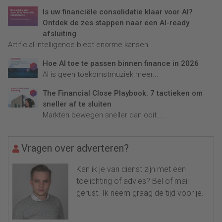
Is uw financiële consolidatie klaar voor AI?
Ontdek de zes stappen naar een AI-ready
afsluiting
Artificial Intelligence biedt enorme kansen...
Hoe AI toe te passen binnen finance in 2026
AI is geen toekomstmuziek meer...
The Financial Close Playbook: 7 tactieken om
sneller af te sluiten
Markten bewegen sneller dan ooit....
Vragen over adverteren?
Kan ik je van dienst zijn met een
toelichting of advies? Bel of mail
gerust. Ik neem graag de tijd voor je.