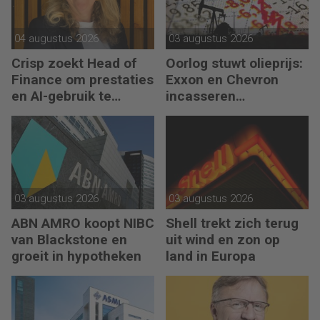
04 augustus 2026
03 augustus 2026
Crisp zoekt Head of
Oorlog stuwt olieprijs:
Finance om prestaties
Exxon en Chevron
en AI-gebruik te
incasseren
versnellen
miljardenwinsten
03 augustus 2026
03 augustus 2026
ABN AMRO koopt NIBC
Shell trekt zich terug
van Blackstone en
uit wind en zon op
groeit in hypotheken
land in Europa