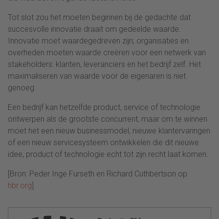
Tot slot zou het moeten beginnen bij de gedachte dat
succesvolle innovatie draait om gedeelde waarde.
Innovatie moet waardegedreven zijn; organisaties en
overheden moeten waarde creëren voor een netwerk van
stakeholders: klanten, leveranciers en het bedrijf zelf. Het
maximaliseren van waarde voor de eigenaren is niet
genoeg.
Een bedrijf kan hetzelfde product, service of technologie
ontwerpen als de grootste concurrent, maar om te winnen
moet het een nieuw businessmodel, nieuwe klantervaringen
of een nieuw servicesysteem ontwikkelen die dit nieuwe
idee, product of technologie echt tot zijn recht laat komen.
[Bron: Peder Inge Furseth en Richard Cuthbertson op
hbr.org
]