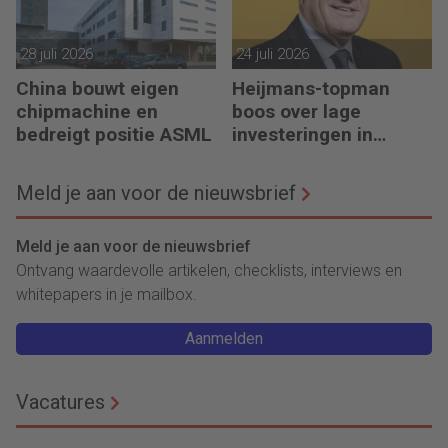
28 juli 2026
24 juli 2026
China bouwt eigen
Heijmans-topman
chipmachine en
boos over lage
bedreigt positie ASML
investeringen in
infrastructuur
Meld je aan voor de nieuwsbrief
Meld je aan voor de nieuwsbrief
Ontvang waardevolle artikelen, checklists, interviews en
whitepapers in je mailbox.
Aanmelden
Vacatures