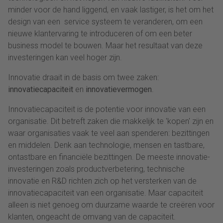
minder voor de hand liggend, en vaak lastiger, is het om het
design van een service systeem te veranderen, om een
nieuwe klantervaring te introduceren of om een beter
business model te bouwen. Maar het resultaat van deze
investeringen kan veel hoger zijn.
Innovatie draait in de basis om twee zaken:
innovatiecapaciteit
en
innovatievermogen
.
Innovatiecapaciteit is de potentie voor innovatie van een
organisatie. Dit betreft zaken die makkelijk te 'kopen' zijn en
waar organisaties vaak te veel aan spenderen: bezittingen
en middelen. Denk aan technologie, mensen en tastbare,
ontastbare en financiële bezittingen. De meeste innovatie-
investeringen zoals productverbetering, technische
innovatie en R&D richten zich op het versterken van de
innovatiecapaciteit van een organisatie. Maar capaciteit
alleen is niet genoeg om duurzame waarde te creëren voor
klanten, ongeacht de omvang van de capaciteit.