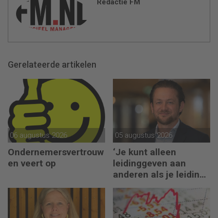
Redactie FM
Gerelateerde artikelen
06 augustus 2026
05 augustus 2026
Ondernemersvertrouw
‘Je kunt alleen
en veert op
leidinggeven aan
anderen als je leiding
kunt geven aan jezelf’