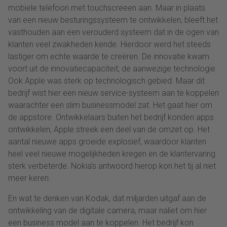
mobiele telefoon met touchscreeen aan. Maar in plaats
van een nieuw besturingssysteem te ontwikkelen, bleeft het
vasthouden aan een verouderd systeem dat in de ogen van
klanten veel zwakheden kende. Hierdoor werd het steeds
lastiger om echte waarde te creëren. De innovatie kwam
voort uit de innovatiecapaciteit; de aanwezige technologie.
Ook Apple was sterk op technologisch gebied. Maar dit
bedrijf wist hier een nieuw service-systeem aan te koppelen
waarachter een slim businessmodel zat. Het gaat hier om
de appstore. Ontwikkelaars buiten het bedrijf konden apps
ontwikkelen, Apple streek een deel van de omzet op. Het
aantal nieuwe apps groeide explosief, waardoor klanten
heel veel nieuwe mogelijkheden kregen en de klantervaring
sterk verbeterde. Nokia's antwoord hierop kon het tij al niet
meer keren.
En wat te denken van Kodak, dat miljarden uitgaf aan de
ontwikkeling van de digitale camera, maar naliet om hier
een business model aan te koppelen. Het bedrijf kon