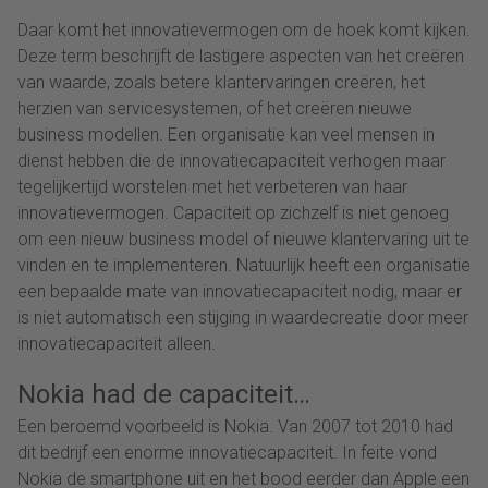
Daar komt het innovatievermogen om de hoek komt kijken.
Deze term beschrijft de lastigere aspecten van het creëren
van waarde, zoals betere klantervaringen creëren, het
herzien van servicesystemen, of het creëren nieuwe
business modellen. Een organisatie kan veel mensen in
dienst hebben die de innovatiecapaciteit verhogen maar
tegelijkertijd worstelen met het verbeteren van haar
innovatievermogen. Capaciteit op zichzelf is niet genoeg
om een nieuw business model of nieuwe klantervaring uit te
vinden en te implementeren. Natuurlijk heeft een organisatie
een bepaalde mate van innovatiecapaciteit nodig, maar er
is niet automatisch een stijging in waardecreatie door meer
innovatiecapaciteit alleen.
Nokia had de capaciteit…
Een beroemd voorbeeld is Nokia. Van 2007 tot 2010 had
dit bedrijf een enorme innovatiecapaciteit. In feite vond
Nokia de smartphone uit en het bood eerder dan Apple een