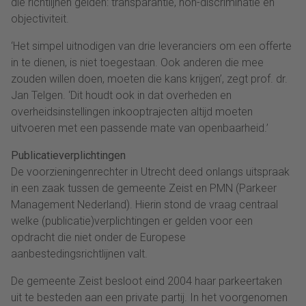
die richtlijnen gelden: transparantie, non-discriminatie en
objectiviteit.
‘Het simpel uitnodigen van drie leveranciers om een offerte
in te dienen, is niet toegestaan. Ook anderen die mee
zouden willen doen, moeten die kans krijgen’, zegt prof. dr.
Jan Telgen. ‘Dit houdt ook in dat overheden en
overheidsinstellingen inkooptrajecten altijd moeten
uitvoeren met een passende mate van openbaarheid.’
Publicatieverplichtingen
De voorzieningenrechter in Utrecht deed onlangs uitspraak
in een zaak tussen de gemeente Zeist en PMN (Parkeer
Management Nederland). Hierin stond de vraag centraal
welke (publicatie)verplichtingen er gelden voor een
opdracht die niet onder de Europese
aanbestedingsrichtlijnen valt.
De gemeente Zeist besloot eind 2004 haar parkeertaken
uit te besteden aan een private partij. In het voorgenomen