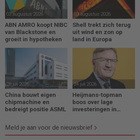
03 augustus 2026
03 augustus 2026
ABN AMRO koopt NIBC
Shell trekt zich terug
van Blackstone en
uit wind en zon op
groeit in hypotheken
land in Europa
28 juli 2026
24 juli 2026
China bouwt eigen
Heijmans-topman
chipmachine en
boos over lage
bedreigt positie ASML
investeringen in
infrastructuur
Meld je aan voor de nieuwsbrief