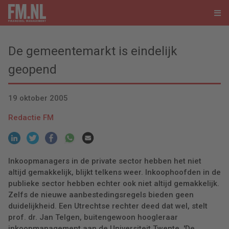
De gemeentemarkt is eindelijk
geopend
19 oktober 2005
Redactie FM
Inkoopmanagers in de private sector hebben het niet
altijd gemakkelijk, blijkt telkens weer. Inkoophoofden in de
publieke sector hebben echter ook niet altijd gemakkelijk.
Zelfs de nieuwe aanbestedingsregels bieden geen
duidelijkheid. Een Utrechtse rechter deed dat wel, stelt
prof. dr. Jan Telgen, buitengewoon hoogleraar
inkoopmanagement aan de Universiteit Twente. 'De