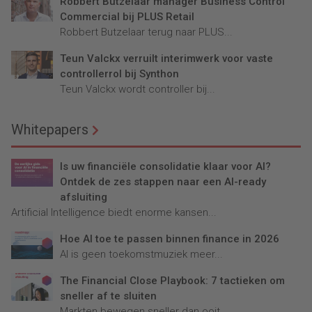
Robbert Butzelaar manager Business Control
Commercial bij PLUS Retail
Robbert Butzelaar terug naar PLUS...
Teun Valckx verruilt interimwerk voor vaste
controllerrol bij Synthon
Teun Valckx wordt controller bij...
Whitepapers
Is uw financiële consolidatie klaar voor AI?
Ontdek de zes stappen naar een AI-ready
afsluiting
Artificial Intelligence biedt enorme kansen...
Hoe AI toe te passen binnen finance in 2026
AI is geen toekomstmuziek meer...
The Financial Close Playbook: 7 tactieken om
sneller af te sluiten
Markten bewegen sneller dan ooit....