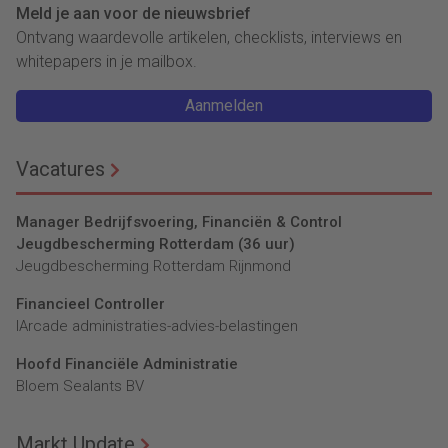
Meld je aan voor de nieuwsbrief
Ontvang waardevolle artikelen, checklists, interviews en
whitepapers in je mailbox.
Aanmelden
Vacatures
Manager Bedrijfsvoering, Financiën & Control
Jeugdbescherming Rotterdam (36 uur)
Jeugdbescherming Rotterdam Rijnmond
Financieel Controller
lArcade administraties-advies-belastingen
Hoofd Financiële Administratie
Bloem Sealants BV
Markt Update