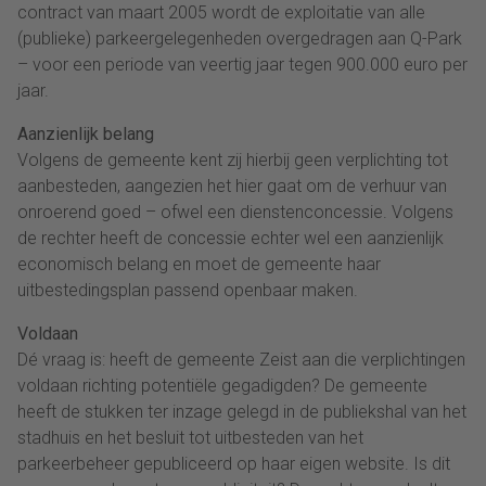
contract van maart 2005 wordt de exploitatie van alle
(publieke) parkeergelegenheden overgedragen aan Q-Park
– voor een periode van veertig jaar tegen 900.000 euro per
jaar.
Aanzienlijk belang
Volgens de gemeente kent zij hierbij geen verplichting tot
aanbesteden, aangezien het hier gaat om de verhuur van
onroerend goed – ofwel een dienstenconcessie. Volgens
de rechter heeft de concessie echter wel een aanzienlijk
economisch belang en moet de gemeente haar
uitbestedingsplan passend openbaar maken.
Voldaan
Dé vraag is: heeft de gemeente Zeist aan die verplichtingen
voldaan richting potentiële gegadigden? De gemeente
heeft de stukken ter inzage gelegd in de publiekshal van het
stadhuis en het besluit tot uitbesteden van het
parkeerbeheer gepubliceerd op haar eigen website. Is dit