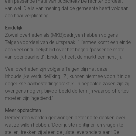
een passende mate van publiciteit? De rechter oordeelt
van wel. Die is van mening dat de gemeente heeft voldaan
aan haar verplichting.
Eindelijk
Zowel overheden als (MKB)bedrijven hebben volgens
Telgen voordeel van de uitspraak. ‘Hiermee komt een einde
aan veel onduidelijkheid over het begrip “passende mate
van openbaarheid”. Eindelijk heeft de markt een richtlijn.’
Veel overheden zijn volgens Telgen blij met deze
inhoudelijke verduidelijking. ‘Zij kunnen hiermee vooruit in de
dagelijkse aanbestedingspraktijk. In bepaalde zaken zijn zij
overigens nog vrij: bijvoorbeeld de termijn waarop offertes
moeten zijn ingediend.’
Meer opdrachten
Gemeenten worden gedwongen beter na te denken over
wat ze willen hebben. ‘Door juiste richtlijnen en vragen te
stellen, trekken zij alleen de juiste leveranciers aan.’ De