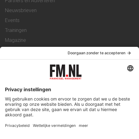
Partners en Adverteren
Nieuwsbrieven
Events
Trainingen
Magazine
Vacatures
Service & Contact
Contact
Over ons
Werken bij ons
Privacy Statement
Algemene Voorwaarden
Privacyinstellingen