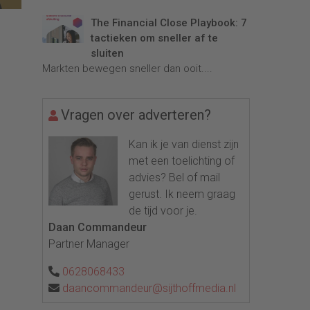
The Financial Close Playbook: 7
tactieken om sneller af te
sluiten
Markten bewegen sneller dan ooit....
Vragen over adverteren?
Kan ik je van dienst zijn
met een toelichting of
advies? Bel of mail
gerust. Ik neem graag
de tijd voor je.
Daan Commandeur
Partner Manager
0628068433
daancommandeur@sijthoffmedia.nl