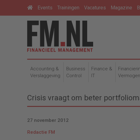
Events
Trainingen
Vacatures
Magazine
B
Accounting &
Business
Finance &
Financieri
Verslaggeving
Control
IT
Vermoge
Crisis vraagt om beter portfoli
27 november 2012
Redactie FM