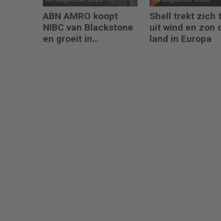
ABN AMRO koopt
Shell trekt zich 
NIBC van Blackstone
uit wind en zon 
en groeit in
land in Europa
hypotheken