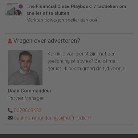
The Financial Close Playbook: 7 tactieken om
sneller af te sluiten
Markten bewegen sneller dan ooit....
Vragen over adverteren?
Kan ik je van dienst zijn met een
toelichting of advies? Bel of mail
gerust. Ik neem graag de tijd voor je.
Daan Commandeur
Partner Manager
0628068433
daancommandeur@sijthoffmedia.nl