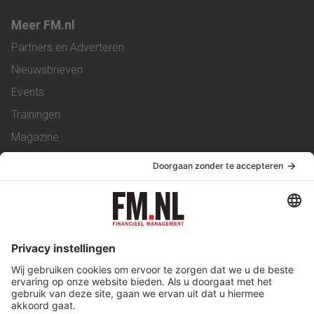
Meer FM.nl
Partners en Adverteren
Nieuwsbrieven
Events
Trainingen
Magazine
Vacatures
Service & Contact
Contact
Over ons
Werken bij ons
Privacy Statement
Algemene Voorwaarden