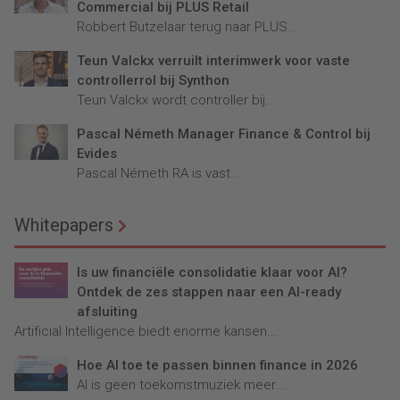
Commercial bij PLUS Retail
Robbert Butzelaar terug naar PLUS...
Teun Valckx verruilt interimwerk voor vaste
controllerrol bij Synthon
Teun Valckx wordt controller bij...
Pascal Németh Manager Finance & Control bij
Evides
Pascal Németh RA is vast...
Whitepapers
Is uw financiële consolidatie klaar voor AI?
Ontdek de zes stappen naar een AI-ready
afsluiting
Artificial Intelligence biedt enorme kansen...
Hoe AI toe te passen binnen finance in 2026
AI is geen toekomstmuziek meer...