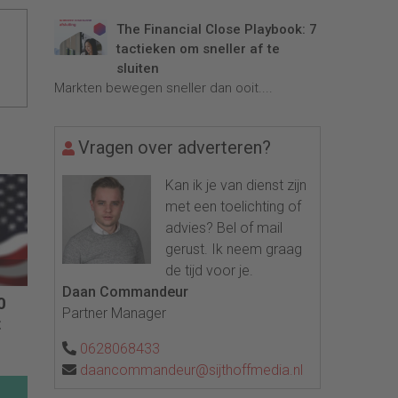
The Financial Close Playbook: 7
tactieken om sneller af te
sluiten
Markten bewegen sneller dan ooit....
Vragen over adverteren?
Kan ik je van dienst zijn
met een toelichting of
advies? Bel of mail
gerust. Ik neem graag
de tijd voor je.
Daan Commandeur
0
Partner Manager
t
0628068433
daancommandeur@sijthoffmedia.nl