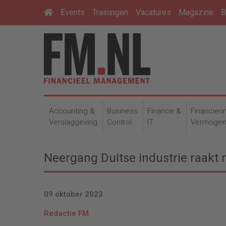
Events
Trainingen
Vacatures
Magazine
B
Accounting &
Business
Finance &
Financieri
Verslaggeving
Control
IT
Vermoge
Neergang Duitse industrie raakt 
09 oktober 2023
Redactie FM