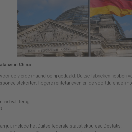
alaise in China
s voor de vierde maand op rij gedaald. Duitse fabrieken hebben v
ersoneelstekorten, hogere rentetarieven en de voortdurende im
rland valt terug
is
 juli, meldde het Duitse federale statistiekbureau Destatis.