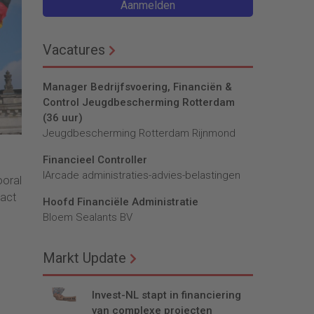
Aanmelden
Vacatures
Manager Bedrijfsvoering, Financiën &
Control Jeugdbescherming Rotterdam
(36 uur)
Jeugdbescherming Rotterdam Rijnmond
Financieel Controller
lArcade administraties-advies-belastingen
ooral
pact
Hoofd Financiële Administratie
Bloem Sealants BV
Markt Update
Invest-NL stapt in financiering
van complexe projecten