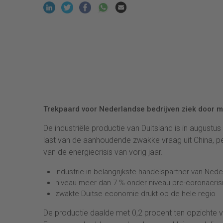
Trekpaard voor Nederlandse bedrijven ziek door m
De industriële productie van Duitsland is in augustu
last van de aanhoudende zwakke vraag uit China, p
van de energiecrisis van vorig jaar.
industrie in belangrijkste handelspartner van Nede
niveau meer dan 7 % onder niveau pre-coronacris
zwakte Duitse economie drukt op de hele regio
De productie daalde met 0,2 procent ten opzichte van