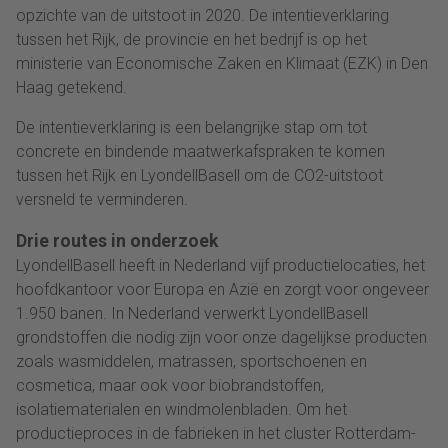
opzichte van de uitstoot in 2020. De intentieverklaring
tussen het Rijk, de provincie en het bedrijf is op het
ministerie van Economische Zaken en Klimaat (EZK) in Den
Haag getekend.
De intentieverklaring is een belangrijke stap om tot
concrete en bindende maatwerkafspraken te komen
tussen het Rijk en LyondellBasell om de CO2-uitstoot
versneld te verminderen.
Drie routes in onderzoek
LyondellBasell heeft in Nederland vijf productielocaties, het
hoofdkantoor voor Europa en Azië en zorgt voor ongeveer
1.950 banen. In Nederland verwerkt LyondellBasell
grondstoffen die nodig zijn voor onze dagelijkse producten
zoals wasmiddelen, matrassen, sportschoenen en
cosmetica, maar ook voor biobrandstoffen,
isolatiematerialen en windmolenbladen. Om het
productieproces in de fabrieken in het cluster Rotterdam-