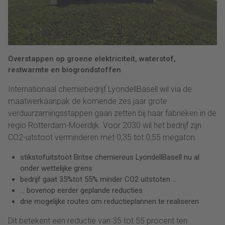
Overstappen op groene elektriciteit, waterstof,
restwarmte en biogrondstoffen
Internationaal chemiebedrijf LyondellBasell wil via de
maatwerkaanpak de komende zes jaar grote
verduurzamingsstappen gaan zetten bij haar fabrieken in de
regio Rotterdam-Moerdijk. Voor 2030 wil het bedrijf zijn
CO2-uitstoot verminderen met 0,35 tot 0,55 megaton.
stikstofuitstoot Britse chemiereus LyondellBasell nu al
onder wettelijke grens
bedrijf gaat 35%tot 55% minder CO2 uitstoten …
… bovenop eerder geplande reducties
drie mogelijke routes om reductieplannen te realiseren
Dit betekent een reductie van 35 tot 55 procent ten