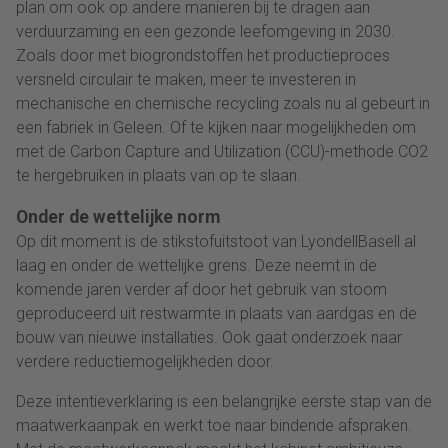
plan om ook op andere manieren bij te dragen aan
verduurzaming en een gezonde leefomgeving in 2030.
Zoals door met biogrondstoffen het productieproces
versneld circulair te maken, meer te investeren in
mechanische en chemische recycling zoals nu al gebeurt in
een fabriek in Geleen. Of te kijken naar mogelijkheden om
met de Carbon Capture and Utilization (CCU)-methode CO2
te hergebruiken in plaats van op te slaan.
Onder de wettelijke norm
Op dit moment is de stikstofuitstoot van LyondellBasell al
laag en onder de wettelijke grens. Deze neemt in de
komende jaren verder af door het gebruik van stoom
geproduceerd uit restwarmte in plaats van aardgas en de
bouw van nieuwe installaties. Ook gaat onderzoek naar
verdere reductiemogelijkheden door.
Deze intentieverklaring is een belangrijke eerste stap van de
maatwerkaanpak en werkt toe naar bindende afspraken.