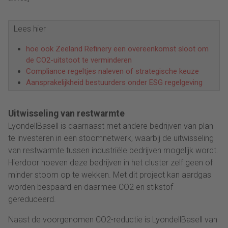
Lees hier
hoe ook Zeeland Refinery een overeenkomst sloot om
de CO2-uitstoot te verminderen
Compliance regeltjes naleven of strategische keuze
Aansprakelijkheid bestuurders onder ESG regelgeving
Uitwisseling van restwarmte
LyondellBasell is daarnaast met andere bedrijven van plan
te investeren in een stoomnetwerk, waarbij de uitwisseling
van restwarmte tussen industriële bedrijven mogelijk wordt.
Hierdoor hoeven deze bedrijven in het cluster zelf geen of
minder stoom op te wekken. Met dit project kan aardgas
worden bespaard en daarmee CO2 en stikstof
gereduceerd.
Naast de voorgenomen CO2-reductie is LyondellBasell van