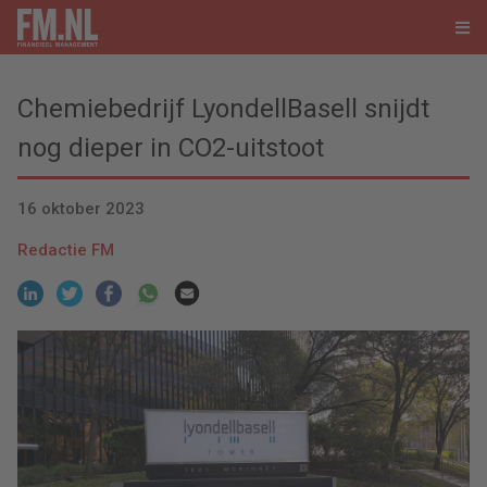
Chemiebedrijf LyondellBasell snijdt
nog dieper in CO2-uitstoot
16 oktober 2023
Redactie FM