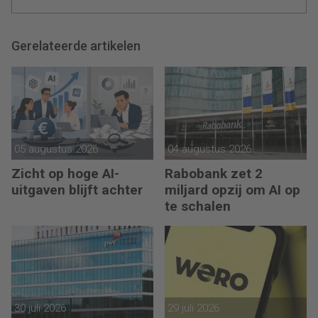
Gerelateerde artikelen
05 augustus 2026
04 augustus 2026
Zicht op hoge AI-
Rabobank zet 2
uitgaven blijft achter
miljard opzij om AI op
te schalen
30 juli 2026
29 juli 2026