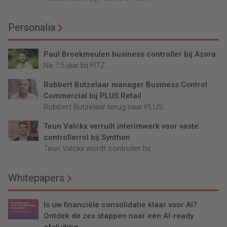
Personalia
Paul Broekmeulen business controller bij Azora
Na 7,5 jaar bij FITZ...
Robbert Butzelaar manager Business Control
Commercial bij PLUS Retail
Robbert Butzelaar terug naar PLUS...
Teun Valckx verruilt interimwerk voor vaste
controllerrol bij Synthon
Teun Valckx wordt controller bij...
Whitepapers
Is uw financiële consolidatie klaar voor AI?
Ontdek de zes stappen naar een AI-ready
afsluiting