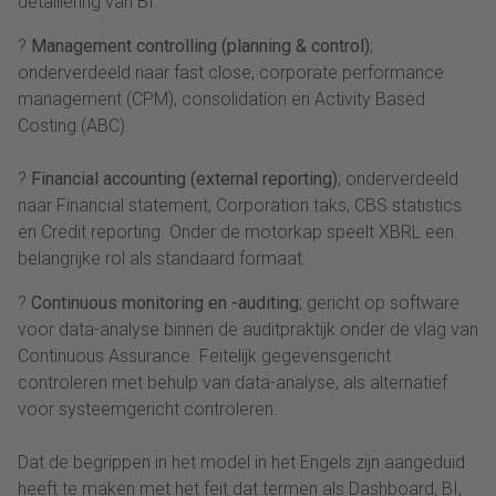
detaillering van BI.
?
Management controlling (planning & control)
;
onderverdeeld naar fast close, corporate performance
management (CPM), consolidation en Activity Based
Costing (ABC).
?
Financial accounting (external reporting)
; onderverdeeld
naar Financial statement, Corporation taks, CBS statistics
en Credit reporting. Onder de motorkap speelt XBRL een
belangrijke rol als standaard formaat.
?
Continuous monitoring en -auditing
; gericht op software
voor data-analyse binnen de auditpraktijk onder de vlag van
Continuous Assurance. Feitelijk gegevensgericht
controleren met behulp van data-analyse, als alternatief
voor systeemgericht controleren.
Dat de begrippen in het model in het Engels zijn aangeduid
heeft te maken met het feit dat termen als Dashboard, BI,