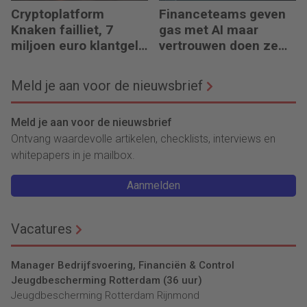
Cryptoplatform
Financeteams geven
Knaken failliet, 7
gas met AI maar
miljoen euro klantgeld
vertrouwen doen ze
ontbreekt
het niet
Meld je aan voor de nieuwsbrief
Meld je aan voor de nieuwsbrief
Ontvang waardevolle artikelen, checklists, interviews en
whitepapers in je mailbox.
Aanmelden
Vacatures
Manager Bedrijfsvoering, Financiën & Control
Jeugdbescherming Rotterdam (36 uur)
Jeugdbescherming Rotterdam Rijnmond