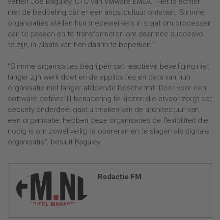
vertelt Joe Baguley, CTO van VMware EMEA. “Het is echter
niet de bedoeling dat er een angstcultuur ontstaat. Slimme
organisaties stellen hun medewerkers in staat om processen
aan te passen en te transformeren om daarmee succesvol
te zijn, in plaats van hen daarin te beperken.”
“Slimme organisaties begrijpen dat reactieve beveiliging niet
langer zijn werk doet en de applicaties en data van hun
organisatie niet langer afdoende beschermt. Door voor een
software-defined IT-benadering te kiezen die ervoor zorgt dat
security onderdeel gaat uitmaken van de architectuur van
een organisatie, hebben deze organisaties de flexibiliteit die
nodig is om zowel veilig te opereren en te slagen als digitale
organisatie”, besluit Baguley.
Redactie FM