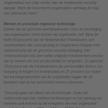
organisaties een stap verder dan de traditionele security-
aanpak. Want die beschermt organisaties vandaag de dag
niet afdoende meer.”
Mensen en processen tegenover technologie
Enkele van de grootste kwetsbaarheden voor de beveiliging
van organisaties zitten binnen de organisatie zelf. Bijna de
helft (40 procent) van de Nederlandse IT-beslissers ziet
medewerkers die onzorgvuldig en ongetraind omgaan met
cybersecurity als de grootste security-uitdaging. Het
onderzoek laat ook zien welke stappen medewerkers bereid
zijn te nemen om hun productiviteit te vergroten. Zo gebruikt
19 procent van de medewerkers zijn persoonlijke device om
toegang te krijgen tot bedrijfsdata en 21 procent zou tegen
het beveiligingsbeleid van de organisatie ingaan als dit
betekent dat zij hun werk beter kunnen uitvoeren.
“Security gaat niet alleen om technologie. Zoals het
onderzoek laat zien, hebben beslissingen en het gedrag van
mensen ook invloed op de integriteit van een organisatie”,