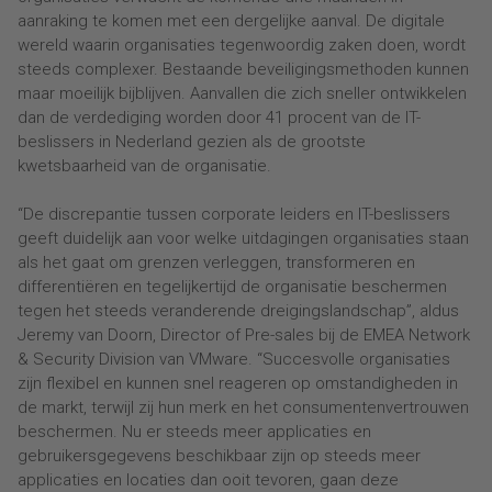
aanraking te komen met een dergelijke aanval. De digitale
wereld waarin organisaties tegenwoordig zaken doen, wordt
steeds complexer. Bestaande beveiligingsmethoden kunnen
maar moeilijk bijblijven. Aanvallen die zich sneller ontwikkelen
dan de verdediging worden door 41 procent van de IT-
beslissers in Nederland gezien als de grootste
kwetsbaarheid van de organisatie.
“De discrepantie tussen corporate leiders en IT-beslissers
geeft duidelijk aan voor welke uitdagingen organisaties staan
als het gaat om grenzen verleggen, transformeren en
differentiëren en tegelijkertijd de organisatie beschermen
tegen het steeds veranderende dreigingslandschap”, aldus
Jeremy van Doorn, Director of Pre-sales bij de EMEA Network
& Security Division van VMware. “Succesvolle organisaties
zijn flexibel en kunnen snel reageren op omstandigheden in
de markt, terwijl zij hun merk en het consumentenvertrouwen
beschermen. Nu er steeds meer applicaties en
gebruikersgegevens beschikbaar zijn op steeds meer
applicaties en locaties dan ooit tevoren, gaan deze