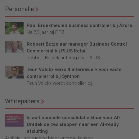
Personalia
Paul Broekmeulen business controller bij Azora
Na 7,5 jaar bij FITZ...
Robbert Butzelaar manager Business Control
Commercial bij PLUS Retail
Robbert Butzelaar terug naar PLUS...
Teun Valckx verruilt interimwerk voor vaste
controllerrol bij Synthon
Teun Valckx wordt controller bij...
Whitepapers
Is uw financiële consolidatie klaar voor AI?
Ontdek de zes stappen naar een AI-ready
afsluiting
Artificial Intelligence biedt enorme kansen...