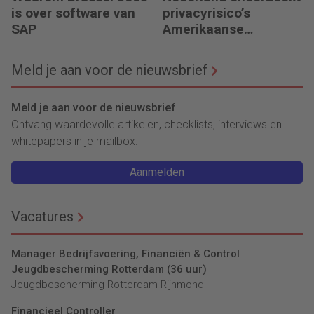
is over software van
privacyrisico’s
SAP
Amerikaanse
clouddiensten
Meld je aan voor de nieuwsbrief
Meld je aan voor de nieuwsbrief
Ontvang waardevolle artikelen, checklists, interviews en
whitepapers in je mailbox.
Aanmelden
Vacatures
Manager Bedrijfsvoering, Financiën & Control
Jeugdbescherming Rotterdam (36 uur)
Jeugdbescherming Rotterdam Rijnmond
Financieel Controller