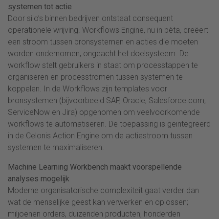
systemen tot actie
Door silo’s binnen bedrijven ontstaat consequent
operationele wrijving. Workflows Engine, nu in bèta, creëert
een stroom tussen bronsystemen en acties die moeten
worden ondernomen, ongeacht het doelsysteem. De
workflow stelt gebruikers in staat om processtappen te
organiseren en processtromen tussen systemen te
koppelen. In de Workflows zijn templates voor
bronsystemen (bijvoorbeeld SAP, Oracle, Salesforce.com,
ServiceNow en Jira) opgenomen om veelvoorkomende
workflows te automatiseren. De toepassing is geïntegreerd
in de Celonis Action Engine om de actiestroom tussen
systemen te maximaliseren.
Machine Learning Workbench maakt voorspellende
analyses mogelijk
Moderne organisatorische complexiteit gaat verder dan
wat de menselijke geest kan verwerken en oplossen;
miljoenen orders, duizenden producten, honderden