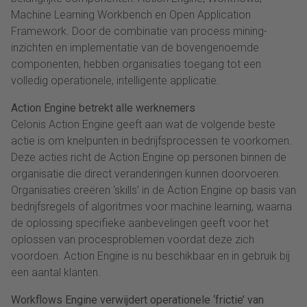
Machine Learning Workbench en Open Application
Framework. Door de combinatie van process mining-
inzichten en implementatie van de bovengenoemde
componenten, hebben organisaties toegang tot een
volledig operationele, intelligente applicatie.
Action Engine betrekt alle werknemers
Celonis Action Engine geeft aan wat de volgende beste
actie is om knelpunten in bedrijfsprocessen te voorkomen.
Deze acties richt de Action Engine op personen binnen de
organisatie die direct veranderingen kunnen doorvoeren.
Organisaties creëren ‘skills’ in de Action Engine op basis van
bedrijfsregels of algoritmes voor machine learning, waarna
de oplossing specifieke aanbevelingen geeft voor het
oplossen van procesproblemen voordat deze zich
voordoen. Action Engine is nu beschikbaar en in gebruik bij
een aantal klanten.
Workflows Engine verwijdert operationele ‘frictie’ van