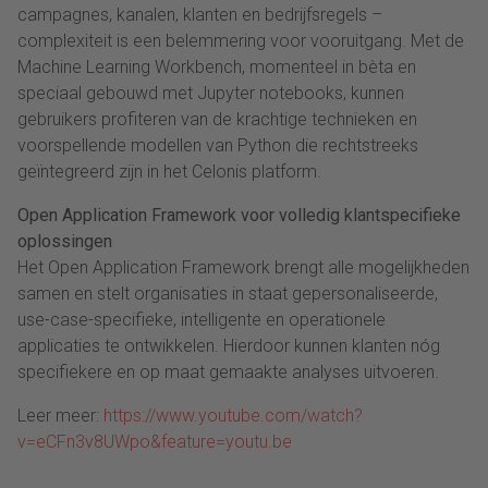
campagnes, kanalen, klanten en bedrijfsregels –
complexiteit is een belemmering voor vooruitgang. Met de
Machine Learning Workbench, momenteel in bèta en
speciaal gebouwd met Jupyter notebooks, kunnen
gebruikers profiteren van de krachtige technieken en
voorspellende modellen van Python die rechtstreeks
geïntegreerd zijn in het Celonis platform.
Open Application Framework voor volledig klantspecifieke
oplossingen
Het Open Application Framework brengt alle mogelijkheden
samen en stelt organisaties in staat gepersonaliseerde,
use-case-specifieke, intelligente en operationele
applicaties te ontwikkelen. Hierdoor kunnen klanten nóg
specifiekere en op maat gemaakte analyses uitvoeren.
Leer meer:
https://www.youtube.com/watch?
v=eCFn3v8UWpo&feature=youtu.be