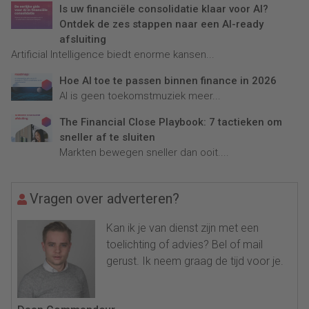
Is uw financiële consolidatie klaar voor AI?
Ontdek de zes stappen naar een AI-ready
afsluiting
Artificial Intelligence biedt enorme kansen...
Hoe AI toe te passen binnen finance in 2026
AI is geen toekomstmuziek meer...
The Financial Close Playbook: 7 tactieken om
sneller af te sluiten
Markten bewegen sneller dan ooit....
Vragen over adverteren?
Kan ik je van dienst zijn met een
toelichting of advies? Bel of mail
gerust. Ik neem graag de tijd voor je.