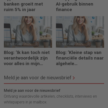
banken groeit met
AI-gebruik binnen
ruim 5% in jaar
finance
18 februari 2025
11 februari 2025
Blog: ‘Ik kan toch niet
Blog: ‘Kleine stap van
verantwoordelijk zijn
financiële details naar
voor alles in mijn
algehele
waardeketen?’
duurzaamheid ‘
Meld je aan voor de nieuwsbrief
Meld je aan voor de nieuwsbrief
Ontvang waardevolle artikelen, checklists, interviews en
whitepapers in je mailbox.