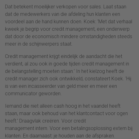
Dat betekent moeilijker verkopen voor sales. Laat staan
dat de medewerkers van die afdeling hun klanten een
voordeel aan de hand kunnen doen. Koek: ‘Met dat verhaal
kweek je begrip voor credit management, een onderwerp
dat door de economisch mindere omstandigheden steeds
meer in de schijnwerpers staat.
Credit management krijgt eindelijk de aandacht die het
verdient, al zou ook in goede tijden credit management in
de belangstelling moeten staan.’ In het kielzog heeft de
credit manager zich ook ontwikkeld, constateert Koek. ‘Hij
is van een incasseerder van geld meer en meer een
communicator geworden.
Iemand die niet alleen cash hoog in het vaandel heeft
staan, maar ook behoud van het klantcontact voor ogen
heeft.’ Draagvlak creëren. Voor credit
management intern. Voor een betalingsoplossing extern bij
klanten. En daarnaast: je houden aan de afspraken.