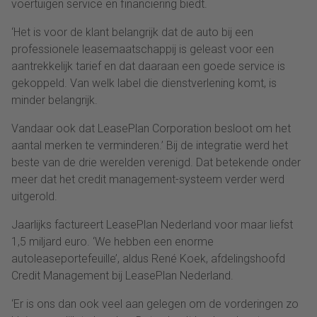
voertuigen service en financiering biedt.
‘Het is voor de klant belangrijk dat de auto bij een
professionele leasemaatschappij is geleast voor een
aantrekkelijk tarief en dat daaraan een goede service is
gekoppeld. Van welk label die dienstverlening komt, is
minder belangrijk.
Vandaar ook dat LeasePlan Corporation besloot om het
aantal merken te verminderen.’ Bij de integratie werd het
beste van de drie werelden verenigd. Dat betekende onder
meer dat het credit management-systeem verder werd
uitgerold.
Jaarlijks factureert LeasePlan Nederland voor maar liefst
1,5 miljard euro. ‘We hebben een enorme
autoleaseportefeuille’, aldus René Koek, afdelingshoofd
Credit Management bij LeasePlan Nederland.
‘Er is ons dan ook veel aan gelegen om de vorderingen zo