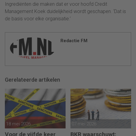
Ingrediënten die maken dat er voor hoofd Credit
Management Koek duidelijkheid wordt geschapen. ‘Dat is
de basis voor elke organisatie.’
Redactie FM
Gerelateerde artikelen
18 mei 2026
07 mei 2026
Voor de vijfde keer
BKR waarschuwt: