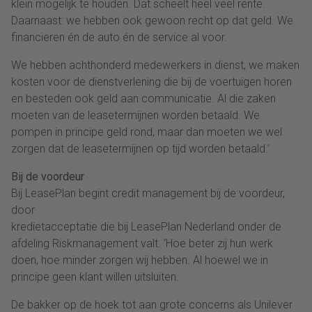
klein mogelijk te houden. Dat scheelt heel veel rente.
Daarnaast: we hebben ook gewoon recht op dat geld. We
financieren én de auto én de service al voor.
We hebben achthonderd medewerkers in dienst, we maken
kosten voor de dienstverlening die bij de voertuigen horen
en besteden ook geld aan communicatie. Al die zaken
moeten van de leasetermijnen worden betaald. We
pompen in principe geld rond, maar dan moeten we wel
zorgen dat de leasetermijnen op tijd worden betaald.’
Bij de voordeur
Bij LeasePlan begint credit management bij de voordeur,
door
kredietacceptatie die bij LeasePlan Nederland onder de
afdeling Riskmanagement valt. ‘Hoe beter zij hun werk
doen, hoe minder zorgen wij hebben. Al hoewel we in
principe geen klant willen uitsluiten.
De bakker op de hoek tot aan grote concerns als Unilever