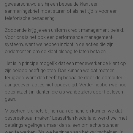
gewaarschuwd als hij een bepaalde klant een
aanmaningsbrief moet sturen of als het tijd is voor een
telefonische benadering.
Zodoende krijg je een uniform credit management-beleid.
Voor ons is het ook een performance management-
systeem, want we hebben inzicht in de acties die zijn
ondernomen om de klant alsnog te laten betalen.
Het is in principe mogelijk dat een medewerker de klant op
zijn beloop heeft gelaten. Dan kunnen we dat meteen
terugzien, want dan heeft hij bepaalde door de computer
aangegeven acties niet opgevolgd. Verder hebben we nog
beter inzicht in klanten die als wanbetalers door het leven
gaan.
Misschien is er iets bij hen aan de hand en kunnen we dat
bespreekbaar maken.’ LeasePlan Nederland werkt wel met
betalingsregelingen, maar dan alleen om achterstanden
weg te werken. ‘Als we beginnen aan het kwijtschelden, is