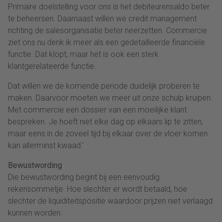
Primaire doelstelling voor ons is het debiteurensaldo beter
te beheersen. Daarnaast willen we credit management
richting de salesorganisatie beter neerzetten. Commercie
ziet ons nu denk ik meer als een gedetailleerde financiële
functie. Dat klopt, maar het is ook een sterk
klantgerelateerde functie.
Dat willen we de komende periode duidelijk proberen te
maken. Daarvoor moeten we meer uit onze schulp kruipen.
Met commercie een dossier van een moeilijke klant
bespreken. Je hoeft niet elke dag op elkaars lip te zitten,
maar eens in de zoveel tijd bij elkaar over de vloer komen
kan allerminst kwaad.’
Bewustwording
Die bewustwording begint bij een eenvoudig
rekensommetje. Hoe slechter er wordt betaald, hoe
slechter de liquiditeitspositie waardoor prijzen niet verlaagd
kunnen worden.