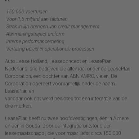
 150.000 voertuigen
 Voor 1,5 miljard aan facturen
 Strak in lijn brengen van credit management
 Aanmaningstraject uniform
 Interne performancemeting
 Vertaling beleid in operationele processen
Auto Lease Holland, Leaseconcept en LeasePlan
Nederland: drie bedrijven die allemaal onder de LeasePlan
Corporation, een dochter van ABN AMRO, vielen. De
Corporation opereert voornamelijk onder de naam
LeasePlan en
vandaar ook dat werd besloten tot een integratie van de
drie merken.
LeasePlan heeft nu twee hoofdvestigingen, één in Almere
en één in Gouda. Door de integratie ontstond een
leasemaatschappij die voor maar liefst circa 150.000