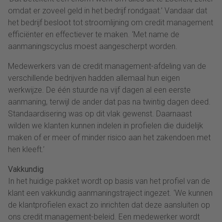
omdat er zoveel geld in het bedrijf rondgaat.’ Vandaar dat
het bedrijf besloot tot stroomlijning om credit management
efficiënter en effectiever te maken. ‘Met name de
aanmaningscyclus moest aangescherpt worden.
Medewerkers van de credit management-afdeling van de
verschillende bedrijven hadden allemaal hun eigen
werkwijze. De één stuurde na vijf dagen al een eerste
aanmaning, terwijl de ander dat pas na twintig dagen deed.
Standaardisering was op dit vlak gewenst. Daarnaast
wilden we klanten kunnen indelen in profielen die duidelijk
maken of er meer of minder risico aan het zakendoen met
hen kleeft.’
Vakkundig
In het huidige pakket wordt op basis van het profiel van de
klant een vakkundig aanmaningstraject ingezet. ‘We kunnen
de klantprofielen exact zo inrichten dat deze aansluiten op
ons credit management-beleid. Een medewerker wordt