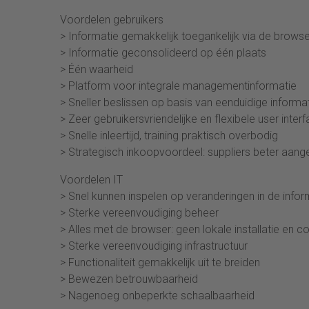
Voordelen gebruikers
> Informatie gemakkelijk toegankelijk via de browse
> Informatie geconsolideerd op één plaats
> Één waarheid
> Platform voor integrale managementinformatie
> Sneller beslissen op basis van eenduidige informa
> Zeer gebruikersvriendelijke en flexibele user inter
> Snelle inleertijd, training praktisch overbodig
> Strategisch inkoopvoordeel: suppliers beter aang
Voordelen IT
> Snel kunnen inspelen op veranderingen in de info
> Sterke vereenvoudiging beheer
> Alles met de browser: geen lokale installatie en co
> Sterke vereenvoudiging infrastructuur
> Functionaliteit gemakkelijk uit te breiden
> Bewezen betrouwbaarheid
> Nagenoeg onbeperkte schaalbaarheid