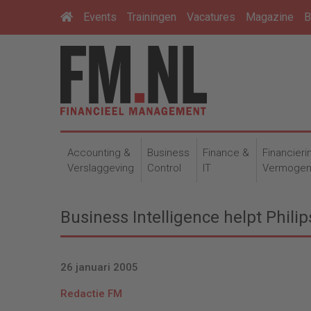
Events
Trainingen
Vacatures
Magazine
B
Accounting &
Business
Finance &
Financieri
Verslaggeving
Control
IT
Vermoge
Business Intelligence helpt Phili
26 januari 2005
Redactie FM