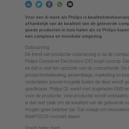
Voor een A-merk als Philips is kwaliteitsbeheersin
afhankelijk van de kwaliteit van de geleverde c
goede producten in huis halen als ze Philips kope
een complexe en mondiale omgeving.
Outsourcing
De trend van productie-outsourcing is na de compu
Philips Consumer Electronics (CE) loopt voorop. Der
en dat is veel ten opzichte van de concurrentie. De 
productontwikkeling, assemblage, marketing en bran
onderdelen zoveel mogelijk buiten de deur wordt ge
goedkoper. Philips CE werkt met zogeheten EMS-leve
voor de productie. Veel productie wordt verplaatst,
is dan wel zaak om de kwaliteit van de geleverde co
mogen geen beletsel zijn. Dat vraagt om innovatieve
WebFOCUS voorziet daarin.
Goed, beter, best