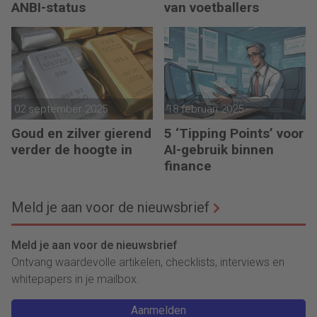
ANBI-status
van voetballers
02 september 2025
18 februari 2025
Goud en zilver gierend
5 ‘Tipping Points’ voor
verder de hoogte in
AI-gebruik binnen
finance
Meld je aan voor de nieuwsbrief
Meld je aan voor de nieuwsbrief
Ontvang waardevolle artikelen, checklists, interviews en
whitepapers in je mailbox.
Aanmelden