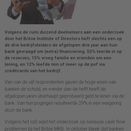
Volgens de ruim duizend deelnemers aan een onderzoek
door het Britse Institute of Directors heft slechts een op
de drie bedrijfsleiders de afgelopen drie jaar aan hun
bank gevraagd om (extra) financiering. 55% teerde in op
de reserves, 15% vroeg familie en vrienden om een
lening, en 12% leefde min of meer op de pof via
creditcards van het bedrijf.
Vier van de vijf respondenten gaven de hoge eisen van
banken de schuld, en minder dan de helft heeft de
afgelopen jaren überhaupt geprobeerd geld te lenen via de
bank. Van hun pogingen resulteerde 29% in een weigering
door de bank.
Volgens het IoD wijst het onderzoek op serieuze cash flow
problemen bij het Britse MKB. In oktober bleek dat banken