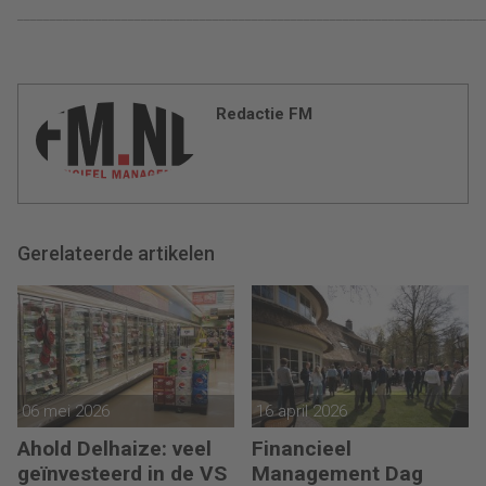
_______________________________________________________________________
Redactie FM
Gerelateerde artikelen
06 mei 2026
16 april 2026
Ahold Delhaize: veel
Financieel
geïnvesteerd in de VS
Management Dag