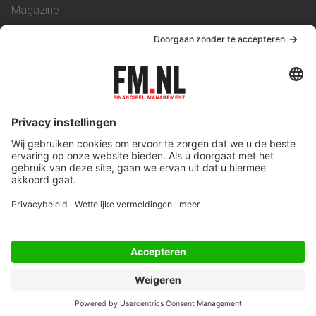
Magazine
Vacatures
Service & Contact
Contact
Over ons
Werken bij ons
Privacy Statement
Algemene Voorwaarden
Privacyinstellingen