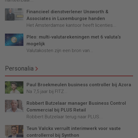
hanteerbaar...
Financieel dienstverlener Unsworth &
Associates in Luxemburgse handen
Het Amsterdamse kantoor heeft licenties...
Pleo: multi-valutarekeningen met 6 valuta’s
mogelijk
Valutakosten zijn een bron van...
Personalia
Paul Broekmeulen business controller bij Azora
Na 7,5 jaar bij FITZ...
Robbert Butzelaar manager Business Control
Commercial bij PLUS Retail
Robbert Butzelaar terug naar PLUS...
Teun Valckx verruilt interimwerk voor vaste
controllerrol bij Synthon