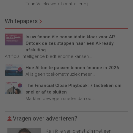
Teun Valckx wordt controller bij...
Whitepapers
Is uw financiële consolidatie klaar voor AI?
Ontdek de zes stappen naar een AI-ready
afsluiting
Artificial Intelligence biedt enorme kansen...
Hoe AI toe te passen binnen finance in 2026
AI is geen toekomstmuziek meer...
The Financial Close Playbook: 7 tactieken om
sneller af te sluiten
Markten bewegen sneller dan ooit....
Vragen over adverteren?
Kan ik je van dienst zijn met een