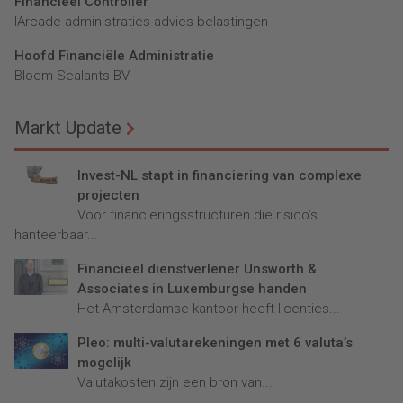
Financieel Controller
lArcade administraties-advies-belastingen
Hoofd Financiële Administratie
Bloem Sealants BV
Markt Update
Invest-NL stapt in financiering van complexe
projecten
Voor financieringsstructuren die risico’s
hanteerbaar...
Financieel dienstverlener Unsworth &
Associates in Luxemburgse handen
Het Amsterdamse kantoor heeft licenties...
Pleo: multi-valutarekeningen met 6 valuta’s
mogelijk
Valutakosten zijn een bron van...