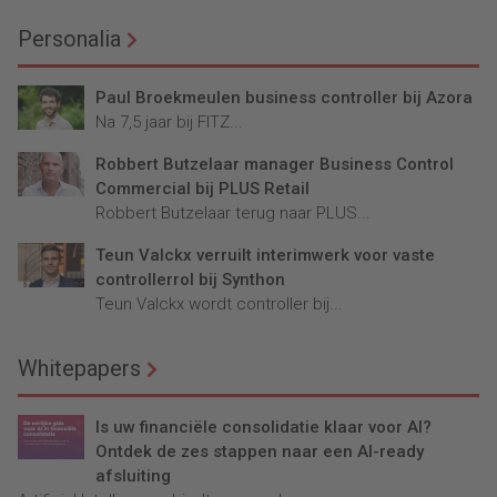
Personalia
Paul Broekmeulen business controller bij Azora
Na 7,5 jaar bij FITZ...
Robbert Butzelaar manager Business Control
Commercial bij PLUS Retail
Robbert Butzelaar terug naar PLUS...
Teun Valckx verruilt interimwerk voor vaste
controllerrol bij Synthon
Teun Valckx wordt controller bij...
Whitepapers
Is uw financiële consolidatie klaar voor AI?
Ontdek de zes stappen naar een AI-ready
afsluiting