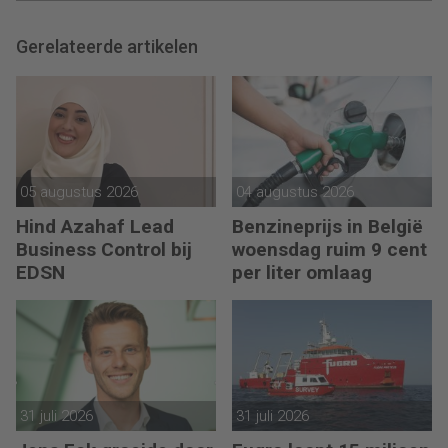
Gerelateerde artikelen
05 augustus 2026
04 augustus 2026
Hind Azahaf Lead
Benzineprijs in België
Business Control bij
woensdag ruim 9 cent
EDSN
per liter omlaag
31 juli 2026
31 juli 2026