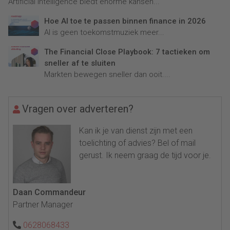
Artificial Intelligence biedt enorme kansen...
Hoe AI toe te passen binnen finance in 2026
AI is geen toekomstmuziek meer...
The Financial Close Playbook: 7 tactieken om
sneller af te sluiten
Markten bewegen sneller dan ooit....
Vragen over adverteren?
Kan ik je van dienst zijn met een
toelichting of advies? Bel of mail
gerust. Ik neem graag de tijd voor je.
Daan Commandeur
Partner Manager
0628068433