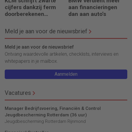
KLM schrijft zwarte
BMW verdient meer
cijfers dankzij ferm
aan financieringen
doorberekenen
dan aan auto’s
hogere kosten
Meld je aan voor de nieuwsbrief
Meld je aan voor de nieuwsbrief
Ontvang waardevolle artikelen, checklists, interviews en
whitepapers in je mailbox.
Aanmelden
Vacatures
Manager Bedrijfsvoering, Financiën & Control
Jeugdbescherming Rotterdam (36 uur)
Jeugdbescherming Rotterdam Rijnmond