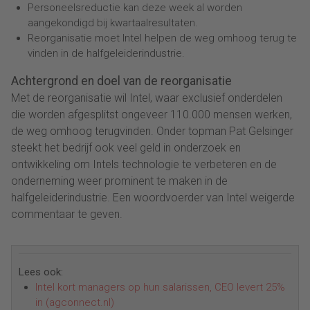
Personeelsreductie kan deze week al worden
aangekondigd bij kwartaalresultaten.
Reorganisatie moet Intel helpen de weg omhoog terug te
vinden in de halfgeleiderindustrie.
Achtergrond en doel van de reorganisatie
Met de reorganisatie wil Intel, waar exclusief onderdelen
die worden afgesplitst ongeveer 110.000 mensen werken,
de weg omhoog terugvinden. Onder topman Pat Gelsinger
steekt het bedrijf ook veel geld in onderzoek en
ontwikkeling om Intels technologie te verbeteren en de
onderneming weer prominent te maken in de
halfgeleiderindustrie. Een woordvoerder van Intel weigerde
commentaar te geven.
Lees ook:
Intel kort managers op hun salarissen, CEO levert 25%
in (agconnect.nl)