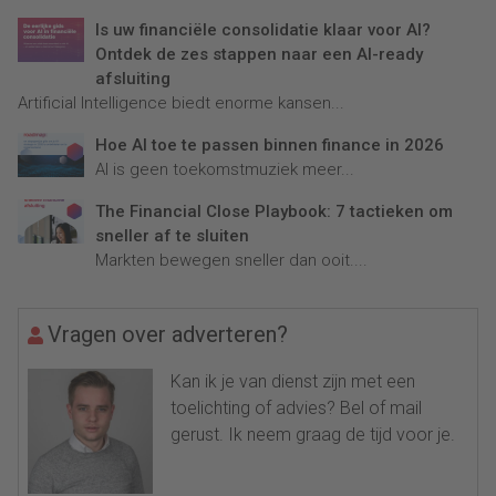
Is uw financiële consolidatie klaar voor AI?
Ontdek de zes stappen naar een AI-ready
afsluiting
Artificial Intelligence biedt enorme kansen...
Hoe AI toe te passen binnen finance in 2026
AI is geen toekomstmuziek meer...
The Financial Close Playbook: 7 tactieken om
sneller af te sluiten
Markten bewegen sneller dan ooit....
Vragen over adverteren?
Kan ik je van dienst zijn met een
toelichting of advies? Bel of mail
gerust. Ik neem graag de tijd voor je.