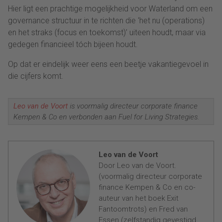
Hier ligt een prachtige mogelijkheid voor Waterland om een
governance structuur in te richten die ‘het nu (operations)
en het straks (focus en toekomst)’ uiteen houdt, maar via
gedegen financieel tóch bijeen houdt.
Op dat er eindelijk weer eens een beetje vakantiegevoel in
die cijfers komt.
Leo van de Voort
is voormalig directeur corporate finance
Kempen & Co en verbonden aan Fuel for Living Strategies.
Leo van de Voort
Door Leo van de Voort.
(voormalig directeur corporate
finance Kempen & Co en co-
auteur van het boek Exit
Fantoomtrots) en Fred van
Essen (zelfstandig gevestigd