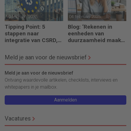
10 februari 2025
04 februari 2025
Tipping Point: 5
Blog: ‘Rekenen in
stappen naar
eenheden van
integratie van CSRD,
duurzaamheid maakt
CSDDD en Taxonomie
het verschil’
Meld je aan voor de nieuwsbrief
Meld je aan voor de nieuwsbrief
Ontvang waardevolle artikelen, checklists, interviews en
whitepapers in je mailbox.
Aanmelden
Vacatures