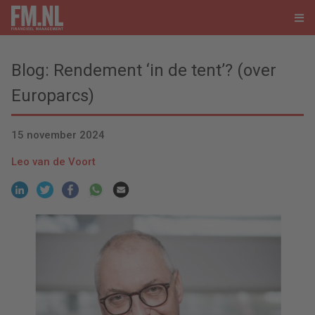
Blog: Rendement ‘in de tent’? (over
Europarcs)
15 november 2024
Leo van de Voort