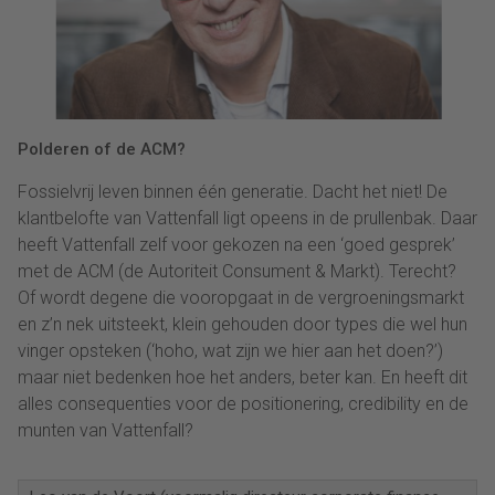
Polderen of de ACM?
Fossielvrij leven binnen één generatie. Dacht het niet! De
klantbelofte van Vattenfall ligt opeens in de prullenbak. Daar
heeft Vattenfall zelf voor gekozen na een ‘goed gesprek’
met de ACM (de Autoriteit Consument & Markt). Terecht?
Of wordt degene die vooropgaat in de vergroeningsmarkt
en z’n nek uitsteekt, klein gehouden door types die wel hun
vinger opsteken (‘hoho, wat zijn we hier aan het doen?’)
maar niet bedenken hoe het anders, beter kan. En heeft dit
alles consequenties voor de positionering, credibility en de
munten van Vattenfall?