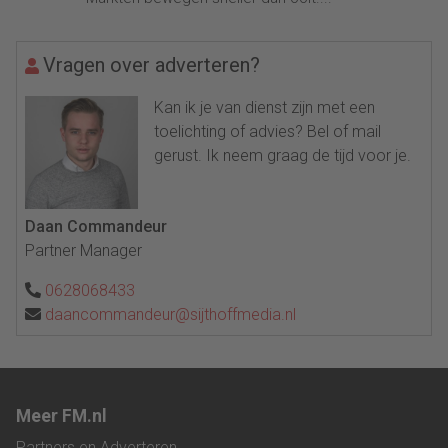
Vragen over adverteren?
Kan ik je van dienst zijn met een
toelichting of advies? Bel of mail
gerust. Ik neem graag de tijd voor je.
Daan Commandeur
Partner Manager
0628068433
daancommandeur@sijthoffmedia.nl
Meer FM.nl
Partners en Adverteren