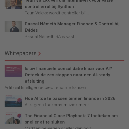
Teun Valckx verruilt interimwerk voor vaste
controllerrol bij Synthon
Teun Valckx wordt controller bij...
Pascal Németh Manager Finance & Control bij
Evides
Pascal Németh RA is vast...
Whitepapers
Is uw financiële consolidatie klaar voor AI?
Ontdek de zes stappen naar een AI-ready
afsluiting
Artificial Intelligence biedt enorme kansen...
Hoe AI toe te passen binnen finance in 2026
AI is geen toekomstmuziek meer...
The Financial Close Playbook: 7 tactieken om
sneller af te sluiten
Markten bewegen sneller dan ooit....