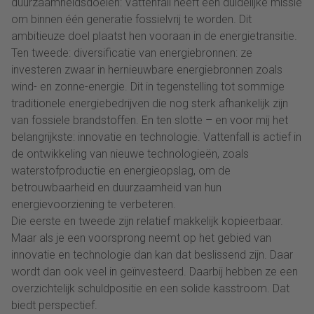
duurzaamheidsdoelen: Vattenfall heeft een duidelijke missie
om binnen één generatie fossielvrij te worden. Dit
ambitieuze doel plaatst hen vooraan in de energietransitie.
Ten tweede: diversificatie van energiebronnen: ze
investeren zwaar in hernieuwbare energiebronnen zoals
wind- en zonne-energie. Dit in tegenstelling tot sommige
traditionele energiebedrijven die nog sterk afhankelijk zijn
van fossiele brandstoffen. En ten slotte – en voor mij het
belangrijkste: innovatie en technologie. Vattenfall is actief in
de ontwikkeling van nieuwe technologieën, zoals
waterstofproductie en energieopslag, om de
betrouwbaarheid en duurzaamheid van hun
energievoorziening te verbeteren.
Die eerste en tweede zijn relatief makkelijk kopieerbaar.
Maar als je een voorsprong neemt op het gebied van
innovatie en technologie dan kan dat beslissend zijn. Daar
wordt dan ook veel in geïnvesteerd. Daarbij hebben ze een
overzichtelijk schuldpositie en een solide kasstroom. Dat
biedt perspectief.