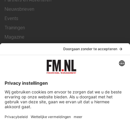
Nieuwsbrieven
Events
Trainingen
Magazine
Vacatures
Service & Contact
Contact
Over ons
Werken bij ons
Privacy Statement
Algemene Voorwaarden
Privacyinstellingen